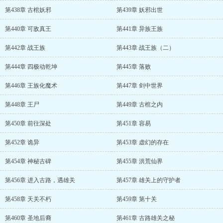
第438章 古棺妖邪
第439章 妖邪出世
第440章 可敌真王
第441章 异族王族
第442章 战王族
第443章 战王族（二）
第444章 四极动乾坤
第445章 落败
第446章 王族化魔术
第447章 剑中世界
第448章 王尸
第449章 古棺之内
第450章 前往深处
第451章 容易
第452章 诡异
第453章 虚幻的存在
第454章 神秘古碑
第455章 洪荒仙界
第456章 进入古路，遇雄关
第457章 雄关上的守护者
第458章 天关不朽
第459章 第十关
第460章 圣地后裔
第461章 古路雄关之秘