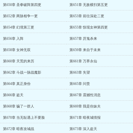
第650章 圣拳破阵第四更
第651章 无敌横扫第五更
第652章 两脉相争一更
第653章 前往深处二更
第654章 幻境第三更
第655章 惊现女神第四更
第656章 入阵
第657章 厉鬼杀来
第658章 女神无双
第659章 来自于未来
第660章 天荒的来历
第661章 万界永仙
第662章 斗战一脉战魔影
第663章 失望
第664章 真正身份
第665章 问责
第666章 盗天
第667章 震撼性消息
第668章 骗了一群人
第669章 我是你妹夫
第670章 当无耻遇上不要脸
第671章 暗夜城情报
第672章 暗夜攻城战
第673章 深入盗天