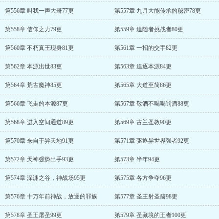
第556章 叫我一声大哥77更
第557章 九月大能传承的秘密78更
第558章 信仰之力79更
第559章 追随者挑战者80更
第560章 不朽真王现身81更
第561章 一招的交手82更
第562章 本源出世83更
第563章 追逐本源84更
第564章 荒古魔神85更
第565章 大道至简86更
第566章 飞走的本源87更
第567章 敬酒不喝喝罚酒88更
第568章 进入空间通道89更
第569章 古兰圣教90更
第570章 来自于异天地91更
第571章 驱逐异世界强者92更
第572章 天神强势出手93更
第573章 半年94更
第574章 深渊之谷，神战场95更
第575章 各方争夺96更
第576章 十万年前神战，放逐的罪族
第577章 圣王射圣箭98更
第578章 圣王屠圣99更
第579章 圣藏境的王者100更