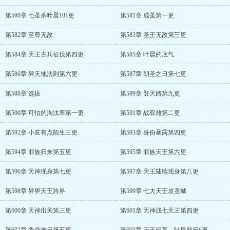
第580章 七圣杀叶晨101更
第581章 成圣第一更
第582章 至尊无敌
第583章 圣王无敌第三更
第584章 天王古兵征伐第四更
第585章 叶晨的底气
第586章 异天地法则第六更
第587章 朝圣之日第七更
第588章 选拔
第589章 登天路第九更
第590章 可怕的淘汰率第一更
第591章 战双雄第二更
第592章 小友有点陌生三更
第593章 身份暴露第四更
第594章 罪族归来第五更
第595章 罪族天王第六更
第596章 天神现身第七更
第597章 天王陆续现身第八更
第598章 异界天王跨界
第599章 七大天王攻圣城
第600章 天神出关第三更
第601章 天神战七天王第四更