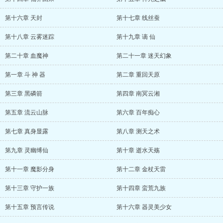
第十六章 天封
第十七章 线丝蚕
第十八章 云雾迷踪
第十九章 谪 仙
第二十章 血魔神
第二十一章 迷天幻象
第一章 斗 神 器
第二章 重回天原
第三章 黑磷箭
第四章 南冥云湘
第五章 流云山脉
第六章 百年痴心
第七章 真身显露
第八章 测天之术
第九章 灵幽缚仙
第十章 逝水天殇
第十一章 魔影分身
第十二章 金杖天雷
第十三章 守护一族
第十四章 蛮荒九族
第十五章 预言传说
第十六章 器灵美少女