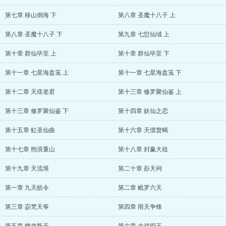
第七章 移山倒海 下
第八章 圣魔十八子 上
第八章 圣魔十八子 下
第九章 七愆仙域 上
第十章 群仙毕至 上
第十章 群仙毕至 下
第十一章 七星海盘笺 上
第十一章 七星海盘笺 下
第十二章 天痃老君
第十三章 修罗聚仙鉴 上
第十三章 修罗聚仙鉴 下
第十四章 妖仙之恋
第十五章 虹圣仙曲
第十六章 天儇螯蝎
第十七章 煦浪重山
第十八章 封赢大祖
第十九章 天流垠
第二十章 髟天祠
第一章 九天皓令
第二章 毗罗六天
第三章 宓梵天筝
第四章 雨天争锋