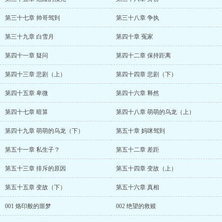
第三十七章 帅哥驾到
第三十八章 争执
第三十九章 白雪月
第四十章 冤家
第四十一章 疑问
第四十二章 保持距离
第四十三章 悲剧（上）
第四十四章 悲剧（下）
第四十五章 卑微
第四十六章 释然
第四十七章 暗算
第四十八章 萌萌的乌龙（上）
第四十九章 萌萌的乌龙（下）
第五十章 妈咪驾到
第五十一章 私生子？
第五十二章 差距
第五十三章 排斥的原因
第五十四章 变故（上）
第五十五章 变故（下）
第五十六章 真相
001 烙印般的噩梦
002 绝望的救赎