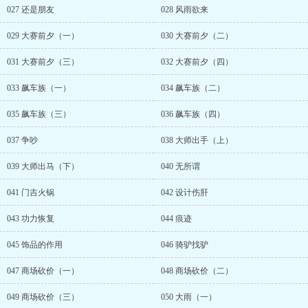
027 还是朋友
028 风雨欲来
029 大赛前夕（一）
030 大赛前夕（二）
031 大赛前夕（三）
032 大赛前夕（四）
033 飙车族（一）
034 飙车族（二）
035 飙车族（三）
036 飙车族（四）
037 争吵
038 大师出手（上）
039 大师出马（下）
040 无所谓
041 门吉火锅
042 设计伤肝
043 功力恢复
044 痕迹
045 饰品的作用
046 骑驴找驴
047 商场砍价（一）
048 商场砍价（二）
049 商场砍价（三）
050 大雨（一）