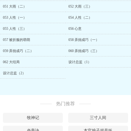
051 大雨（二）
052 大雨（三）
053 人性（一）
054 人性（二）
055 人性（三）
056 心意
057 被折服的萌萌
058 弄拙成巧（一）
059 弄拙成巧（二）
060 弄拙成巧（三）
062 大结局
设计总监（1）
设计总监（2）
热门推荐
牧神记
三寸人间
炎帝诀
本官娘子就是妖