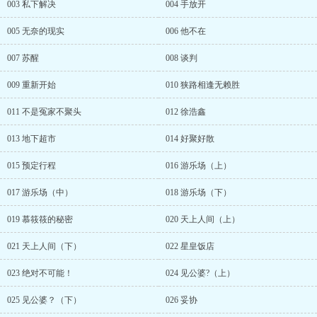
003 私下解决
004 手放开
005 无奈的现实
006 他不在
007 苏醒
008 谈判
009 重新开始
010 狭路相逢无赖胜
011 不是冤家不聚头
012 徐浩鑫
013 地下超市
014 好聚好散
015 预定行程
016 游乐场（上）
017 游乐场（中）
018 游乐场（下）
019 慕筱筱的秘密
020 天上人间（上）
021 天上人间（下）
022 星皇饭店
023 绝对不可能！
024 见公婆?（上）
025 见公婆？（下）
026 妥协