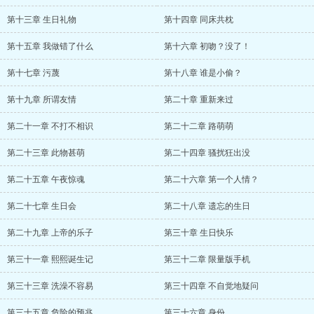
第十三章 生日礼物
第十四章 同床共枕
第十五章 我做错了什么
第十六章 初吻？没了！
第十七章 污蔑
第十八章 谁是小偷？
第十九章 所谓友情
第二十章 重新来过
第二十一章 不打不相识
第二十二章 路萌萌
第二十三章 此物甚萌
第二十四章 骚扰狂出没
第二十五章 午夜惊魂
第二十六章 第一个人情？
第二十七章 生日会
第二十八章 遗忘的生日
第二十九章 上帝的乐子
第三十章 生日快乐
第三十一章 熙熙诞生记
第三十二章 限量版手机
第三十三章 洗澡不容易
第三十四章 不自觉地疑问
第三十五章 危险的预兆
第三十六章 身份