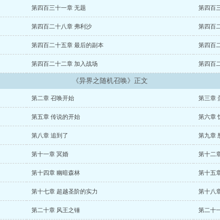
第四百三十一章 无题
第四百
第四百二十八章 弗利沙
第四百
第四百二十五章 最后的副本
第四百
第四百二十二章 加入战场
第四百
《异界之随机召唤》正文
第二章 召唤开始
第三章 
第五章 传说的开始
第六章 
第八章 追到了
第九章 
第十一章 冥婚
第十二
第十四章 幽暗森林
第十五章
第十七章 超越圣阶的实力
第十八章
第二十章 风王之锤
第二十