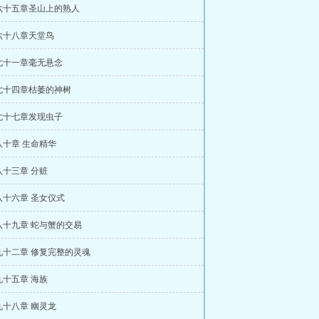
六十五章圣山上的熟人
六十八章天堂鸟
七十一章毫无悬念
七十四章枯萎的神树
七十七章发现虫子
八十章 生命精华
八十三章 分赃
八十六章 圣女仪式
八十九章 蛇与蟹的交易
九十二章 修复完整的灵魂
九十五章 海族
九十八章 幽灵龙