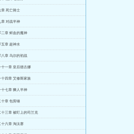
六章 死亡骑士
九章 对战半神
零二章 鲜血的魔神
零五章 超神水
零八章 乌尔的初战
一十一章 皇后德古娜
一十四章 艾修斯家族
一十七章 狮人半神
二十章 包剪锤
二十三章 被盯上的司兰克
二十六章 淘汰赛