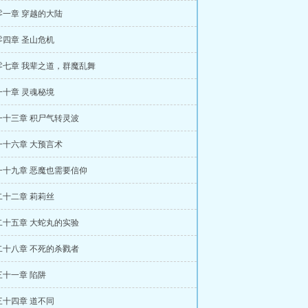
零一章 穿越的大陆
零四章 圣山危机
零七章 我辈之道，群魔乱舞
一十章 灵魂秘境
一十三章 积尸气转灵波
一十六章 大预言术
一十九章 恶魔也需要信仰
二十二章 莉莉丝
二十五章 大蛇丸的实验
二十八章 不死的杀戮者
三十一章 陷阱
三十四章 道不同