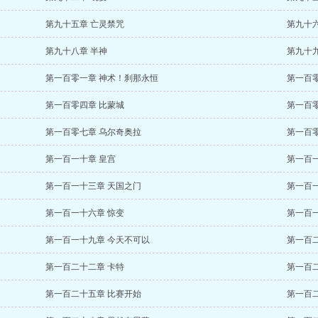
第九十五章 亡灵禁咒
第九十
第九十八章 半神
第九十
第一百零一章 神术！刹那永恒
第一百
第一百零四章 比蒙城
第一百
第一百零七章 乌尔奇奥拉
第一百
第一百一十章 皇宫
第一百
第一百一十三章 天国之门
第一百
第一百一十六章 惊变
第一百
第一百一十九章 今天不可以
第一百
第一百二十二章 卡特
第一百
第一百二十五章 比赛开始
第一百