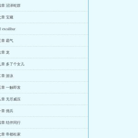
四章 沼泽蛇群
章 宝藏
xcalibur
章 霸气
章 龙
九章 多了个女儿
章 游泳
五章 一触即发
八章 无尽威压
章 佣兵
四章 结伴同行
七章 帝都杜家