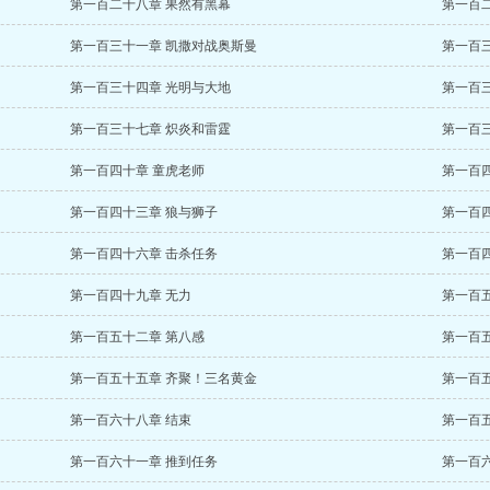
第一百二十八章 果然有黑幕
第一百
第一百三十一章 凯撒对战奥斯曼
第一百
第一百三十四章 光明与大地
第一百
第一百三十七章 炽炎和雷霆
第一百
第一百四十章 童虎老师
第一百
第一百四十三章 狼与狮子
第一百
第一百四十六章 击杀任务
第一百
第一百四十九章 无力
第一百五
第一百五十二章 第八感
第一百
第一百五十五章 齐聚！三名黄金
第一百
第一百六十八章 结束
第一百
第一百六十一章 推到任务
第一百