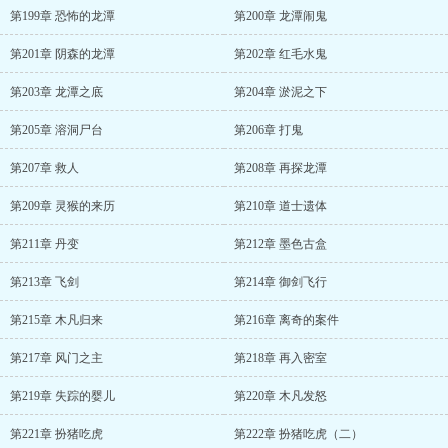
第199章 恐怖的龙潭
第200章 龙潭闹鬼
第201章 阴森的龙潭
第202章 红毛水鬼
第203章 龙潭之底
第204章 淤泥之下
第205章 溶洞尸台
第206章 打鬼
第207章 救人
第208章 再探龙潭
第209章 灵猴的来历
第210章 道士遗体
第211章 丹变
第212章 墨色古盒
第213章 飞剑
第214章 御剑飞行
第215章 木凡归来
第216章 离奇的案件
第217章 风门之主
第218章 再入密室
第219章 失踪的婴儿
第220章 木凡发怒
第221章 扮猪吃虎
第222章 扮猪吃虎（二）