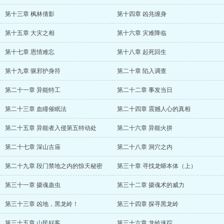
第十三章 枫林倩影
第十四章 凶兆缠身
第十五章 大灾之相
第十六章 灾难降临
第十七章 恩情难忘
第十八章 起死回生
第十九章 驱邪护身符
第二十章 陷入调查
第二十一章 异能特工
第二十二章 事发当日
第二十三章 血瞳催眠法
第二十四章 震撼人心的真相
第二十五章 异能者入侵第五特动处
第二十六章 异能火拼
第二十七章 深山古庙
第二十八章 洞穴之内
第二十九章 段门禁地之内的惊天秘密
第三十章 寻找龙蟒本体（上）
第三十一章 摄魂蛊虫
第三十二章 摄魂术的威力
第三十三章 凶地，黑龙岭！
第三十四章 探寻黑龙岭
第三十五章 山民好客
第三十六章 龙岭迷踪