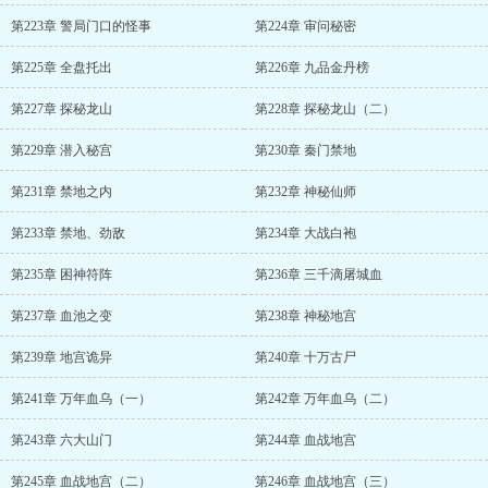
第223章 警局门口的怪事
第224章 审问秘密
第225章 全盘托出
第226章 九品金丹榜
第227章 探秘龙山
第228章 探秘龙山（二）
第229章 潜入秘宫
第230章 秦门禁地
第231章 禁地之内
第232章 神秘仙师
第233章 禁地、劲敌
第234章 大战白袍
第235章 困神符阵
第236章 三千滴屠城血
第237章 血池之变
第238章 神秘地宫
第239章 地宫诡异
第240章 十万古尸
第241章 万年血乌（一）
第242章 万年血乌（二）
第243章 六大山门
第244章 血战地宫
第245章 血战地宫（二）
第246章 血战地宫（三）