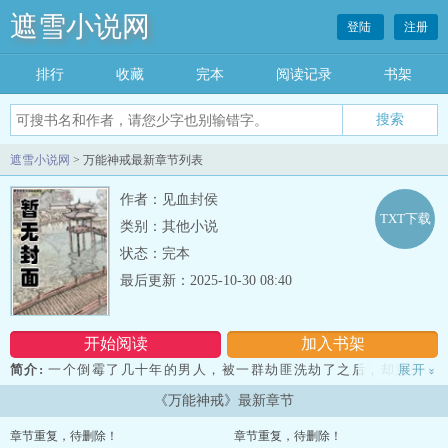
遮雪小说网
登陆
注册
排行
收藏
完本
阅读记录
书架
遮雪小说网
> 万能神戒最新章节列表
作者：见血封侯
TXT下载
类别：其他小说
状态：完本
最后更新：2025-10-30 08:40
开始阅读
加入书架
简介:
一个倒霉了几十年的男人，被一群劫匪洗劫了之后，却意外的
展开
»
捡到了一枚奇异的戒指。从那以后，他便开始心想事成，运气好的出
《万能神戒》最新章节
奇，而他的生活也发生了翻天覆地的变化。 突然有一天，他得知到
了戒指的秘密。 原来这枚戒指是一枚囚妖戒，有个绝世妖物被困在
章节重复，待删除！
章节重复，待删除！