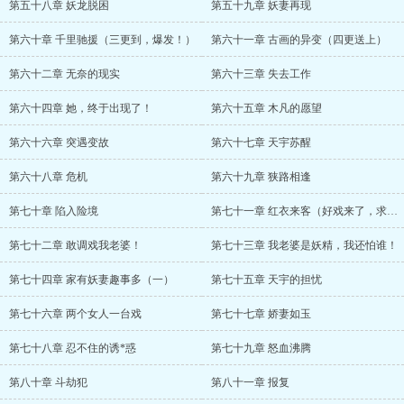
第五十八章 妖龙脱困
第五十九章 妖妻再现
第六十章 千里驰援（三更到，爆发！）
第六十一章 古画的异变（四更送上）
第六十二章 无奈的现实
第六十三章 失去工作
第六十四章 她，终于出现了！
第六十五章 木凡的愿望
第六十六章 突遇变故
第六十七章 天宇苏醒
第六十八章 危机
第六十九章 狭路相逢
第七十章 陷入险境
第七十一章 红衣来客（好戏来了，求鲜花！
第七十二章 敢调戏我老婆！
第七十三章 我老婆是妖精，我还怕谁！
第七十四章 家有妖妻趣事多（一）
第七十五章 天宇的担忧
第七十六章 两个女人一台戏
第七十七章 娇妻如玉
第七十八章 忍不住的诱*惑
第七十九章 怒血沸腾
第八十章 斗劫犯
第八十一章 报复