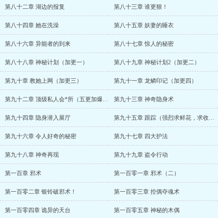
第八十二章 湖边的报复
第八十三章 谁更狠！
第八十四章 她在洗澡
第八十五章 妖妻的睡衣
第八十六章 异能者的到来
第八十七章 惊人的秘密
第八十八章 神秘计划（加更一）
第八十九章 神秘计划2（加更二）
第九十章 教她上网（加更三）
第九十一章 龙鳞印记（加更四）
第九十二章 顶级私人会*所（五更加爆完毕
第九十三章 神奇隐身术
第九十四章 隐身潜入展厅
第九十五章 跟踪（强烈求鲜花，求收藏）
第九十六章 令人好奇的秘密
第九十七章 四大护法
第九十八章 神奇再现
第九十九章 盗令行动
第一百章 邪术
第一百零一章 邪术（二）
第一百零二章 银铃破邪术！
第一百零三章 控偶夺魂术
第一百零四章 诡异的天台
第一百零五章 神秘的木偶