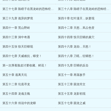
第三十七章 陈瞎子在黑龙岭的恐怖经历（上
第三十八章 陈瞎子在黑龙岭的恐怖经历（下
第三十九章 诡异的梦境
第四十章 红叶漫天，妖妻现
第四十一章 荒山野岭
第四十二章 天怒，风云色变
第四十三章 洞中奇遇
第四十四章 惊天巨蟒的巢穴
第四十五张 惊天巨蟒现
第四十六章 龙劫，天怒！
第四十七章 天威难抗，蟒变！
第四十八章 刀吼，狂蟒怒！
第一次厚着脸皮讨要收藏、鲜花！
第四十九章 巨蟒的反击
第五十章 逃离天坑
第五十一章 再落敌手
第五十二章 坑底寻龙
第五十三章 困龙符文
第五十四章 龙魂主魄
第五十五章 龙影初现
第五十六章 传说中的龙蟒
第五十七章 困龙之威