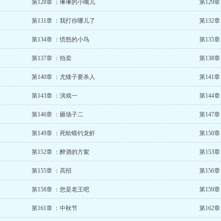
第128章 ：琳琳的小嘴儿
第129
第131章 ：我打你哪儿了
第132
第134章 ：愤怒的小鸟
第135
第137章 ：拍卖
第138
第140章 ：尤矮子要杀人
第141
第143章 ：演戏一
第144
第146章 ：砸场子二
第147
第149章 ：死蛤蟆钓龙虾
第150
第152章 ：醉酒的方絮
第153
第155章 ：高招
第156
第158章 ：您是老王吧
第159
第161章 ：中秋节
第162