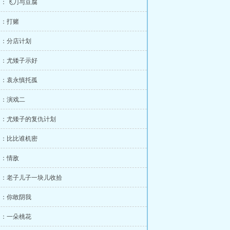
章 ：飞刀与豆腐
章 ：打赌
章 ：分店计划
章 ：尤矮子示好
章 ：袁永慎托孤
章 ：演戏二
章 ：尤矮子的复仇计划
章 ：比比谁机密
章 ：情敌
章 ：老子儿子一块儿收拾
章 ：你敢阴我
章 ：一朵桃花