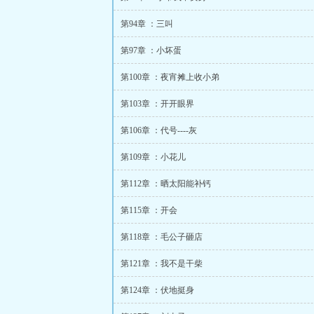
第94章 ：三叫
第97章 ：小坏蛋
第100章 ：夜宵摊上收小弟
第103章 ：开开眼界
第106章 ：代号----灰
第109章 ：小花儿
第112章 ：晒太阳能补钙
第115章 ：开会
第118章 ：毛公子砸店
第121章 ：我不是干柴
第124章 ：伏地挺身