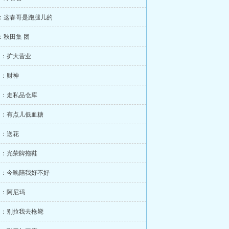
 ：这春哥是跑腿儿的
 ：秋田集 团
章 ：扩大营业
章 ：财神
章 ：走私品仓库
章 ：有点儿低血糖
章 ：送花
章 ：光荣牌拖鞋
章 ：今晚陪我好不好
章 ：阿尼玛
章 ：别拉我去枪毙