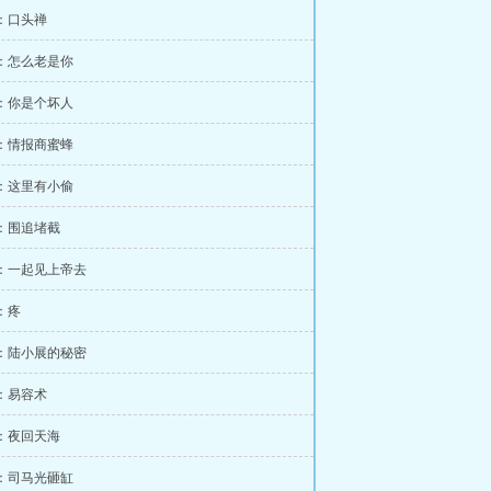
 ：口头禅
 ：怎么老是你
 ：你是个坏人
 ：情报商蜜蜂
 ：这里有小偷
 ：围追堵截
 ：一起见上帝去
 ：疼
 ：陆小展的秘密
 ：易容术
 ：夜回天海
 ：司马光砸缸