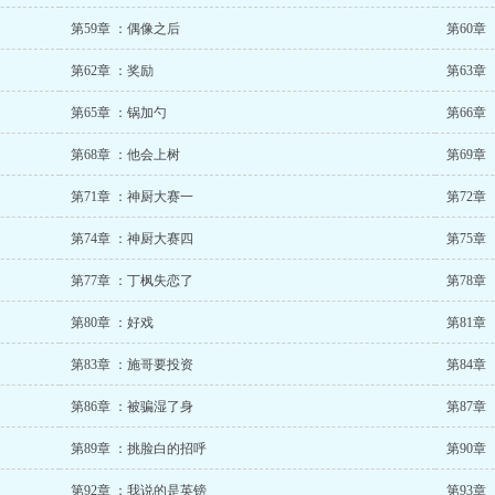
第59章 ：偶像之后
第60章
第62章 ：奖励
第63章
第65章 ：锅加勺
第66章
第68章 ：他会上树
第69章
第71章 ：神厨大赛一
第72章
第74章 ：神厨大赛四
第75章
第77章 ：丁枫失恋了
第78章
第80章 ：好戏
第81章
第83章 ：施哥要投资
第84章
第86章 ：被骗湿了身
第87章
第89章 ：挑脸白的招呼
第90章
第92章 ：我说的是英镑
第93章