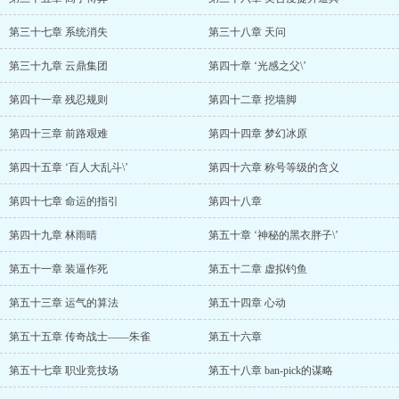
第三十七章 系统消失
第三十八章 天问
第三十九章 云鼎集团
第四十章 ‘光感之父\’
第四十一章 残忍规则
第四十二章 挖墙脚
第四十三章 前路艰难
第四十四章 梦幻冰原
第四十五章 ‘百人大乱斗\’
第四十六章 称号等级的含义
第四十七章 命运的指引
第四十八章
第四十九章 林雨晴
第五十章 ‘神秘的黑衣胖子\’
第五十一章 装逼作死
第五十二章 虚拟钓鱼
第五十三章 运气的算法
第五十四章 心动
第五十五章 传奇战士——朱雀
第五十六章
第五十七章 职业竞技场
第五十八章 ban-pick的谋略