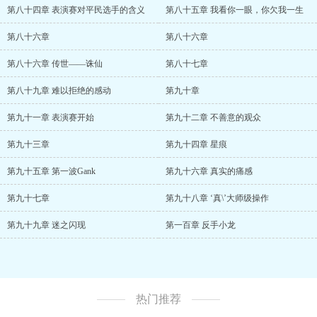
第八十四章 表演赛对平民选手的含义
第八十五章 我看你一眼，你欠我一生
第八十六章
第八十六章
第八十六章 传世——诛仙
第八十七章
第八十九章 难以拒绝的感动
第九十章
第九十一章 表演赛开始
第九十二章 不善意的观众
第九十三章
第九十四章 星痕
第九十五章 第一波Gank
第九十六章 真实的痛感
第九十七章
第九十八章 ‘真\’大师级操作
第九十九章 迷之闪现
第一百章 反手小龙
热门推荐