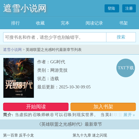
遮雪小说网
登陆
注册
排行
收藏
完本
阅读记录
书架
遮雪小说网
> 英雄联盟之光感时代最新章节列表
作者：GG时代
TXT下载
类别：网游竞技
状态：连载
最后更新：2025-10-30 09:05
开始阅读
加入书架
简介:
当虚拟的召唤师峡谷可以召唤到现实世界, 当英雄联盟这款游
展开
»
戏变成了集娱乐,观赏,谋略和运动于一体的世界性专属赛事. 当你已
《英雄联盟之光感时代》最新章节
经可以披上英雄的马甲,亲自去体验虚拟现实带来的无穷快感时, 还
有什么,能够阻挡人们对于英雄联盟英雄降临模式竞技的热情! 就让
第一百章 反手小龙
第九十九章 迷之闪现