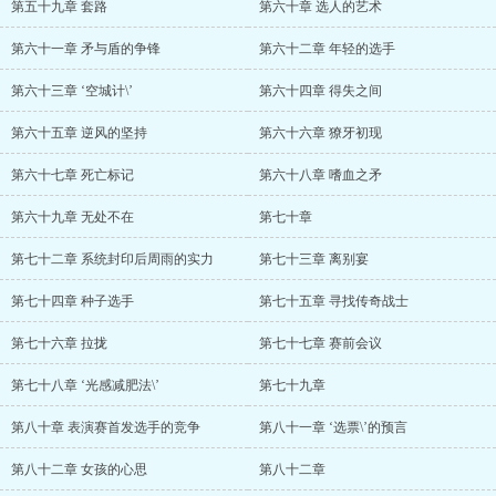
第五十九章 套路
第六十章 选人的艺术
第六十一章 矛与盾的争锋
第六十二章 年轻的选手
第六十三章 ‘空城计\’
第六十四章 得失之间
第六十五章 逆风的坚持
第六十六章 獠牙初现
第六十七章 死亡标记
第六十八章 嗜血之矛
第六十九章 无处不在
第七十章
第七十二章 系统封印后周雨的实力
第七十三章 离别宴
第七十四章 种子选手
第七十五章 寻找传奇战士
第七十六章 拉拢
第七十七章 赛前会议
第七十八章 ‘光感减肥法\’
第七十九章
第八十章 表演赛首发选手的竞争
第八十一章 ‘选票\’的预言
第八十二章 女孩的心思
第八十二章