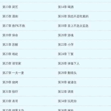
第13章 厨艺
第14章 喝酒
第15章 遇刺
第16章 我也不是吃素的
第17章 救PK不救
第18章 皇上不急太监急
第19章 保命
第20章 游魂
第21章 苏醒
第22章 小萍
第23章 相处
第24章 丫鬟
第25章 请管家
第26章 体恤下人
第27章 一夫一妻
第28章 翻墙头
第29章 烧烤
第30章 被逮住
第31章 惊吓
第32章 调查
第33章 表哥
第34章 玩死你
第35章 烟熏大鸟
第36章 嫁妆