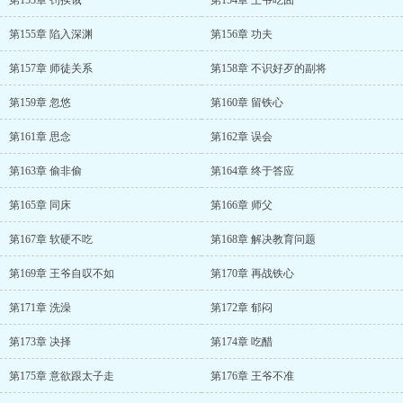
第153章 罚挨饿
第154章 王爷吃囧
第155章 陷入深渊
第156章 功夫
第157章 师徒关系
第158章 不识好歹的副将
第159章 忽悠
第160章 留铁心
第161章 思念
第162章 误会
第163章 偷非偷
第164章 终于答应
第165章 同床
第166章 师父
第167章 软硬不吃
第168章 解决教育问题
第169章 王爷自叹不如
第170章 再战铁心
第171章 洗澡
第172章 郁闷
第173章 决择
第174章 吃醋
第175章 意欲跟太子走
第176章 王爷不准