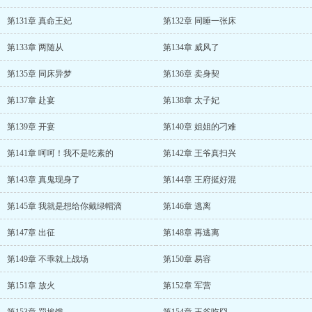
第131章 真命王妃
第132章 同睡一张床
第133章 两随从
第134章 威风了
第135章 同床异梦
第136章 卖身契
第137章 赴宴
第138章 太子妃
第139章 开宴
第140章 姐姐的刁难
第141章 呵呵！我不是吃素的
第142章 王爷真扫兴
第143章 真鬼现身了
第144章 王府挺好混
第145章 我就是想给你戴绿帽滴
第146章 逃离
第147章 出征
第148章 再逃离
第149章 不乖就上战场
第150章 易容
第151章 放火
第152章 军营