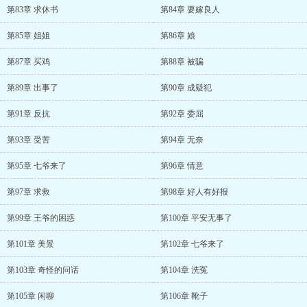
第83章 求休书
第84章 要嫁良人
第85章 姐姐
第86章 娘
第87章 买鸡
第88章 被骗
第89章 出事了
第90章 成疑犯
第91章 反抗
第92章 委屈
第93章 受苦
第94章 无奈
第95章 七爷来了
第96章 情意
第97章 求救
第98章 好人有好报
第99章 王爷的困惑
第100章 平安无事了
第101章 美景
第102章 七爷来了
第103章 奇怪的问话
第104章 洗冤
第105章 闲聊
第106章 靴子