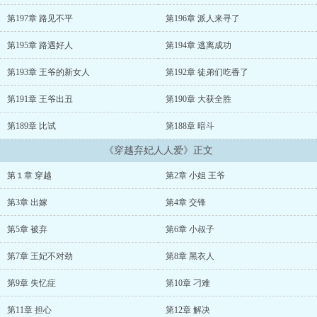
第197章 路见不平
第196章 派人来寻了
第195章 路遇好人
第194章 逃离成功
第193章 王爷的新女人
第192章 徒弟们吃香了
第191章 王爷出丑
第190章 大获全胜
第189章 比试
第188章 暗斗
《穿越弃妃人人爱》正文
第１章 穿越
第2章 小姐 王爷
第3章 出嫁
第4章 交锋
第5章 被弃
第6章 小叔子
第7章 王妃不对劲
第8章 黑衣人
第9章 失忆症
第10章 刁难
第11章 担心
第12章 解决