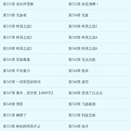
第531章 攻向拜雪教
第532章 杀意沸腾！
第533章 无缺者
第534章 无敌
第535章 终焉之战1
第536章 终焉之战2
第537章 终焉之战3
第538章 终焉之战4
第539章 终焉之战5
第540章 终焉之战6
第541章 异能毒素
第542章 无法治愈
第543章 不自量力
第544章 熬杀
第545章 一切罪恶的终结
第546章 虚空
第547章 番外，原空夜【4000字】
第548章 变强了亿点点
第549章 博弈
第550章 飞扬跋扈
第551章 摊牌了
第552章 利益交换
第553章 树欲静而风不止
第554章 蚀月