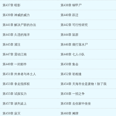
第437章 暗影
第438章 铜甲尸
第439章 神威的威力
第440章 跃迁
第441章 解决尸群的办法
第442章 可行性研究
第443章 久违的海洋
第444章 鼠群
第445章 灌注
第446章 痛打落水尸
第447章 震动江南
第448章 七人小队
第449章 一封邮件
第450章 集会
第451章 外来者与本土人
第452章 初相逢
第453章 拿走指挥权
第454章 天海市全是废物！除了我
第455章 试探实力
第456章 一招之争
第457章 谈判桌上
第458章 去你家中坐坐
第459章 寂灭
第460章 摊牌