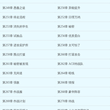
第249章 愚蠢之徒
第250章 异能提升
第251章 得走流程
第252章 日理万鸡
第253章 消失的学生
第254章 秘密
第255章 试验品
第256章 优质蛋白
第257章 进攻庇护所
第258章 太可怕了
第259章 围点打援
第260章 打退攻击
第261章 秘密被发现
第262章 ACE特战队
第263章 无间道
第264章 暗线
第265章 强敌
第266章 情报
第267章 作战服
第268章 豪华阵容
第269章 作战计划
第270章 待战