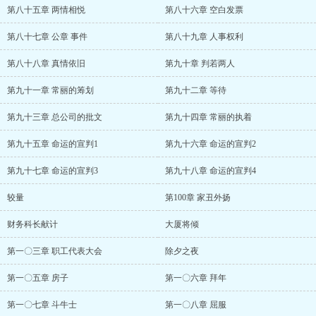
第八十五章 两情相悦
第八十六章 空白发票
第八十七章 公章 事件
第八十九章 人事权利
第八十八章 真情依旧
第九十章 判若两人
第九十一章 常丽的筹划
第九十二章 等待
第九十三章 总公司的批文
第九十四章 常丽的执着
第九十五章 命运的宣判1
第九十六章 命运的宣判2
第九十七章 命运的宣判3
第九十八章 命运的宣判4
较量
第100章 家丑外扬
财务科长献计
大厦将倾
第一〇三章 职工代表大会
除夕之夜
第一〇五章 房子
第一〇六章 拜年
第一〇七章 斗牛士
第一〇八章 屈服