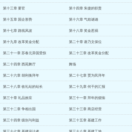
第十三章 要官
第十四章 朱捷的职责
第十五章 国企形势
第十六章 气焰讻讻
第十七章 路线风波
第十八章 奖金惹祸
第十九章 改革奖金分配
第二十章 谢乃文保位
第二十一章 苏春元异国受惊
第二十三章 改革奖金分配
第二十四章 西苑舞厅
舞场
第二十六章 胡利衡拜年
第二十七章 贾为民拜年
第二十八章 收礼站的站长
第二十九章 何干的汇报
第三十章 礼品效应
第三十一章 拜年的烦恼
第三十二章 争相出国
第三十三章 商店经营
第三十四章 级别与利益
第三十五章 基建工作
第三十七章 基建设计者
第三十八章 基建工地