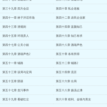
第三十九章 四方会议
第四十章 私企老板
第四十一章 林子洋话市场
第四十二章 农民企业家
第四十三章 潜规则
第四十四章 蓝颜知己
第四十五章 环境弄人
第四十六章 知己有求
第四十七章 公关小姐
第四十八章 酒场声色
第四十九章 酒场声色2
第五十章 各有所得
第五十一章 铺路
第五十二章 铺路2
第五十三章 设局与定局
第五十四章 流言
第五十五章 阴谋
第五十六章 出局
第五十七章 贪污事件
第五十八章 扬汤止沸
第五十九章 看破红尘
第六十章 权利、金钱与美女