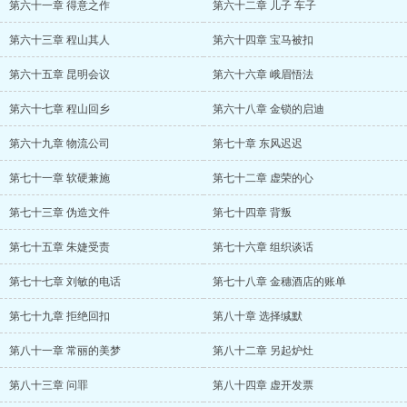
第六十一章 得意之作
第六十二章 儿子 车子
第六十三章 程山其人
第六十四章 宝马被扣
第六十五章 昆明会议
第六十六章 峨眉悟法
第六十七章 程山回乡
第六十八章 金锁的启迪
第六十九章 物流公司
第七十章 东风迟迟
第七十一章 软硬兼施
第七十二章 虚荣的心
第七十三章 伪造文件
第七十四章 背叛
第七十五章 朱婕受责
第七十六章 组织谈话
第七十七章 刘敏的电话
第七十八章 金穗酒店的账单
第七十九章 拒绝回扣
第八十章 选择缄默
第八十一章 常丽的美梦
第八十二章 另起炉灶
第八十三章 问罪
第八十四章 虚开发票