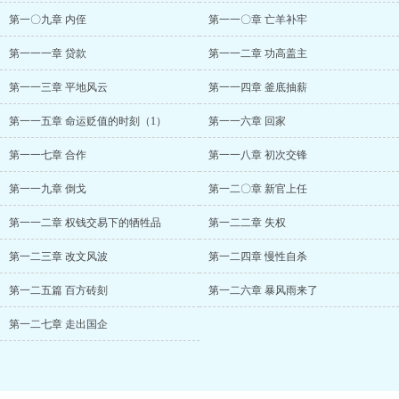
第一〇九章 内侄
第一一〇章 亡羊补牢
第一一一章 贷款
第一一二章 功高盖主
第一一三章 平地风云
第一一四章 釜底抽薪
第一一五章 命运贬值的时刻（1）
第一一六章 回家
第一一七章 合作
第一一八章 初次交锋
第一一九章 倒戈
第一二〇章 新官上任
第一一二章 权钱交易下的牺牲品
第一二二章 失权
第一二三章 改文风波
第一二四章 慢性自杀
第一二五篇 百方砖刻
第一二六章 暴风雨来了
第一二七章 走出国企