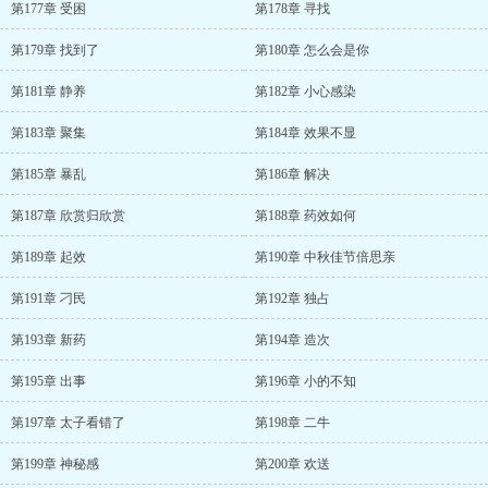
第177章 受困
第178章 寻找
第179章 找到了
第180章 怎么会是你
第181章 静养
第182章 小心感染
第183章 聚集
第184章 效果不显
第185章 暴乱
第186章 解决
第187章 欣赏归欣赏
第188章 药效如何
第189章 起效
第190章 中秋佳节倍思亲
第191章 刁民
第192章 独占
第193章 新药
第194章 造次
第195章 出事
第196章 小的不知
第197章 太子看错了
第198章 二牛
第199章 神秘感
第200章 欢送