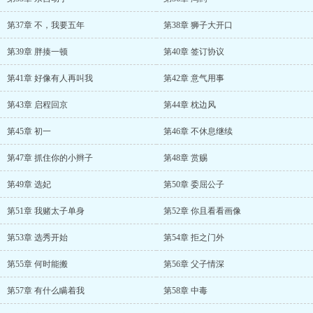
第37章 不，我要五年
第38章 狮子大开口
第39章 胖揍一顿
第40章 签订协议
第41章 好像有人再叫我
第42章 意气用事
第43章 启程回京
第44章 枕边风
第45章 初一
第46章 不休息继续
第47章 抓住你的小辫子
第48章 赏赐
第49章 选妃
第50章 委屈公子
第51章 我赌太子单身
第52章 你且看看画像
第53章 选秀开始
第54章 拒之门外
第55章 何时能搬
第56章 父子情深
第57章 有什么瞒着我
第58章 中毒