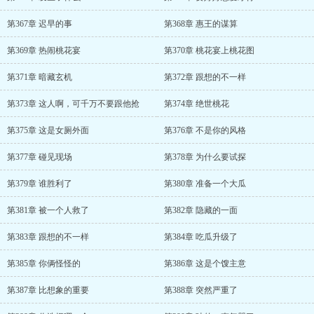
第367章 迟早的事
第368章 惠王的谋算
第369章 热闹桃花宴
第370章 桃花宴上桃花图
第371章 暗藏玄机
第372章 跟想的不一样
第373章 这人啊，可千万不要跟他抢
第374章 绝世桃花
第375章 这是女厕外面
第376章 不是你的风格
第377章 碰见现场
第378章 为什么要试探
第379章 谁胜利了
第380章 准备一个大瓜
第381章 被一个人救了
第382章 隐藏的一面
第383章 跟想的不一样
第384章 吃瓜升级了
第385章 你俩怪怪的
第386章 这是个馊主意
第387章 比想象的重要
第388章 突然严重了