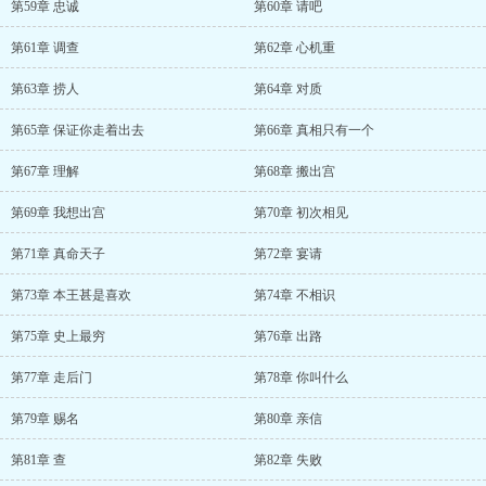
第59章 忠诚
第60章 请吧
第61章 调查
第62章 心机重
第63章 捞人
第64章 对质
第65章 保证你走着出去
第66章 真相只有一个
第67章 理解
第68章 搬出宫
第69章 我想出宫
第70章 初次相见
第71章 真命天子
第72章 宴请
第73章 本王甚是喜欢
第74章 不相识
第75章 史上最穷
第76章 出路
第77章 走后门
第78章 你叫什么
第79章 赐名
第80章 亲信
第81章 查
第82章 失败