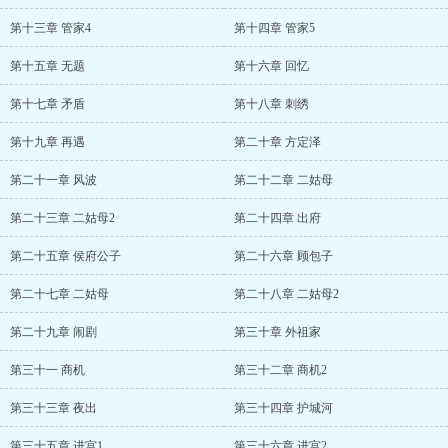
第十三章 管家4
第十四章 管家5
第十五章 无题
第十六章 回忆
第十七章 矛盾
第十八章 刺绣
第十九章 再遇
第二十章 方定泽
第二十一章 风波
第二十二章 二姑母
第二十三章 二姑母2
第二十四章 出府
第二十五章 侯府公子
第二十六章 顾包子
第二十七章 二姑母
第二十八章 二姑母2
第二十九章 闹剧
第三十章 外祖家
第三十一 商机
第三十二章 商机2
第三十三章 夜出
第三十四章 护城河
第三十五章 进宫1
第三十六章 进宫2