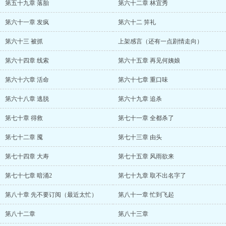
第五十九章 落胎
第六十二章 林宜秀
第六十一章 发疯
第六十二 笄礼
第六十三 被抓
上架感言（还有一点剧情走向）
第六十四章 线索
第六十五章 再见何姨娘
第六十六章 活命
第六十七章 重口味
第六十八章 逃脱
第六十九章 追杀
第七十章 得救
第七十一章 全都杀了
第七十二章 魇
第七十三章 由头
第七十四章 大寿
第七十五章 风雨欲来
第七十七章 暗涌2
第七十九章 取不出名字了
第八十章 先不要订阅（最近太忙）
第八十一章 忙到飞起
第八十二章
第八十三章