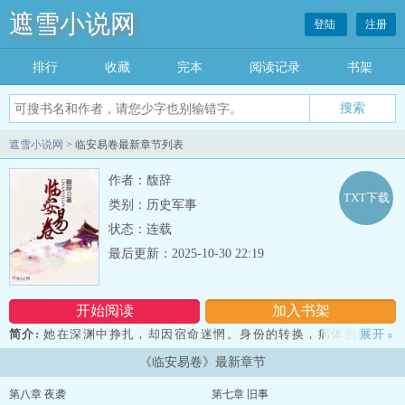
遮雪小说网
登陆
注册
排行
收藏
完本
阅读记录
书架
遮雪小说网
> 临安易卷最新章节列表
作者：馥辞
TXT下载
类别：历史军事
状态：连载
最后更新：2025-10-30 22:19
开始阅读
加入书架
简介:
她在深渊中挣扎，却因宿命迷惘。身份的转换，病体的禁锢，
展开
»
还有不知何解的旧事今生。世事易变，她又如何？许是人生，许是家
《临安易卷》最新章节
国。...
第八章 夜袭
第七章 旧事