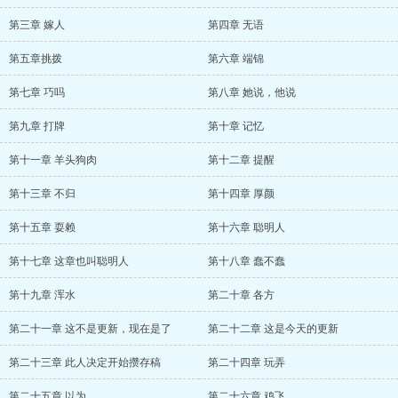
第三章 嫁人
第四章 无语
第五章挑拨
第六章 端锦
第七章 巧吗
第八章 她说，他说
第九章 打牌
第十章 记忆
第十一章 羊头狗肉
第十二章 提醒
第十三章 不归
第十四章 厚颜
第十五章 耍赖
第十六章 聪明人
第十七章 这章也叫聪明人
第十八章 蠢不蠢
第十九章 浑水
第二十章 各方
第二十一章 这不是更新，现在是了
第二十二章 这是今天的更新
第二十三章 此人决定开始攒存稿
第二十四章 玩弄
第二十五章 以为
第二十六章 鸡飞