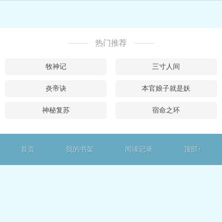
热门推荐
牧神记
三寸人间
炎帝诀
本官娘子就是妖
神秘复苏
宿命之环
首页
我的书架
阅读记录
顶部↑