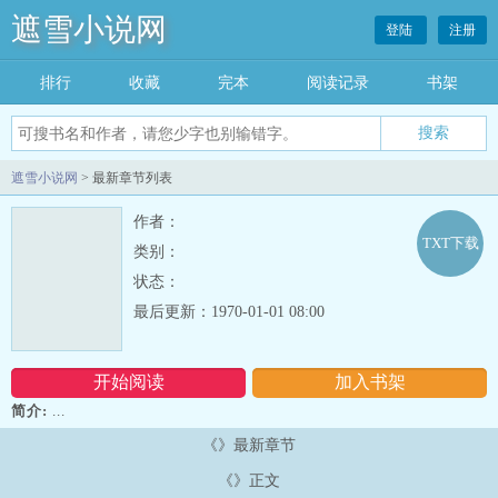
遮雪小说网
登陆
注册
排行
收藏
完本
阅读记录
书架
遮雪小说网
> 最新章节列表
作者：
TXT下载
类别：
状态：
最后更新：1970-01-01 08:00
开始阅读
加入书架
简介:
...
《》最新章节
《》正文