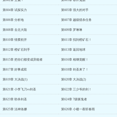
第602章 立威？
第603章 各怀鬼胎
第604章 试探实力
第605章 强大的对手
第606章 分析地
第607章 越级猎杀任务
第608章 去北大陆
第609章 罗琳琳
第610章 情窦初开
第611章 找到橙矿石！
第612章 橙矿石到手
第613章 返回地球
第615章 把你们都变成异能者
第616章 相继觉醒！
第617章 好事成双
第618章 剑圣来了！
第619章 大决战(1)
第620章 大决战(2)
第621章 小李飞刀vs剑圣
第622章 三少爷的剑！
第623章 秒杀剑圣
第624章 7级驱鬼者
第625章 法神洛娜
第626章 小楼一夜听春雨