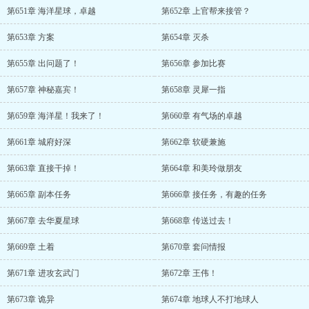
第651章 海洋星球，卓越
第652章 上官帮来接管？
第653章 方案
第654章 灭杀
第655章 出问题了！
第656章 参加比赛
第657章 神秘嘉宾！
第658章 灵犀一指
第659章 海洋星！我来了！
第660章 有气场的卓越
第661章 城府好深
第662章 软硬兼施
第663章 直接干掉！
第664章 和美玲做朋友
第665章 副本任务
第666章 接任务，有趣的任务
第667章 去华夏星球
第668章 传送过去！
第669章 土着
第670章 套问情报
第671章 进攻玄武门
第672章 王伟！
第673章 诡异
第674章 地球人不打地球人