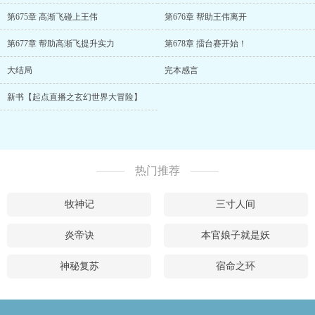
第675章 高渐飞碰上王伟
第676章 帮助王伟离开
第677章 帮助高渐飞提升实力
第678章 擂台赛开始！
大结局
完本感言
新书【起点直播之玄幻世界大冒险】
热门推荐
牧神记
三寸人间
炎帝诀
本官娘子就是妖
神秘复苏
宿命之环