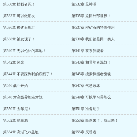
第530章 挡我者死！
第532章 见神明
第533章 可以做朋友
第535章 返回外部世界！
第536章 橙矿石现世！
第537章 橙矿石的特殊作用
第538章 被发现了！
第539章 我们都是同一类人
第540章 无以伦比的基地！
第541章 双系异能者
第542章 绿光
第543章 和异能者混战！
第544章 不要踩到我的底线了！
第545章 搜索异能者鬼魂
第546 战斗开始
第547章 气急败坏
第548 对高级异能者对战
第549章 可以学习异能么
第550章 去印尼！
第551章 准备动手
第552章 能量源
第553章 既然来了，就出来！
第554章 高渐飞vs圣地
第555章 灭尊者