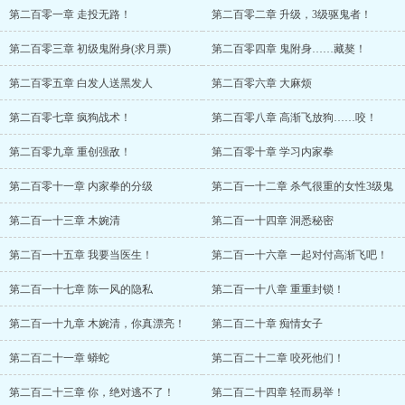
第二百零一章 走投无路！
第二百零二章 升级，3级驱鬼者！
第二百零三章 初级鬼附身(求月票)
第二百零四章 鬼附身……藏獒！
第二百零五章 白发人送黑发人
第二百零六章 大麻烦
第二百零七章 疯狗战术！
第二百零八章 高渐飞放狗……咬！
第二百零九章 重创强敌！
第二百零十章 学习内家拳
第二百零十一章 内家拳的分级
第二百一十二章 杀气很重的女性3级鬼
第二百一十三章 木婉清
第二百一十四章 洞悉秘密
第二百一十五章 我要当医生！
第二百一十六章 一起对付高渐飞吧！
第二百一十七章 陈一风的隐私
第二百一十八章 重重封锁！
第二百一十九章 木婉清，你真漂亮！
第二百二十章 痴情女子
第二百二十一章 蟒蛇
第二百二十二章 咬死他们！
第二百二十三章 你，绝对逃不了！
第二百二十四章 轻而易举！