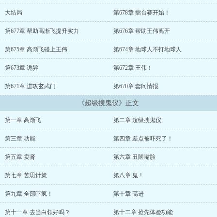
如有雷同，纯属巧合，切勿模仿。)...
大结局
第678章 擂台赛开始！
第677章 帮助高渐飞提升实力
第676章 帮助王伟离开
第675章 高渐飞碰上王伟
第674章 地球人不打地球人
第673章 诡异
第672章 王伟！
第671章 进攻玄武门
第670章 套问情报
《超级搜鬼仪》正文
第一章 高渐飞
第二章 超级搜鬼仪
第三章 功能
第四章 差点被吓死了！
第五章 卖肾
第六章 丑陋嘴脸
第七章 苦思计策
第八章 鬼！
第九章 全部吓疯！
第十章 高进
第十一章 去当白领好吗？
第十二章 抢先体验功能