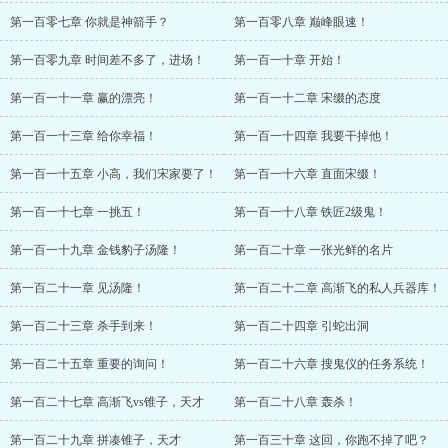
第一百零七章 你就是神箭手？
第一百零八章 巅峰眼速！
第一百零九章 时间差不多了，进场！
第一百一十章 开始！
第一百一十一章 赢的漂亮！
第一百一十二章 宋缀的态度
第一百一十三章 给你幸福！
第一百一十四章 我要干掉他！
第一百一十五章 小高，我们宋家要了！
第一百一十六章 直面宋缀！
第一百一十七章 一挑五！
第一百一十八章 铁匠2级鬼！
第一百一十九章 金钱豹子汤隆！
第一百二十章 一张光鲜的名片
第一百二十一章 见汤隆！
第一百二十二章 高渐飞的私人兵器库！
第一百二十三章 杀手到来！
第一百二十四章 引蛇出洞
第一百二十五章 重要的询问！
第一百二十六章 搜鬼仪的任务系统！
第一百二十七章 高渐飞vs锥子，天才
第一百二十八章 轰杀！
第一百二十九章 拼凑锥子，天才
第一百三十章 这回，你跑不掉了吧？