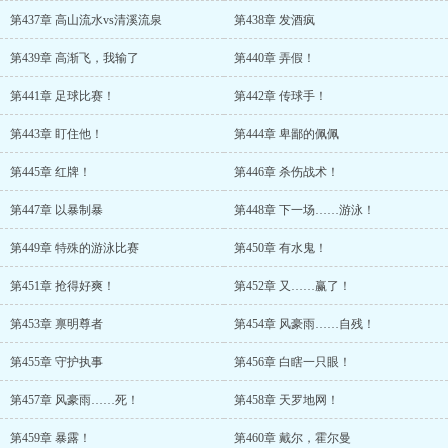
第437章 高山流水vs清溪流泉
第438章 发酒疯
第439章 高渐飞，我输了
第440章 弄假！
第441章 足球比赛！
第442章 传球手！
第443章 盯住他！
第444章 卑鄙的佩佩
第445章 红牌！
第446章 杀伤战术！
第447章 以暴制暴
第448章 下一场……游泳！
第449章 特殊的游泳比赛
第450章 有水鬼！
第451章 抢得好爽！
第452章 又……赢了！
第453章 禀明尊者
第454章 风豪雨……自残！
第455章 守护执事
第456章 白瞎一只眼！
第457章 风豪雨……死！
第458章 天罗地网！
第459章 暴露！
第460章 戴尔，霍尔曼