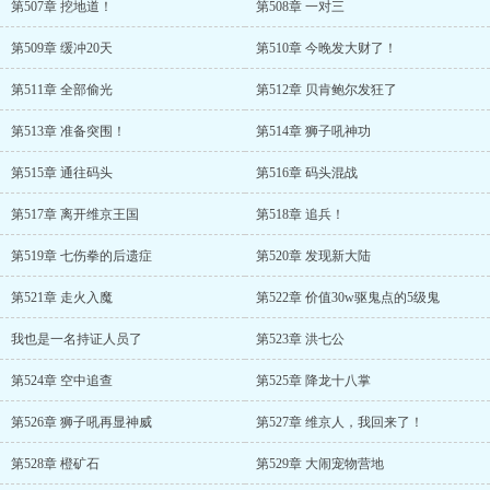
第507章 挖地道！
第508章 一对三
第509章 缓冲20天
第510章 今晚发大财了！
第511章 全部偷光
第512章 贝肯鲍尔发狂了
第513章 准备突围！
第514章 狮子吼神功
第515章 通往码头
第516章 码头混战
第517章 离开维京王国
第518章 追兵！
第519章 七伤拳的后遗症
第520章 发现新大陆
第521章 走火入魔
第522章 价值30w驱鬼点的5级鬼
我也是一名持证人员了
第523章 洪七公
第524章 空中追查
第525章 降龙十八掌
第526章 狮子吼再显神威
第527章 维京人，我回来了！
第528章 橙矿石
第529章 大闹宠物营地