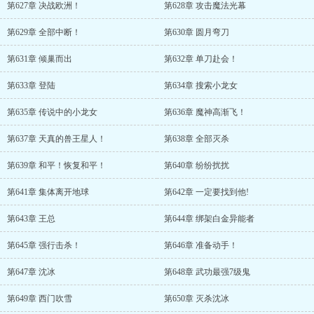
第627章 决战欧洲！
第628章 攻击魔法光幕
第629章 全部中断！
第630章 圆月弯刀
第631章 倾巢而出
第632章 单刀赴会！
第633章 登陆
第634章 搜索小龙女
第635章 传说中的小龙女
第636章 魔神高渐飞！
第637章 天真的兽王星人！
第638章 全部灭杀
第639章 和平！恢复和平！
第640章 纷纷扰扰
第641章 集体离开地球
第642章 一定要找到他!
第643章 王总
第644章 绑架白金异能者
第645章 强行击杀！
第646章 准备动手！
第647章 沈冰
第648章 武功最强7级鬼
第649章 西门吹雪
第650章 灭杀沈冰