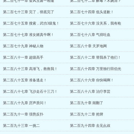
第二百七十一章 金风玉露一相逢
第二百七十二章 解毒？木婉清？
第二百七十三章 完了，彻底完了
第二百七十四章 低头道歉！
第二百七十五章 搜索，武功3级鬼！
第二百七十六章 没关系，我有枪
第二百七十七章 准女婿真牛啊！
第二百七十八章 气得吐血
第二百七十九章 神秘人物
第二百八十章 天罗地网
第二百八十一章 超级高手
第二百八十二章 替我杀了他们！
第二百八十三章 高渐飞，救救我！
第二百八十四章 万里独行田伯光
第二百八十五章 准备逃走！
第二百八十六章 你快喝啊！
第二百八十七章 飞沙走石十三刀！
第二百八十八章 治疗李芸
第二百八十九章 厉声质问！
第二百九十章 闹翻了
第二百九十一章 强势反扑
第二百九十二章 抢牌
第二百九十三章 一挑二
第二百九十四章 去见幺叔