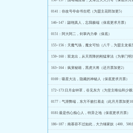
136~137：围堵城隍庙，义薄云天大力哥（保底求月
0141：你改号夺命书生吧（为盟主花郎加更5）
146~147：鼹翎真人，忘我极端（保底更求月票）
0151：阿大阿二，剑掌内力拳（保底）
155~156：天魔气场，魔女可怕（八千，为盟主龙雀
159~160：双龙出，从天而降的刚猛掌法（为掌门明
163~164：疯叟秘籍，黑虎大将（还月票加更2）
0169：吸星大法，隐藏的神秘人（保底更求月票）
172~173:日月金钟罩，谷见东方（为堂主唯仙和少
0177：气泄弊端，东方不败扛着走（此月月票加更10
0181:最是伤心痴心人，特异之地（保底更求月票）