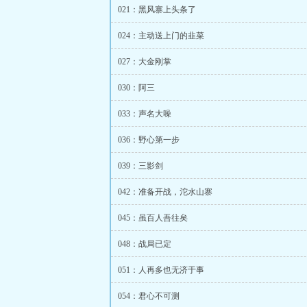
021：黑风寨上头条了
024：主动送上门的韭菜
027：大金刚掌
030：阿三
033：声名大噪
036：野心第一步
039：三影剑
042：准备开战，沱水山寨
045：虽百人吾往矣
048：战局已定
051：人再多也无济于事
054：君心不可测