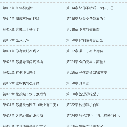
第013章 鱼刺很危险
第014章 让你不听话，卡住了吧
第015章 阴魂不散的野鸡
第016章 这是免费能看的？
第017章 这晚上干甚了？
第018章 竟然想搞偷袭
第019章 饭从天降
第020章 限制级仰卧起坐
第021章 你有女朋友吗？
第022章 累了，树上待会
第023章 苏堂导演闪亮登场
第024章 鱼的克星，苏堂！
第025章 有事冲我来！
第026章 当然是磕CP最重要
第027章 这叫我怎么冷静
第028章 真卑鄙
第029章 拉苏姐下水，别后悔！
第030章 沈源源吃醋了
第031章 苏堂被包围了（晚上有二更）
第032章 沈源源求合影
第033章 各怀心事的烧烤局
第034章 强拆CP？（祝小可爱们七夕快乐，卑微作者求票票，呜呜呜）
第035章 沈源源中暑更严重了
第036章 空降嘉宾是冤家