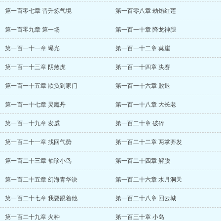
第一百零七章 晋升炼气境
第一百零八章 劫焰红莲
第一百零九章 第一场
第一百一十章 降龙神腿
第一百一十一章 曝光
第一百一十二章 莫崖
第一百一十三章 阴煞虎
第一百一十四章 决赛
第一百一十五章 欺负到家门
第一百一十六章 败退
第一百一十七章 灵魔丹
第一百一十八章 大长老
第一百一十九章 发威
第一百二十章 破碎
第一百二十一章 找回气势
第一百二十二章 两掌齐发
第一百二十三章 袖珍小鸟
第一百二十四章 解脱
第一百二十五章 幻海青华诀
第一百二十六章 水月洞天
第一百二十七章 我要跟着他
第一百二十八章 回云城
第一百二十九章 火种
第一百三十章 小岛