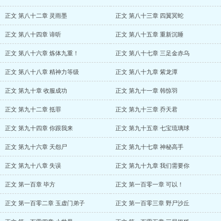
正文 第八十二章 灵雨墨
正文 第八十三章 四翼冥蛇
正文 第八十四章 谛听
正文 第八十五章 重新沉睡
正文 第八十六章 炼体九重！
正文 第八十七章 三足金赤乌
正文 第八十八章 精神力等级
正文 第八十九章 紫龙潭
正文 第九十章 收服成功
正文 第九十一章 韩惊羽
正文 第九十二章 抵罪
正文 第九十三章 乔天君
正文 第九十四章 你跟我来
正文 第九十五章 七宝琉璃球
正文 第九十六章 天怨尸
正文 第九十七章 神秘高手
正文 第九十八章 失误
正文 第九十九章 我们需要你
正文 第一百章 毕方
正文 第一百零一章 可以！
正文 第一百零二章 玉虚门弟子
正文 第一百零三章 野尸沙丘