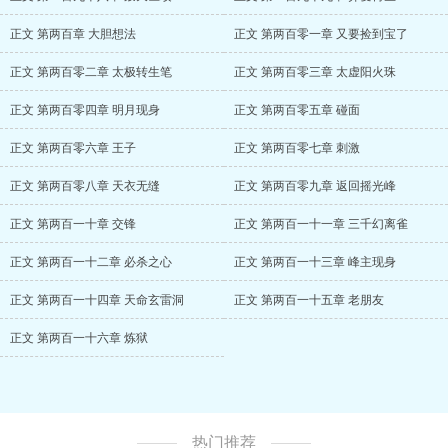
正文 第两百章 大胆想法
正文 第两百零一章 又要捡到宝了
正文 第两百零二章 太极转生笔
正文 第两百零三章 太虚阳火珠
正文 第两百零四章 明月现身
正文 第两百零五章 碰面
正文 第两百零六章 王子
正文 第两百零七章 刺激
正文 第两百零八章 天衣无缝
正文 第两百零九章 返回摇光峰
正文 第两百一十章 交锋
正文 第两百一十一章 三千幻离雀
正文 第两百一十二章 必杀之心
正文 第两百一十三章 峰主现身
正文 第两百一十四章 天命玄雷洞
正文 第两百一十五章 老朋友
正文 第两百一十六章 炼狱
热门推荐