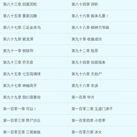
第八十三章 四翼冥蛇
第八十四章 谛听
第八十五章 重新沉睡
第八十六章 炼体九重！
第八十七章 三足金赤乌
第八十八章 精神力等级
第八十九章 紫龙潭
第九十章 收服成功
第九十一章 韩惊羽
第九十二章 抵罪
第九十三章 乔天君
第九十四章 你跟我来
第九十五章 七宝琉璃球
第九十六章 天怨尸
第九十七章 神秘高手
第九十八章 失误
第九十九章 我们需要你
第一百章 毕方
第一百零一章 可以！
第一百零二章 玉虚门弟子
第一百零三章 野尸沙丘
第一百零四章 小世界
第一百零五章 三尾银狐
第一百零六章 冰火