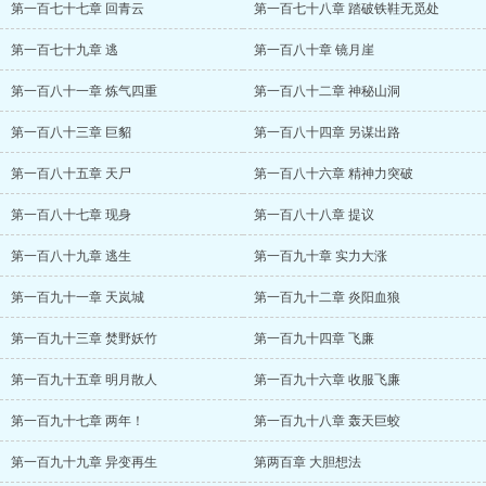
第一百七十七章 回青云
第一百七十八章 踏破铁鞋无觅处
第一百七十九章 逃
第一百八十章 镜月崖
第一百八十一章 炼气四重
第一百八十二章 神秘山洞
第一百八十三章 巨貂
第一百八十四章 另谋出路
第一百八十五章 天尸
第一百八十六章 精神力突破
第一百八十七章 现身
第一百八十八章 提议
第一百八十九章 逃生
第一百九十章 实力大涨
第一百九十一章 天岚城
第一百九十二章 炎阳血狼
第一百九十三章 焚野妖竹
第一百九十四章 飞廉
第一百九十五章 明月散人
第一百九十六章 收服飞廉
第一百九十七章 两年！
第一百九十八章 轰天巨蛟
第一百九十九章 异变再生
第两百章 大胆想法