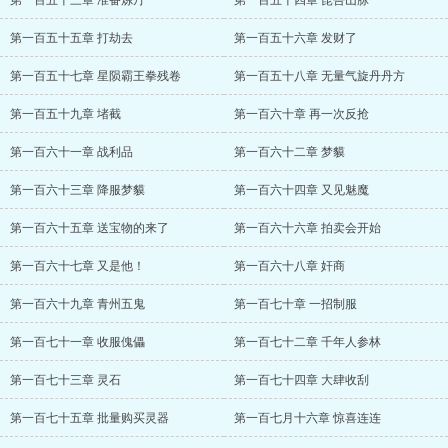
第一百五十三章 准备炼丹
第一百五十四章 昆吾山脉
第一百五十五章 打劫去
第一百五十六章 发财了
第一百五十七章 星陨霸王拳残卷
第一百五十八章 无量气旋丹丹方
第一百五十九章 堵截
第一百六十章 再一次反抢
第一百六十一章 战利品
第一百六十二章 梦貘
第一百六十三章 降服梦貘
第一百六十四章 又见魅魔
第一百六十五章 送宝物的来了
第一百六十六章 拍卖会开始
第一百六十七章 又是他！
第一百六十八章 奸商
第一百六十九章 青州五鬼
第一百七十章 一招制服
第一百七十一章 收服傀儡
第一百七十二章 千年人参林
第一百七十三章 灵石
第一百七十四章 大肆收刮
第一百七十五章 批量购买灵器
第一百七月十六章 惊喜连连