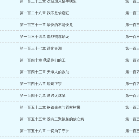
第一百二十五章 欢迎加入猎手联盟
第一百
第一百二十八章 我不是偷窥狂
第一百
第一百三十一章 最快的不是快龙
第一百
第一百三十四章 鏖战鸭嘴焰龙
第一百
第一百三十七章 进化狂潮
第一百
第一百四十章 我是你们的王
第一百
第一百四十三章 天蠍人的救助
第一百
第一百四十六章 螳螂正宗
第一百
第一百四十九章 遭遇火球鼠
第一百
第一百五十二章 钢铁先生与圆柑树果
第一百
第一百五十五章 没有三聚氰胺的放心奶
第一百
第一百五十八章 一切为了守护
第一百