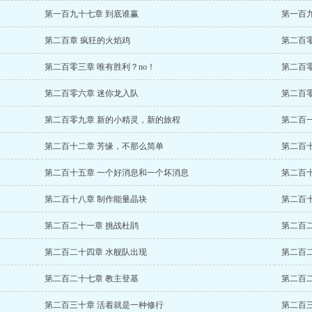
第一百九十七章 到底谁赢
第一百
第二百章 疯狂的火焰鸡
第二百
第二百零三章 唯有胜利？no！
第二百
第二百零六章 迷你龙入队
第二百
第二百零九章 新的小精灵，新的旅程
第二百
第二百十二章 芳缘，不那么简单
第二百
第二百十五章 一个好消息和一个坏消息
第二百
第二百十八章 制作能量晶块
第二百
第二百二十一章 挑战杜鹃
第二百
第二百二十四章 水舰队出现
第二百
第二百二十七章 教主登基
第二百
第二百三十章 活着就是一种修行
第二百