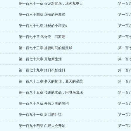
第一百六十一章 火龙对冰鸟，冰火九重天
第一百
第一百六十四章 华丽的开幕式
第一百
第一百六十七章 神秘的小精灵x
第一百
第一百七十章 洛奇亚，回家吧！
第一百
第一百七十三章 捕捉时间的精灵球
第一百
第一百七十六章 开始新生活
第一百七
第一百七十九章 择日不如撞日
第一百
第一百八十二章 冬天的柳伯，夏天的温柔
第一百
第一百八十五章 传说的水晶，闪电鸟出现
第一百
第一百八十八章 开悟之湖的离别
第一百
第一百九十一章 返回若叶镇
第一百
第一百九十四章 白银大会开始！
第一百