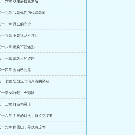
二十六章 收服赫拉克罗斯
二十九章 我是你们的代课老师
三十二章 尾立的守护
三十五章 不是猛龙不过江
三十八章 燃烧军团雏形
四十一章 成为王的道路
四十四章 走自己的路
四十七章 实战流与信息流的区别
五十章 燃烧吧，火球鼠
五十三章 打造精灵球
五十六章 力量的对抗，赫拉克罗斯
五十九章 白雪山，寻找急冻鸟