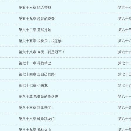
第五十六章 陷入苦战
第五十
第五十九章 超梦的逆袭
第六十
第六十二章 竟然是她
第六十
第六十五章 很快乐，很悲惨
第六十
第六十八章 今天，我是冠军！
第六十
第七十一章 寻找希巴
第七十
第七十四章 走自己的路
第七十
第七十七章 小乘龙
第七十
第八十章 哈撒岛的哥达鸭
第八十
第八十三章 科拿来了！
第八十
第八十六章 鲤鱼跳龙门
第八十
第八十九章 风林火山
第九十