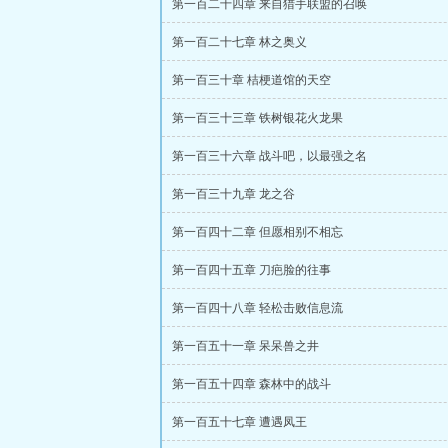
第一百二十四章 来自猎手联盟的召唤
第一百二十七章 林之奥义
第一百三十章 桔梗道馆的天空
第一百三十三章 铁树银花火龙果
第一百三十六章 战斗吧，以最强之名
第一百三十九章 龙之谷
第一百四十二章 但愿相别不相忘
第一百四十五章 刀疤脸的往事
第一百四十八章 轻松击败信息流
第一百五十一章 呆呆兽之井
第一百五十四章 森林中的战斗
第一百五十七章 遭遇凤王