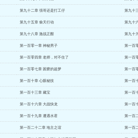
第九十二章 强哥还是打工仔
第九十
第九十五章 偷天行动
第九十
第九十八章 激战正酣
第九十
第一百零一章 神秘男子
第一百
第一百零四章 老师，对不住了
第一百
第一百零七章 困窘的超梦
第一百
第一百十章 心眼秘技
第一百
第一百十三章 藏宝
第一百
第一百十六章 大战快龙
第一百
第一百十九章 遭遇水君
第一百
第一百二十二章 地主之谊
第一百