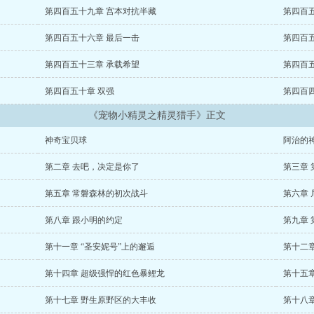
第四百五十九章 宫本对抗半藏
第四百
第四百五十六章 最后一击
第四百
第四百五十三章 承载希望
第四百
第四百五十章 双强
第四百
《宠物小精灵之精灵猎手》正文
神奇宝贝球
阿治的
第二章 去吧，决定是你了
第三章
第五章 常磐森林的初次战斗
第六章
第八章 跟小明的约定
第九章
第十一章 “圣安妮号”上的邂逅
第十二章
第十四章 超级强悍的红色暴鲤龙
第十五
第十七章 野生原野区的大丰收
第十八章