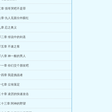
三章 强哥哭吧不是罪
六章 仇人见面分外眼红
九章 忍之奥义
零二章 传说中的剑圣
零五章 不速之客
零八章 神一般的男人
十一章 你们交个朋友吧
十四章 我是挑战者
十七章 尘埃落定
二十章 凌厉的快速攻击
二十三章 阿神的野望