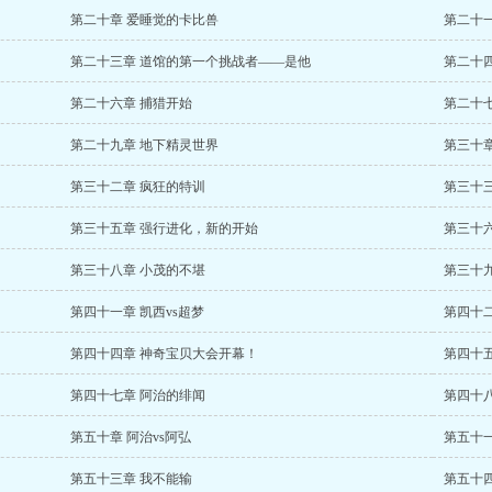
第二十章 爱睡觉的卡比兽
第二十
第二十三章 道馆的第一个挑战者——是他
第二十
第二十六章 捕猎开始
第二十
第二十九章 地下精灵世界
第三十
第三十二章 疯狂的特训
第三十
第三十五章 强行进化，新的开始
第三十
第三十八章 小茂的不堪
第三十
第四十一章 凯西vs超梦
第四十二
第四十四章 神奇宝贝大会开幕！
第四十
第四十七章 阿治的绯闻
第四十
第五十章 阿治vs阿弘
第五十
第五十三章 我不能输
第五十