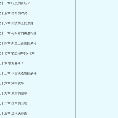
六十二章 吃虫的青蛙？
六十五章 宿命的对决
六十八章 南波博士的底牌
七十一章 与水君的再度相遇
七十四章 斯里巴吉山的豪宅
十七章 愤怒湖畔的r计划
八十章 银翼卷杀！
八十三章 卡吉镇道馆的战斗
八十六章 湖中轶事
八十九章 最后的徽章
九十二章 炎帝的出现
九十五章 进入决赛圈