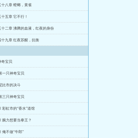
五十八章 螳螂，黄雀
五十五章 它不行！
五十二章 沸腾的血液，红夜的身份
四十九章 红夜苏醒，抗衡
神奇宝贝
 第一只神奇宝贝
 尼比市的决斗
 第三只神奇宝贝
 彩虹市的“香水”道馆
章 腕力想要当拳王？
 俺不做“牛郎”