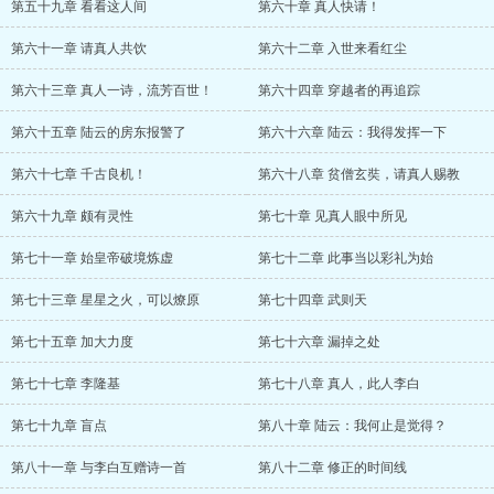
第五十九章 看看这人间
第六十章 真人快请！
第六十一章 请真人共饮
第六十二章 入世来看红尘
第六十三章 真人一诗，流芳百世！
第六十四章 穿越者的再追踪
第六十五章 陆云的房东报警了
第六十六章 陆云：我得发挥一下
第六十七章 千古良机！
第六十八章 贫僧玄奘，请真人赐教
第六十九章 颇有灵性
第七十章 见真人眼中所见
第七十一章 始皇帝破境炼虚
第七十二章 此事当以彩礼为始
第七十三章 星星之火，可以燎原
第七十四章 武则天
第七十五章 加大力度
第七十六章 漏掉之处
第七十七章 李隆基
第七十八章 真人，此人李白
第七十九章 盲点
第八十章 陆云：我何止是觉得？
第八十一章 与李白互赠诗一首
第八十二章 修正的时间线