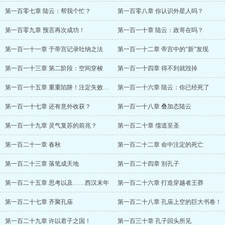
第一百零七章 陆云：帮我个忙？
第一百零八章 你认识外星人吗？
第一百零九章 预言再次成功！
第一百一十章 陆云：政哥在吗？
第一百一十一章 于帝宫记录吐纳之法
第一百一十二章 帝宫中的“新”发现
第一百一十三章 第二阶段：空间穿梭
第一百一十四章 得不到就毁掉
第一百一十五章 重重陷阱！注定失败的任务？
第一百一十六章 陆云：你已经死了
第一百一十七章 还有意外收获？
第一百一十八章 叠加态陆云
第一百一十九章 灵气复苏的前兆？
第一百二十章 儒道至圣
第一百二十一章 春秋
第一百二十二章 命中注定的死亡
第一百二十三章 落笔成天地
第一百二十四章 别孔子
第一百二十五章 思考以及……西汉末年
第一百二十六章 打造穿越者王莽
第一百二十七章 齐聚孔庙
第一百二十八章 孔庙上空的巨大书卷！
第一百二十九章 许以君子之国！
第一百三十章 孔子回头所见