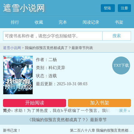
遮雪小说网
登陆
注册
排行
收藏
完本
阅读记录
书架
遮雪小说网
> 我编的假预言竟然都成真了？最新章节列表
作者：二杨
TXT下载
类别：科幻灵异
状态：连载
最后更新：2025-10-31 08:03
开始阅读
加入书架
简介:
求助！为了博热度，我在b乎瞎编了一个预言。我说 “8月1日
展开
»
秦始皇修仙证据被发现”。谁知道秦始皇8月1号在咸阳渡劫了！ 我
《我编的假预言竟然都成真了？》最新章节
为了修正时间线，目前正在嬴政龙椅背后……怎么让他相信，我可以
让他永生？ 在线等，急！...
新书已发！
第二百八十八章 我编的假预言竟然都成真了？（大结局）