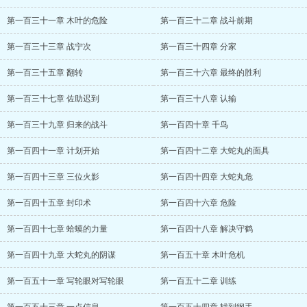
第一百三十一章 木叶的危险
第一百三十二章 战斗前期
第一百三十三章 战宁次
第一百三十四章 分家
第一百三十五章 翻转
第一百三十六章 最终的胜利
第一百三十七章 佐助迟到
第一百三十八章 认输
第一百三十九章 归来的战斗
第一百四十章 千鸟
第一百四十一章 计划开始
第一百四十二章 大蛇丸的面具
第一百四十三章 三位火影
第一百四十四章 大蛇丸危
第一百四十五章 封印术
第一百四十六章 危险
第一百四十七章 蛤蟆的力量
第一百四十八章 解决守鹤
第一百四十九章 大蛇丸的阴谋
第一百五十章 木叶危机
第一百五十一章 写轮眼对写轮眼
第一百五十二章 训练