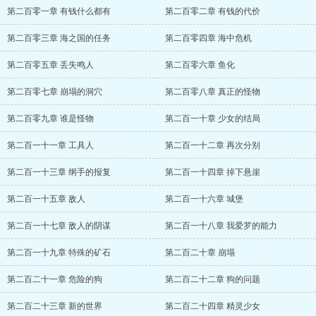
第二百零一章 有钱什么都有
第二百零二章 有钱的代价
第二百零三章 海之国的任务
第二百零四章 海中危机
第二百零五章 丢失鸣人
第二百零六章 鱼化
第二百零七章 崩塌的洞穴
第二百零八章 真正的怪物
第二百零九章 谁是怪物
第二百一十章 少女的结局
第二百一十一章 工具人
第二百一十二章 再次分别
第二百一十三章 纲手的报复
第二百一十四章 掉下悬崖
第二百一十五章 敌人
第二百一十六章 城堡
第二百一十七章 敌人的阴谋
第二百一十八章 我爱罗的能力
第二百一十九章 特殊的矿石
第二百二十章 崩塌
第二百二十一章 危险的狗
第二百二十二章 狗的问题
第二百二十三章 新的世界
第二百二十四章 精灵少女