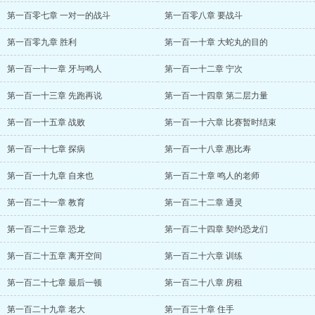
第一百零七章 一对一的战斗
第一百零八章 要战斗
第一百零九章 胜利
第一百一十章 大蛇丸的目的
第一百一十一章 牙与鸣人
第一百一十二章 宁次
第一百一十三章 先跑再说
第一百一十四章 第二层力量
第一百一十五章 战败
第一百一十六章 比赛暂时结束
第一百一十七章 探病
第一百一十八章 惠比寿
第一百一十九章 自来也
第一百二十章 鸣人的老师
第一百二十一章 教育
第一百二十二章 通灵
第一百二十三章 恐龙
第一百二十四章 契约恐龙们
第一百二十五章 离开空间
第一百二十六章 训练
第一百二十七章 最后一顿
第一百二十八章 房租
第一百二十九章 老大
第一百三十章 住手