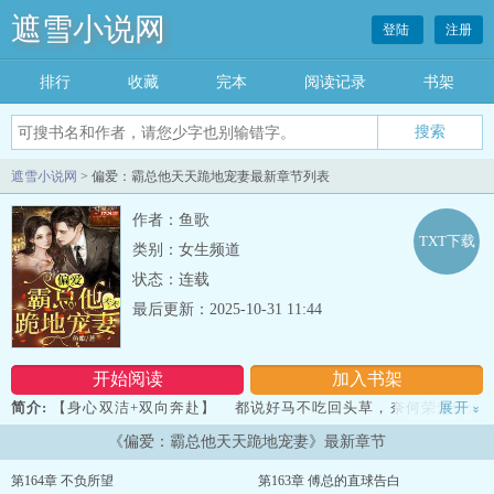
遮雪小说网
登陆
注册
排行
收藏
完本
阅读记录
书架
遮雪小说网
> 偏爱：霸总他天天跪地宠妻最新章节列表
作者：鱼歌
TXT下载
类别：女生频道
状态：连载
最后更新：2025-10-31 11:44
开始阅读
加入书架
简介:
【身心双洁+双向奔赴】 都说好马不吃回头草，奈何荣楚钦这
展开
»
棵草太乖太甜太好看了，宋棠不想当一匹好马。 婚前，他信誓旦旦
《偏爱：霸总他天天跪地宠妻》最新章节
说：“我怎么可能为了她放弃整片森林？” 婚后，他抱着她撒
娇：“求求你再也不要不要我了……” 渣男界的天花板荣楚钦结婚之
第164章 不负所望
第163章 傅总的直球告白