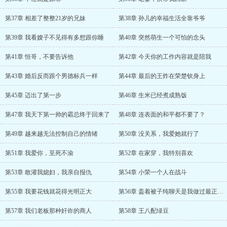
第37章 相差了整整21岁的兄妹
第38章 孙儿的幸福生活全靠爷爷
第39章 我看嫂子不见得有多想跟你睡
第40章 突然萌生一个可怕的念头
第41章 恒哥，不要告诉他
第42章 今天你的工作内容就是陪我
第43章 婚后反而跟个男德标兵一样
第44章 最后的王炸在荣楚钦身上
第45章 迈出了第一步
第46章 生米已经煮成熟饭
第47章 我天下第一帅的霸总终于回来了
第48章 连表面的和平都不要了？
第49章 越来越无法控制自己的情绪
第50章 没关系，我爱她就行了
第51章 我爱你，至死不渝
第52章 在家穿，我特别喜欢
第53章 敢灌我媳妇，我亲自报仇
第54章 小荣一个人在战斗
第55章 我要花钱就花得光明正大
第56章 盖着被子纯聊天是我做过最正经的事
第57章 我们老板那种奸诈的商人
第58章 王八配绿豆