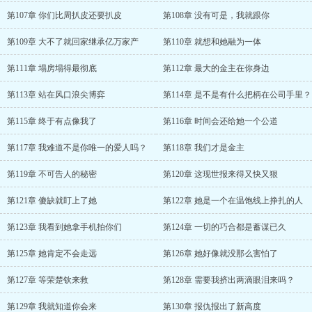
第107章 你们比周扒皮还要扒皮
第108章 没有可是，我就跟你
第109章 大不了就回家继承亿万家产
第110章 就想和她融为一体
第111章 塌房塌得最彻底
第112章 最大的金主在你身边
第113章 站在风口浪尖博弈
第114章 是不是有什么把柄在公司手里？
第115章 终于有点像我了
第116章 时间会还给她一个公道
第117章 我难道不是你唯一的爱人吗？
第118章 我们才是金主
第119章 不可告人的秘密
第120章 这现世报来得又快又狠
第121章 傻缺就盯上了她
第122章 她是一个在温饱线上挣扎的人
第123章 我看到她拿手机拍你们
第124章 一切的巧合都是蓄谋已久
第125章 她肯定不会走远
第126章 她好像就没那么害怕了
第127章 等荣楚钦来救
第128章 需要我挤出两滴眼泪来吗？
第129章 我就知道你会来
第130章 报仇报出了新高度