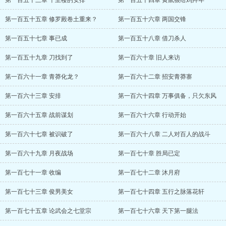
第一百五十三章 千里楼的安排
第一百五十四章 黄鼠狼给鸡拜年
第一百五十五章 修罗殿卷土重来？
第一百五十六章 两国交锋
第一百五十七章 事已成
第一百五十八章 借刀杀人
第一百五十九章 刀找到了
第一百六十章 旧人来访
第一百六十一章 青莽化龙？
第一百六十二章 招安青莽寨
第一百六十三章 安排
第一百六十四章 万事俱备，只欠东风
第一百六十五章 战前谋划
第一百六十六章 行动开始
第一百六十七章 被识破了
第一百六十八章 二人对百人的战斗
第一百六十九章 月夜战场
第一百七十章 胜局已定
第一百七十一章 收编
第一百七十二章 沐月府
第一百七十三章 俊男美女
第一百七十四章 五行之脉落花轩
第一百七十五章 论武会之七堂宗
第一百七十六章 天下第一腿法