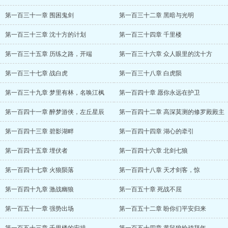
第一百三十一章 围困鬼剑
第一百三十二章 黑暗与光明
第一百三十三章 沈十方的计划
第一百三十四章 千里楼
第一百三十五章 历练之路，开端
第一百三十六章 众人眼里的沈十方
第一百三十七章 战白虎
第一百三十八章 白虎陨
第一百三十九章 梦里有林，名唤江枫
第一百四十章 愿你永远在护卫
第一百四十一章 醉梦游侠，左丘星辰
第一百四十二章 高深莫测的修罗殿殿主
第一百四十三章 碧影湖畔
第一百四十四章 湖心的牵引
第一百四十五章 埋伏者
第一百四十六章 北剑七狼
第一百四十七章 火狼陨落
第一百四十八章 天才剑客，惊
第一百四十九章 激战幽狼
第一百五十章 死战不屈
第一百五十一章 强势出场
第一百五十二章 盼你们平安归来