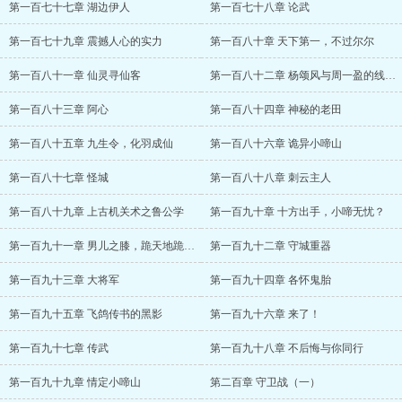
第一百七十七章 湖边伊人
第一百七十八章 论武
第一百七十九章 震撼人心的实力
第一百八十章 天下第一，不过尔尔
第一百八十一章 仙灵寻仙客
第一百八十二章 杨颂风与周一盈的线索。
第一百八十三章 阿心
第一百八十四章 神秘的老田
第一百八十五章 九生令，化羽成仙
第一百八十六章 诡异小啼山
第一百八十七章 怪城
第一百八十八章 刺云主人
第一百八十九章 上古机关术之鲁公学
第一百九十章 十方出手，小啼无忧？
第一百九十一章 男儿之膝，跪天地跪父母
第一百九十二章 守城重器
第一百九十三章 大将军
第一百九十四章 各怀鬼胎
第一百九十五章 飞鸽传书的黑影
第一百九十六章 来了！
第一百九十七章 传武
第一百九十八章 不后悔与你同行
第一百九十九章 情定小啼山
第二百章 守卫战（一）