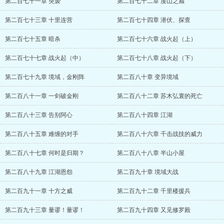
第二百七十一章 突袭
第二百七十二章 虔山之巅
第二百七十三章 十里连营
第二百七十四章 潜伏、探查
第二百七十五章 暗杀
第二百七十六章 战火起（上）
第二百七十七章 战火起（中）
第二百七十八章 战火起（下）
第二百七十九章 境域，金刚阵
第二百八十章 变异境域
第二百八十一章 一剑破金刚
第二百八十二章 苏木弘寰的死亡
第二百八十三章 告别阿心
第二百八十四章 江湖
第二百八十五章 难缠的对手
第二百八十六章 千击战技的威力
第二百八十七章 何时是归期？
第二百八十八章 半山小屋
第二百八十九章 江湖恩怨
第二百九十章 境域大战
第二百九十一章 十方之威
第二百九十二章 千里楼援兵
第二百九十三章 量谬！量谬！
第二百九十四章 又见修罗殿