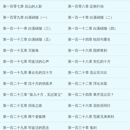
第一百零七章 后山的人影
第一百零八章 定南行动
第一百零九章 白溪硝烟（一）
第一百一十章 白溪硝烟（二）
第一百一十一章 白溪硝烟（三）
第一百一十二章 白溪硝烟（四）
第一百一十三章 白溪硝烟（五）
第一百一十四章 轮回与重生
第一百一十五章 灭骆海
第一百一十六章 国师青刹
第一百一十七章 司徒洁的心声
第一百一十八章 失忆的十方
第一百一十九章 看众生的沈十方
第一百二十章 流云宗大比
第一百二十一章 沈十方的伪装术
第一百二十二章 浮出水面
第一百二十三章 “孩儿十方，见过舅父”
第一百二十四章 离开流云宗？
第一百二十五章 历练之路
第一百二十六章 花轻语同行
第一百二十七章 两个老狐狸
第一百二十八章 范家兄弟来到
第一百二十九章 司徒洁的思念
第一百三十章 鬼剑