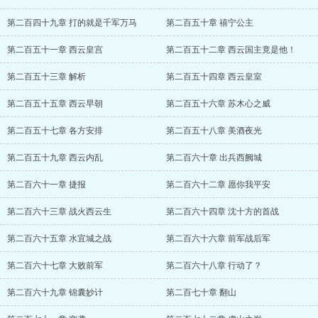
第二百四十九章 打的就是千军万马
第二百五十章 禧宁公主
第二百五十一章 西云皇宫
第二百五十二章 西云国主竟是他！
第二百五十三章 解析
第二百五十四章 西云皇室
第二百五十五章 西云早朝
第二百五十六章 苏木心之威
第二百五十七章 各方安排
第二百五十八章 美酒夜光
第二百五十九章 西云内乱
第二百六十章 出兵西阙城
第二百六十一章 捷报
第二百六十二章 愿你我平安
第二百六十三章 战火西云生
第二百六十四章 沈十方的首战
第二百六十五章 水宜城之战
第二百六十六章 前军战后军
第二百六十七章 大败前军
第二百六十八章 行动了？
第二百六十九章 锦囊妙计
第二百七十章 翻山