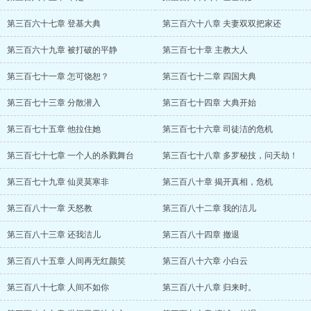
第三百六十七章 登基大典
第三百六十八章 夫妻双双把家还
第三百六十九章 被打破的平静
第三百七十章 主教大人
第三百七十一章 怎可饶恕？
第三百七十二章 四国大典
第三百七十三章 分散潜入
第三百七十四章 大典开始
第三百七十五章 他拉住她
第三百七十六章 司徒洁的危机
第三百七十七章 一个人的杀戮舞台
第三百七十八章 多罗秘技，问天劫！
第三百七十九章 仙灵莫寒非
第三百八十章 揭开真相，危机
第三百八十一章 天怒教
第三百八十二章 我的洁儿
第三百八十三章 还我洁儿
第三百八十四章 撤退
第三百八十五章 人间再无红颜笑
第三百八十六章 小白云
第三百八十七章 人间不如你
第三百八十八章 归来时。