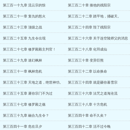
第三百一十九章 流云宗的惊
第三百二十章 揍他的残阳宗
第三百二十一章 复仇的怒火
第三百二十二章 踏平地，捅破天。
第三百二十三章 顶级之战
第三百二十四章 毁了残阳宗
第三百二十五章 九生令出现
第三百二十六章 关于连空陵师父的消息
第三百二十七章 修罗殿殿主判官！
第三百二十八章 化羽成仙
第三百二十九章 迷幻枫林
第三百三十章 变异巨熊
第三百三十一章 枫林危机
第三百三十二章 以命换命
第三百三十三章 天地之道，绝世神功。
第三百三十四章 就是砸你暮雪宗
第三百三十五章 屠你宗门不为过
第三百三十六章 法咒之道海沧流
第三百三十七章 修罗殿之殇
第三百三十八章 十方危机
第三百三十九章 融合九生令？
第三百四十章 命不久矣？
第三百四十一章 危在旦夕
第三百四十二章 活不过今晚