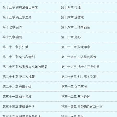
第十三章 识得酒香山中来
第十四章 再遇
第十五章 流云宗之路
第十六章 连空陵
第十七章 合作
第十八章 三遇司徒洁
第十九章 宿营
第二十章 交心
第二十一章 拓江城
第二十二章 段龙印章
第二十三章 刺云和青剑
第二十四章 山谷里的埋伏
第二十五章 铸宝园大小姐的温柔
第二十六章 沈十方开启中灵
第二十七章 第二次找茬
第二十八章 别，离！别离！
第二十九章 丹田封锁
第三十章 入门三考
第三十一章 修为考核
第三十二章 三考通过
第三十三章 识破身份？
第三十四章 自带磁性的沈十方
第三十五章 斜影成双是故人
第三十六章 黑影