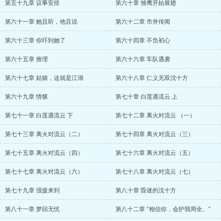
第五十九章 议事安排
第六十章 雏鹰开始展翅
第六十一章 她且听，他且说
第六十二章 市井传闻
第六十三章 你吓到她了
第六十四章 不负初心
第六十五章 推理
第六十六章 车队遇袭
第六十七章 姑娘，这就是江湖
第六十八章 仁义无双沈十方
第六十九章 情愫
第七十章 白莲遇流云 上
第七十一章 白莲遇流云 下
第七十二章 离火对流云 （一）
第七十三章 离火对流云（二）
第七十四章 离火对流云（三）
第七十五章 离火对流云（四）
第七十六章 离火对流云（五）
第七十七章 离火对流云（六）
第七十八章 离火对流云（七）
第七十九章 强援来到
第八十章 昏迷的沈十方
第八十一章 梦回无忧
第八十二章 “相信你，会护我周全。”