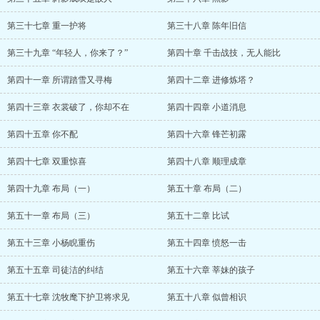
第三十七章 重一护将
第三十八章 陈年旧信
第三十九章 “年轻人，你来了？”
第四十章 千击战技，无人能比
第四十一章 所谓踏雪又寻梅
第四十二章 进修炼塔？
第四十三章 衣裳破了，你却不在
第四十四章 小道消息
第四十五章 你不配
第四十六章 锋芒初露
第四十七章 双重惊喜
第四十八章 顺理成章
第四十九章 布局（一）
第五十章 布局（二）
第五十一章 布局（三）
第五十二章 比试
第五十三章 小杨睨重伤
第五十四章 愤怒一击
第五十五章 司徒洁的纠结
第五十六章 莘妹的孩子
第五十七章 沈牧麾下护卫将求见
第五十八章 似曾相识