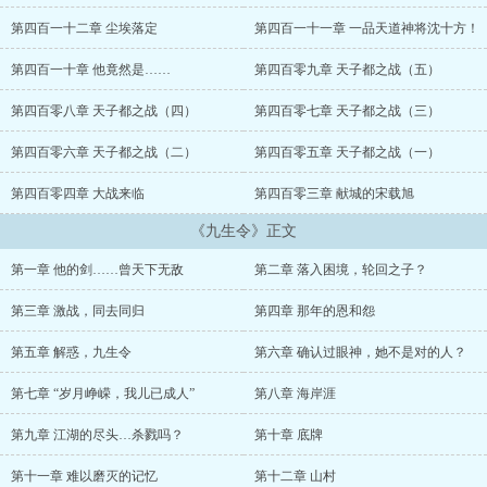
第四百一十二章 尘埃落定
第四百一十一章 一品天道神将沈十方！
第四百一十章 他竟然是……
第四百零九章 天子都之战（五）
第四百零八章 天子都之战（四）
第四百零七章 天子都之战（三）
第四百零六章 天子都之战（二）
第四百零五章 天子都之战（一）
第四百零四章 大战来临
第四百零三章 献城的宋载旭
《九生令》正文
第一章 他的剑……曾天下无敌
第二章 落入困境，轮回之子？
第三章 激战，同去同归
第四章 那年的恩和怨
第五章 解惑，九生令
第六章 确认过眼神，她不是对的人？
第七章 “岁月峥嵘，我儿已成人”
第八章 海岸涯
第九章 江湖的尽头…杀戮吗？
第十章 底牌
第十一章 难以磨灭的记忆
第十二章 山村