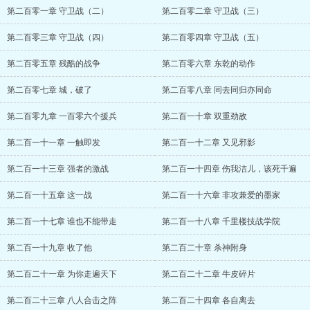
第二百零一章 守卫战（二）
第二百零二章 守卫战（三）
第二百零三章 守卫战（四）
第二百零四章 守卫战（五）
第二百零五章 残酷的战争
第二百零六章 东乾的动作
第二百零七章 城，破了
第二百零八章 同去同归亦同命
第二百零九章 一百零六个援兵
第二百一十章 双重劲敌
第二百一十一章 一触即发
第二百一十二章 又见邪影
第二百一十三章 强者的激战
第二百一十四章 伤我洁儿，该死千遍
第二百一十五章 这一战
第二百一十六章 非攻兼爱的墨家
第二百一十七章 谁也不能带走
第二百一十八章 千里楼技战学院
第二百一十九章 收了他
第二百二十章 杀神附身
第二百二十一章 为你走遍天下
第二百二十二章 牛皮碎片
第二百二十三章 八人合击之阵
第二百二十四章 各自离去