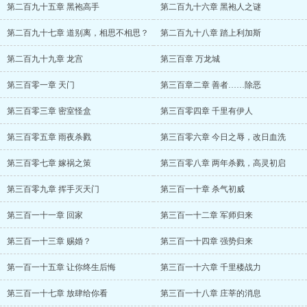
第二百九十五章 黑袍高手
第二百九十六章 黑袍人之谜
第二百九十七章 道别离，相思不相思？
第二百九十八章 踏上利加斯
第二百九十九章 龙宫
第三百章 万龙城
第三百零一章 天门
第三百章二章 善者……除恶
第三百零三章 密室怪盒
第三百零四章 千里有伊人
第三百零五章 雨夜杀戮
第三百零六章 今日之辱，改日血洗
第三百零七章 嫁祸之策
第三百零八章 两年杀戮，高灵初启
第三百零九章 挥手灭天门
第三百一十章 杀气初威
第三百一十一章 回家
第三百一十二章 军师归来
第三百一十三章 赐婚？
第三百一十四章 强势归来
第一百一十五章 让你终生后悔
第三百一十六章 千里楼战力
第三百一十七章 放肆给你看
第三百一十八章 庄莘的消息