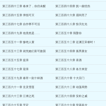
第三百四十三章 春来了，你仍未醒
第三百四十四章 抚一曲忧伤
第三百四十五章 弹指可灭
第三百四十六章 眉间亮了
第三百四十七章 自作孽不可活
第三百四十八章 惊天红光
第三百四十九章 他竟然是……
第三百五十章 我娶你
第三百五十一章 惨绝人寰
第三百五十二章 近渊王宋睿时！
第三百五十三章 就凭她们富可敌国
第三百五十四章 孤男寡女
第三百五十五章 提亲
第三百五十六章 喜酒
第三百五十七章 迎亲
第三百五十八章 各方来贺
第三百五十九章 春宵一刻十杯酒
第三百六十章 十大宗门
第三百六十一章 玄灵雪莲
第三百六十二章 动荡局势
第三百六十三章 江傅之死
第三百六十四章 安朴之威
第三百六十五章 平定
第三百六十六章 登基前夕