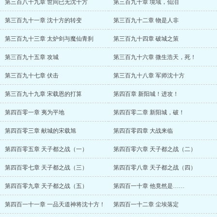
第三百八十九章 世间已无沈十方
第三百九十章 境域，仙泪
第三百九十一章 沈十方的转变
第三百九十二章 物是人非
第三百九十三章 太炉剑与魔仙青刹
第三百九十四章 破城之策
第三百九十五章 攻城
第三百九十六章 微生浩天，死！
第三百九十七章 伏击
第三百九十八章 军师沈十方
第三百九十九章 宋载恩的打算
第四百章 新阳城！进攻！
第四百零一章 夷为平地
第四百零二章 新阳城，破！
第四百零三章 献城的宋载旭
第四百零四章 大战来临
第四百零五章 天子都之战（一）
第四百零六章 天子都之战（二）
第四百零七章 天子都之战（三）
第四百零八章 天子都之战（四）
第四百零九章 天子都之战（五）
第四百一十章 他竟然是……
第四百一十一章 一品天道神将沈十方！
第四百一十二章 尘埃落定