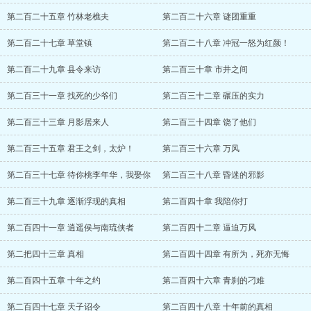
第二百二十五章 竹林老樵夫
第二百二十六章 谜团重重
第二百二十七章 草堂镇
第二百二十八章 冲冠一怒为红颜！
第二百二十九章 县令来访
第二百三十章 市井之间
第二百三十一章 找死的少爷们
第二百三十二章 碾压的实力
第二百三十三章 月影居来人
第二百三十四章 饶了他们
第二百三十五章 君王之剑，太炉！
第二百三十六章 万风
第二百三十七章 待你桃李年华，我娶你
第二百三十八章 昏迷的邪影
第二百三十九章 逐渐浮现的真相
第二百四十章 我陪你打
第二百四十一章 逍遥侯与南琉侠者
第二百四十二章 逼迫万风
第二把四十三章 真相
第二百四十四章 有所为，死亦无悔
第二百四十五章 十年之约
第二百四十六章 青刹的刁难
第二百四十七章 天子诏令
第二百四十八章 十年前的真相