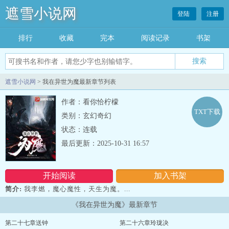
遮雪小说网
登陆
注册
排行
收藏
完本
阅读记录
书架
遮雪小说网
> 我在异世为魔最新章节列表
作者：看你恰柠檬
TXT下载
类别：玄幻奇幻
状态：连载
最后更新：2025-10-31 16:57
开始阅读
加入书架
简介:
我李燃，魔心魔性，天生为魔。...
《我在异世为魔》最新章节
第二十七章送钟
第二十六章玲珑决