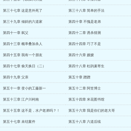
第三十七章 这是意外死了
第三十八章 简单的手法
第三十九章 倾斜的六道家
第四十章 不愧是老弟
第四十一章 弑父
第四十二章 诱杀猜测
第四十三章 概率叠加杀人
第四十四章 巧了不是
第四十五章 我有一个朋友
第四十六章 嫂嫂
第四十七章 偷天换日（二）
第四十八章 杜鹃巢寄生
第四十九章 父亲
第五十章 蹭蹭
第五十一章 变小的工藤新一
第五十二章 阿笠博士
第五十三章 江户川柯南
第五十四章 米花图书馆
第五十五章 这不是，水户老弟吗？！
第五十六章 我是你们的老大哥
第五十七章 未结案件
第五十八章 六道后续