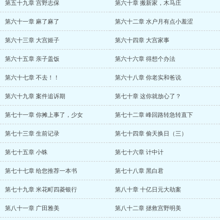
第五十九章 宫野志保
第六十章 搬新家，木马庄
第六十一章 麻了麻了
第六十二章 水户月有点小羞涩
第六十三章 大宫姬子
第六十四章 大宫家事
第六十五章 亲子盖饭
第六十六章 得想个办法
第六十七章 不去！！
第六十八章 你老实和爸说
第六十九章 案件追诉期
第七十章 这你就放心了？
第七十一章 你摊上事了，少女
第七十二章 峰回路转急转直下
第七十三章 生前记录
第七十四章 偷天换日（三）
第七十五章 小蛛
第七十六章 计中计
第七十七章 给您推荐一本书
第七十八章 黑白君
第七十九章 米花町四菱银行
第八十章 十亿日元大劫案
第八十一章 广田雅美
第八十二章 拯救宫野明美