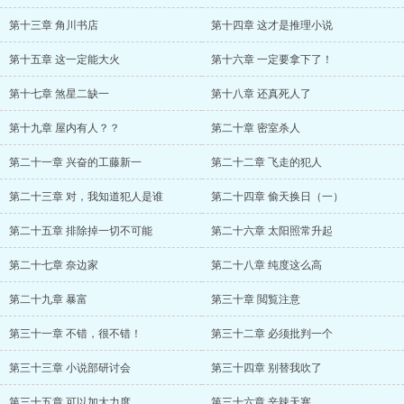
第十三章 角川书店
第十四章 这才是推理小说
第十五章 这一定能大火
第十六章 一定要拿下了！
第十七章 煞星二缺一
第十八章 还真死人了
第十九章 屋内有人？？
第二十章 密室杀人
第二十一章 兴奋的工藤新一
第二十二章 飞走的犯人
第二十三章 对，我知道犯人是谁
第二十四章 偷天换日（一）
第二十五章 排除掉一切不可能
第二十六章 太阳照常升起
第二十七章 奈边家
第二十八章 纯度这么高
第二十九章 暴富
第三十章 閲覧注意
第三十一章 不错，很不错！
第三十二章 必须批判一个
第三十三章 小说部研讨会
第三十四章 别替我吹了
第三十五章 可以加大力度
第三十六章 辛辣天塞