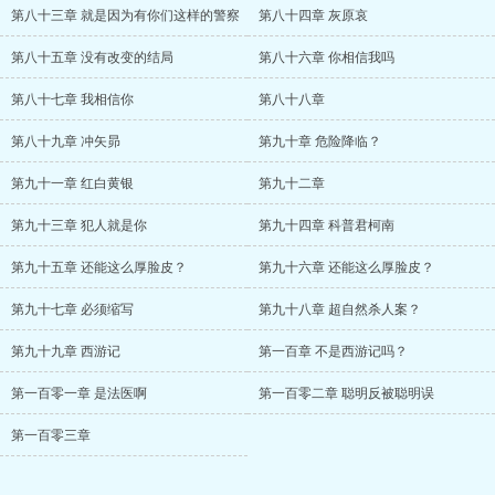
第八十三章 就是因为有你们这样的警察
第八十四章 灰原哀
第八十五章 没有改变的结局
第八十六章 你相信我吗
第八十七章 我相信你
第八十八章
第八十九章 冲矢昴
第九十章 危险降临？
第九十一章 红白黄银
第九十二章
第九十三章 犯人就是你
第九十四章 科普君柯南
第九十五章 还能这么厚脸皮？
第九十六章 还能这么厚脸皮？
第九十七章 必须缩写
第九十八章 超自然杀人案？
第九十九章 西游记
第一百章 不是西游记吗？
第一百零一章 是法医啊
第一百零二章 聪明反被聪明误
第一百零三章