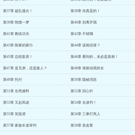
第37章 趁乱逃出！
第38章 你真是的！
第39章 恍惚一梦
第40章 别离开我
第41章 教练功夫
第42章 不错哦
第43章 陈家的家仆
第44章 该相信谁？
第45章 总统套房！
第46章 看到的，未必是真相！
第47章 是兄弟，还是敌人？
第48章 谁敢动我孙女
第49章 托付
第50章 隐秘消息
第51章 生死难料
第52章 回心针
第53章 又起风波
第54章 去谈判！
第55章 笑面虎
第56章 三拳打死人
第57章 家族长老审判
第58章 发血誓