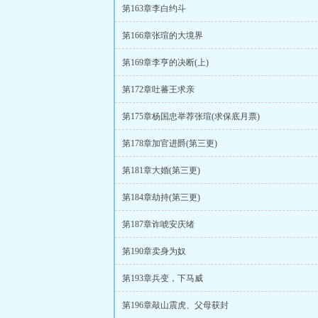
第163章李白约斗
第166章张瑄的大境界
第169章李亨的决断(上)
第172章吐蕃王求亲
第175章杨国忠举荐张瑄(求保底月票)
第178章加官进爵(第三更)
第181章大婚(第三更)
第184章劫持(第三更)
第187章诈唬安庆绪
第190章卖身为奴
第193章兵变，下马威
第196章敲山震虎、父母获封