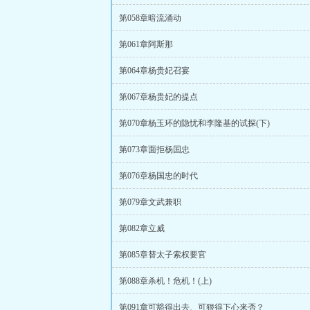
第058章暗流涌动
第061章阿斯那
第064章杨贵妃召宴
第067章杨贵妃的提点
第070章杨玉环的隐忧和李隆基的试探(下)
第073章面拒杨国忠
第076章杨国忠的时代
第079章文武兼职
第082章立威
第085章替太子索权要官
第088章杀机！危机！(上)
第091章可豁得出去、可狠得下心来否？