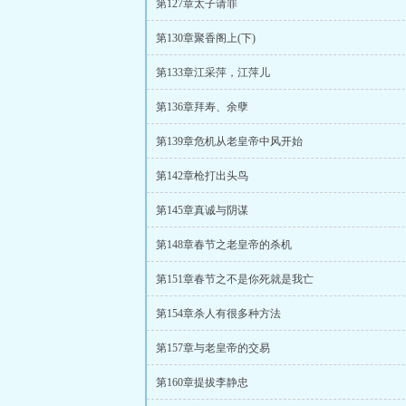
第127章太子请罪
第130章聚香阁上(下)
第133章江采萍，江萍儿
第136章拜寿、余孽
第139章危机从老皇帝中风开始
第142章枪打出头鸟
第145章真诚与阴谋
第148章春节之老皇帝的杀机
第151章春节之不是你死就是我亡
第154章杀人有很多种方法
第157章与老皇帝的交易
第160章提拔李静忠