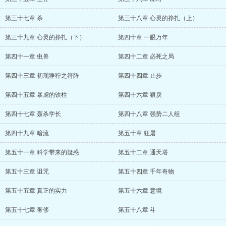
第三十七章 杀
第三十八章 心灵的挣扎（上）
第三十九章 心灵的挣扎（下）
第四十章 一眼万年
第四十一章 虫兽
第四十二章 必死之局
第四十三章 初现狰狞之符阵
第四十四章 止步
第四十五章 暴虐的铁柱
第四十六章 狠戾
第四十七章 轰杀学长
第四十八章 强势二人组
第四十九章 暗流
第五十章 狂屠
第五十一章 科学带来的疑惑
第五十二章 通天塔
第五十三章 诅咒
第五十四章 千年奇物
第五十五章 真正的实力
第五十六章 意境
第五十七章 奢侈
第五十八章 斗