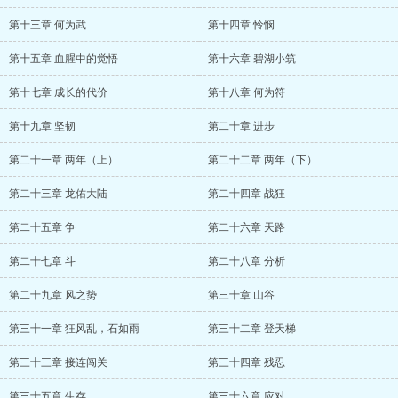
第十三章 何为武
第十四章 怜悯
第十五章 血腥中的觉悟
第十六章 碧湖小筑
第十七章 成长的代价
第十八章 何为符
第十九章 坚韧
第二十章 进步
第二十一章 两年（上）
第二十二章 两年（下）
第二十三章 龙佑大陆
第二十四章 战狂
第二十五章 争
第二十六章 天路
第二十七章 斗
第二十八章 分析
第二十九章 风之势
第三十章 山谷
第三十一章 狂风乱，石如雨
第三十二章 登天梯
第三十三章 接连闯关
第三十四章 残忍
第三十五章 生存
第三十六章 应对