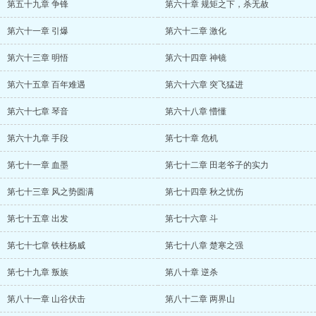
第五十九章 争锋
第六十章 规矩之下，杀无赦
第六十一章 引爆
第六十二章 激化
第六十三章 明悟
第六十四章 神镜
第六十五章 百年难遇
第六十六章 突飞猛进
第六十七章 琴音
第六十八章 懵懂
第六十九章 手段
第七十章 危机
第七十一章 血墨
第七十二章 田老爷子的实力
第七十三章 风之势圆满
第七十四章 秋之忧伤
第七十五章 出发
第七十六章 斗
第七十七章 铁柱杨威
第七十八章 楚寒之强
第七十九章 叛族
第八十章 逆杀
第八十一章 山谷伏击
第八十二章 两界山