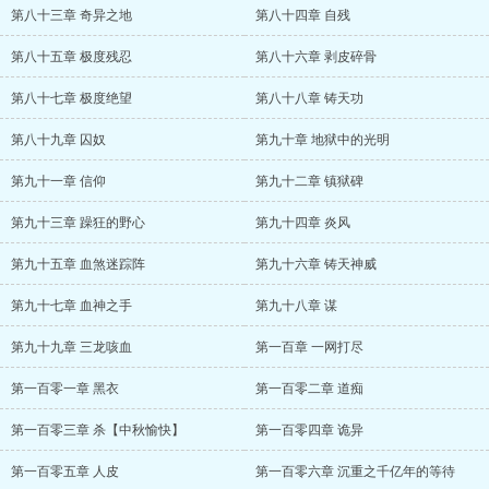
第八十三章 奇异之地
第八十四章 自残
第八十五章 极度残忍
第八十六章 剥皮碎骨
第八十七章 极度绝望
第八十八章 铸天功
第八十九章 囚奴
第九十章 地狱中的光明
第九十一章 信仰
第九十二章 镇狱碑
第九十三章 躁狂的野心
第九十四章 炎风
第九十五章 血煞迷踪阵
第九十六章 铸天神威
第九十七章 血神之手
第九十八章 谋
第九十九章 三龙咳血
第一百章 一网打尽
第一百零一章 黑衣
第一百零二章 道痴
第一百零三章 杀【中秋愉快】
第一百零四章 诡异
第一百零五章 人皮
第一百零六章 沉重之千亿年的等待