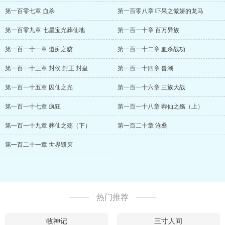
第一百零七章 血杀
第一百零八章 吓呆之傲娇的龙马
第一百零九章 七星宝光葬仙地
第一百一十章 百万异族
第一百一十一章 道痴之骇
第一百一十二章 血杀战功
第一百一十三章 封侯 封王 封皇
第一百一十四章 兽潮
第一百一十五章 囚仙之光
第一百一十六章 三族大战
第一百一十七章 疯狂
第一百一十八章 葬仙之殇（上）
第一百一十九章 葬仙之殇（下）
第一百二十章 沧桑
第一百二十一章 世界毁灭
热门推荐
牧神记
三寸人间