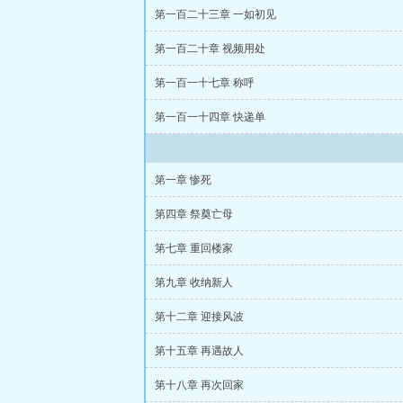
第一百二十三章 一如初见
第一百二十章 视频用处
第一百一十七章 称呼
第一百一十四章 快递单
第一章 惨死
第四章 祭奠亡母
第七章 重回楼家
第九章 收纳新人
第十二章 迎接风波
第十五章 再遇故人
第十八章 再次回家