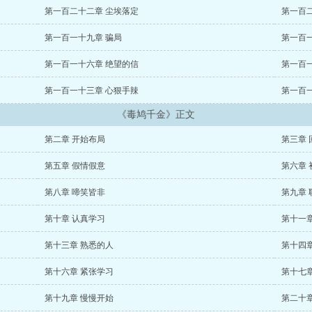
第一百二十二章 尘埃落定
第一百
第一百一十九章 骗局
第一百
第一百一十六章 绝望的信
第一百
第一百一十三章 心狠手辣
第一百
《毒鸠千金》正文
第二章 开始布局
第三章 
第五章 假情假意
第六章 
第八章 啼笑皆非
第九章 
第十章 认真学习
第十一章
第十三章 熟悉的人
第十四章
第十六章 紧张学习
第十七章
第十九章 慢慢开始
第二十章