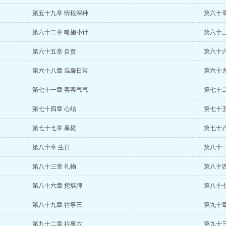
第五十九章 情根深种
第六十章
第六十二章 略施小计
第六十三
第六十五章 自责
第六十
第六十八章 温馨日常
第六十九
第七十一章 客客气气
第七十
第七十四章 心结
第七十五
第七十七章 暴毙
第七十八
第八十章 生日
第八十一
第八十三章 礼物
第八十四
第八十六章 挖墙脚
第八十七
第八十九章 往事三
第九十章
第九十二章 往事六
第九十三