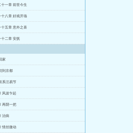
二十一章 前世今生
一十八章 好戏开场
一十五章 意外之喜
一十二章 安抚
回家
初到京都
联系汪易节
 风波乍起
 再阴一把
 治病
 情丝微动