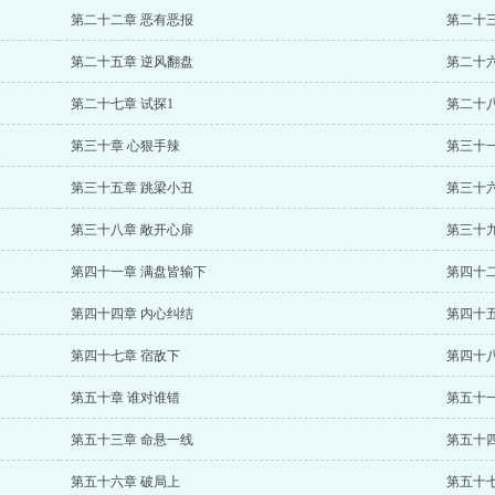
第二十二章 恶有恶报
第二十
第二十五章 逆风翻盘
第二十
第二十七章 试探1
第二十八
第三十章 心狠手辣
第三十
第三十五章 跳梁小丑
第三十
第三十八章 敞开心扉
第三十
第四十一章 满盘皆输下
第四十
第四十四章 内心纠结
第四十
第四十七章 宿敌下
第四十
第五十章 谁对谁错
第五十
第五十三章 命悬一线
第五十四
第五十六章 破局上
第五十七