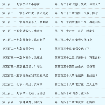
第三百一十九章 公平？不存在
第三百二十章 失败，失败，你逆天？
第三百二十一章 扮猪吃虎，初猎虎灵
第三百二十二章 危险，失败，防守！
第三百二十三章 端木必杀人，精血融囚牢
第三百二十四章 萧可出局，再凝囚牢
第三百二十五章 请双妖，猎猛虎
第三百二十六章 三爪丹，叶老头
第三百二十七章 天玄女，讯息到手
第三百二十八章 秦雪交代（上）
第三百二十九章 秦雪交代（中）
第三百三十章 秦雪交代（下）
第三百三十一章 伤离别，元鹿城
第三百三十二章 星辰神海，万毒蛊种
第三百三十三章 孔目郡，叶湖生
第三百三十四章 炫金火，等炎石
第三百三十五章 奔跑的我忘记看风景
第三百三十六章 地藏佛，赌品差？
第三百三十七章 小师姐，真麻烦
第三百三十八章 老宫主，忠人之事
第三百三十九章 擎天七柱，元鹿榜
第三百四十章 骨森，冤大头
第三百四十一章 地藏魔，初试探
第三百四十二章 重洗牌，初甄榜