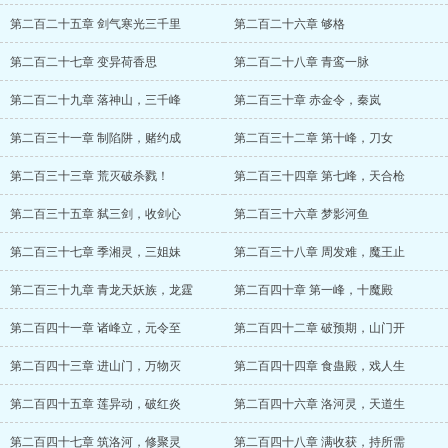
第二百二十五章 剑气寒光三千里
第二百二十六章 够格
第二百二十七章 变异荷香思
第二百二十八章 青鸾一脉
第二百二十九章 落神山，三千峰
第二百三十章 赤金令，秦岚
第二百三十一章 制陷阱，赌约成
第二百三十二章 第十峰，刀女
第二百三十三章 荒灭破杀戮！
第二百三十四章 第七峰，天合枪
第二百三十五章 弑三剑，收剑心
第二百三十六章 梦影河鱼
第二百三十七章 季湘灵，三姐妹
第二百三十八章 周发难，魔王止
第二百三十九章 青龙天妖族，龙霆
第二百四十章 第一峰，十魔殿
第二百四十一章 诸峰立，元令至
第二百四十二章 破预期，山门开
第二百四十三章 进山门，万物灭
第二百四十四章 食蛊殿，戏人生
第二百四十五章 莲异动，破红炎
第二百四十六章 洛河灵，天道生
第二百四十七章 筑洛河，修聚灵
第二百四十八章 满收获，持所需