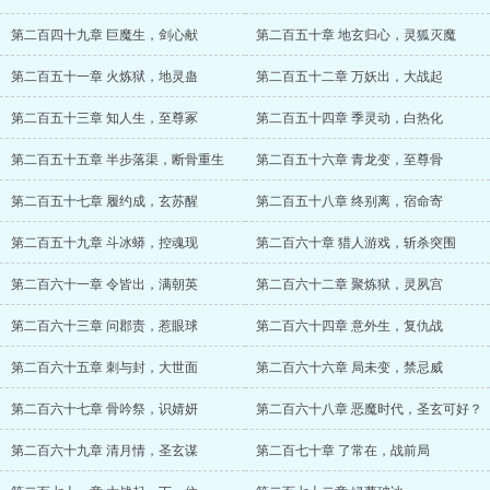
第二百四十九章 巨魔生，剑心献
第二百五十章 地玄归心，灵狐灭魔
第二百五十一章 火炼狱，地灵蛊
第二百五十二章 万妖出，大战起
第二百五十三章 知人生，至尊冢
第二百五十四章 季灵动，白热化
第二百五十五章 半步落渠，断骨重生
第二百五十六章 青龙变，至尊骨
第二百五十七章 履约成，玄苏醒
第二百五十八章 终别离，宿命寄
第二百五十九章 斗冰蟒，控魂现
第二百六十章 猎人游戏，斩杀突围
第二百六十一章 令皆出，满朝英
第二百六十二章 聚炼狱，灵夙宫
第二百六十三章 问郡责，惹眼球
第二百六十四章 意外生，复仇战
第二百六十五章 刺与封，大世面
第二百六十六章 局未变，禁忌威
第二百六十七章 骨吟祭，识婧妍
第二百六十八章 恶魔时代，圣玄可好？
第二百六十九章 清月情，圣玄谋
第二百七十章 了常在，战前局