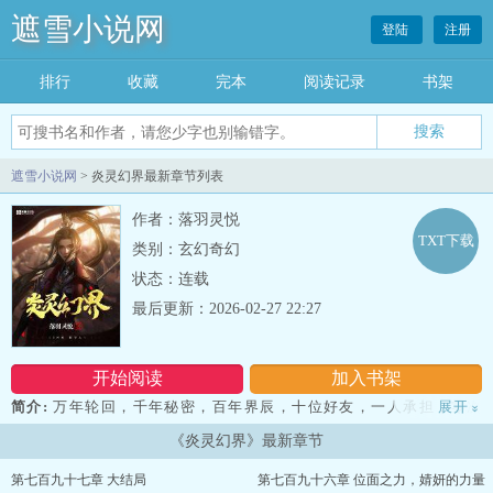
遮雪小说网
登陆
注册
排行
收藏
完本
阅读记录
书架
遮雪小说网
> 炎灵幻界最新章节列表
作者：落羽灵悦
TXT下载
类别：玄幻奇幻
状态：连载
最后更新：2026-02-27 22:27
开始阅读
加入书架
简介:
万年轮回，千年秘密，百年界辰，十位好友，一人承担，零次
展开
»
机会；人、妖、魔三族，谁主沉浮？ 奇异的宿命重生，究竟是重蹈
《炎灵幻界》最新章节
覆辙，还是另类归来？前生的冤孽，今生偿还，这便是我的故事，我
叫闫灵儿，一位可怜而卑微的人族…今生，我注定为了人族崛起而
第七百九十七章 大结局
第七百九十六章 位面之力，婧妍的力量