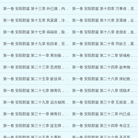
第一卷 安阳郡篇 第十三章 外已攘，内已安（求收藏，求推）
第一卷 安阳郡篇 第十四章 万事俱，灵离族（求收藏，求推）
第一卷 安阳郡篇 第十五章 凤霖露，泠鸢袭
第一卷 安阳郡篇 第十六章 灵遇难，众生悠
第一卷 安阳郡篇 第十七章 祸福依，险晋阶
第一卷 安阳郡篇 第十八章 老朋友，血婧妍
第一卷 安阳郡篇 第十九章 轮回者，至尊境
第一卷 安阳郡篇 第二十章 拜妖王，翼龙送
第一卷 安阳郡篇 第二十一章 离别殇，落难虎
第一卷 安阳郡篇 第二十二章 斩魂枪，虎噬印
第一卷 安阳郡篇 第二十三章 恶虎怒，尽屠戮
第一卷 安阳郡篇 第二十四章 盗奇物，引兽潮
第一卷 安阳郡篇 第二十五章 蚁设局，猎人候
第一卷 安阳郡篇 第二十六章 择妃救，虎狼遇
第一卷 安阳郡篇 第二十七章 柳青氏，妖娆女
第一卷 安阳郡篇 第二十八章 境隐术，嫁衣成
第一卷 安阳郡篇 第二十九章 远古秘闻，古灵炎府
第一卷 安阳郡篇 第三十章 互探底，异大陆
第一卷 安阳郡篇 第三十一章 柳青归，离辰到
第一卷 安阳郡篇 第三十二章 约已成，赴天水
第一卷 安阳郡篇 第三十三章 提玄牌，连环计
第一卷 安阳郡篇 第三十四章 奇店主，暗监控
第一卷 安阳郡篇 第三十五章 九重影，纳元境
第一卷 安阳郡篇 第三十六章 圣灵草，帝心莲