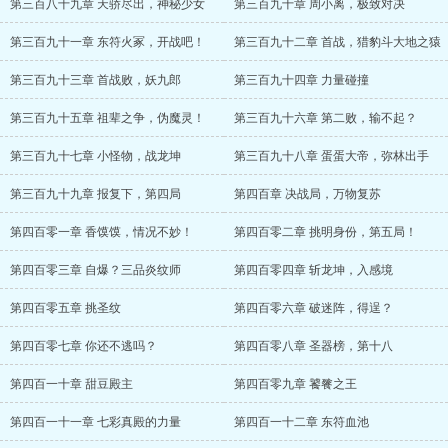
第三百八十九章 天骄尽出，神秘少女
第三百九十章 周小离，极致对决
第三百九十一章 东符火冢，开战吧！
第三百九十二章 首战，猎豹斗大地之猿
第三百九十三章 首战败，妖九郎
第三百九十四章 力量碰撞
第三百九十五章 祖辈之争，伪魔灵！
第三百九十六章 第二败，输不起？
第三百九十七章 小怪物，战龙坤
第三百九十八章 蛋蛋大帝，弥林出手
第三百九十九章 报复下，第四局
第四百章 决战局，万物复苏
第四百零一章 香馍馍，情况不妙！
第四百零二章 挑明身份，第五局！
第四百零三章 自爆？三品炎纹师
第四百零四章 斩龙坤，入感境
第四百零五章 挑圣纹
第四百零六章 破迷阵，得逞？
第四百零七章 你还不逃吗？
第四百零八章 圣器榜，第十八
第四百一十章 甜豆殿主
第四百零九章 饕餮之王
第四百一十一章 七彩真殿的力量
第四百一十二章 东符血池