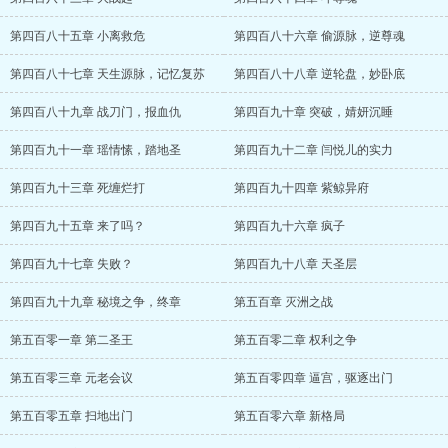
第四百八十五章 小离救危
第四百八十六章 偷源脉，逆尊魂
第四百八十七章 天生源脉，记忆复苏
第四百八十八章 逆轮盘，妙卧底
第四百八十九章 战刀门，报血仇
第四百九十章 突破，婧妍沉睡
第四百九十一章 瑶情愫，踏地圣
第四百九十二章 闫悦儿的实力
第四百九十三章 死缠烂打
第四百九十四章 紫鲸异府
第四百九十五章 来了吗？
第四百九十六章 疯子
第四百九十七章 失败？
第四百九十八章 天圣层
第四百九十九章 秘境之争，终章
第五百章 灭洲之战
第五百零一章 第二圣王
第五百零二章 权利之争
第五百零三章 元老会议
第五百零四章 逼宫，驱逐出门
第五百零五章 扫地出门
第五百零六章 新格局