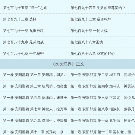
来…...
第七百九十五章 “归一”之威
第七百九十四章 失效的至尊契约？
第七百九十三章 选择
第七百九十二章 逆转乾坤
第七百九十一章 九重神境
第七百九十章 一轮大战
第七百八十九章 兄弟助战
第七百八十八章圣境
第七百八十七章 千年秘密
第七百八十六章 圣玄的野心
《炎灵幻界》正文
第一卷 安阳郡篇 第一章 安阳郡，闫灵儿
第一卷 安阳郡篇 第二章 城主府，问罪始
第一卷 安阳郡篇 第三章 析局势，宿命生
第一卷 安阳郡篇 第四章 燃斗志，神灵决
第一卷 安阳郡篇 第五章 祸缘由，诛世子
第一卷 安阳郡篇 第六章 下决定，闫悦儿
第一卷 安阳郡篇 第七章 神秘人，控万事
第一卷 安阳郡篇 第八章 拒族长，紫界丹
第一卷 安阳郡篇 第九章 炎魂生，神诀威
第一卷 安阳郡篇 第十章 紫羽情，锈黄色
第一卷 安阳郡篇 第十一章 岚拜访，杀意起
第一卷 安阳郡篇 第十二章 罢长老，秦闫盟