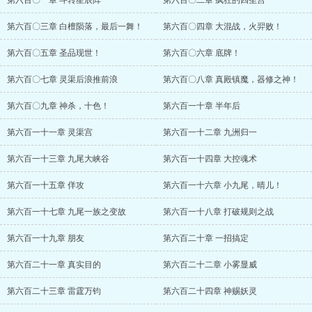
第六百〇一章 斗转星辰阵
第六百〇二章 疯狂的四圣宫
第六百〇三章 白檀陨落，最后一舞！
第六百〇四章 大混战，火羿败！
第六百〇五章 圣品现世！
第六百〇六章 底牌！
第六百〇七章 灵渠后浪推前浪
第六百〇八章 真殿镇魔，器修之神！
第六百〇九章 神杀，十色！
第六百一十章 半年后
第六百一十一章 灵渠宫
第六百一十二章 九洲归一
第六百一十三章 九尾大峡谷
第六百一十四章 大控魂术
第六百一十五章 佯攻
第六百一十六章 小九尾，晴儿！
第六百一十七章 九尾一族之变故
第六百一十八章 打破规则之战
第六百一十九章 朋友
第六百二十章 一招搞定
第六百二十一章 真实目的
第六百二十二章 小雾显威
第六百二十三章 雷霆万钧
第六百二十四章 神赐妖灵