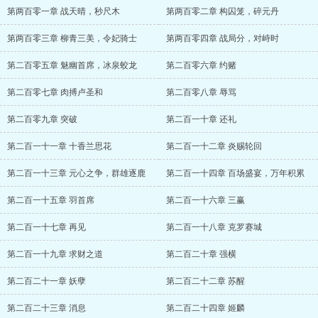
第两百零一章 战天晴，秒尺木
第两百零二章 构囚笼，碎元丹
第两百零三章 柳青三美，令妃骑士
第两百零四章 战局分，对峙时
第二百零五章 魅幽首席，冰泉蛟龙
第二百零六章 约赌
第二百零七章 肉搏卢圣和
第二百零八章 辱骂
第二百零九章 突破
第二百一十章 还礼
第二百一十一章 十香兰思花
第二百一十二章 炎赐轮回
第二百一十三章 元心之争，群雄逐鹿
第二百一十四章 百场盛宴，万年积累
第二百一十五章 羽首席
第二百一十六章 三赢
第二百一十七章 再见
第二百一十八章 克罗赛城
第二百一十九章 求财之道
第二百二十章 强横
第二百二十一章 妖孽
第二百二十二章 苏醒
第二百二十三章 消息
第二百二十四章 姬麟