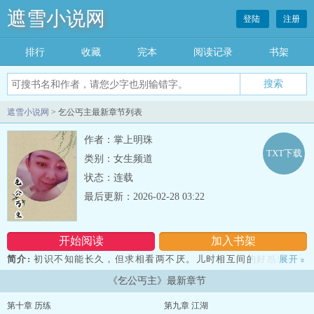
遮雪小说网
登陆
注册
排行
收藏
完本
阅读记录
书架
遮雪小说网
> 乞公丐主最新章节列表
作者：掌上明珠
TXT下载
类别：女生频道
状态：连载
最后更新：2026-02-28 03:22
开始阅读
加入书架
简介:
初识不知能长久，但求相看两不厌。儿时相互间的好感埋藏于
展开
»
心底，二十年后同学聚会，男未婚女未嫁。 曾经埋藏心底的那份情
《乞公丐主》最新章节
感已悄然发生改变……电视台主持人李爱兮经历种种爱情磨难后，下
定决心与昔日的同学、好友、恋人石磊共度人生。 可天不遂人愿，
第十章 历练
第九章 江湖