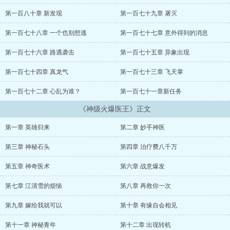
第一百八十章 新发现
第一百七十九章 屠灭
第一百七十八章 一个也别想逃
第一百七十七章 意外得到的消息
第一百七十六章 路遇袭击
第一百七十五章 异象出现
第一百七十四章 真龙气
第一百七十三章 飞天掌
第一百七十二章 心乱为谁？
第一百七十一章新任务
《神级火爆医王》正文
第一章 英雄归来
第二章 妙手神医
第三章 神秘石头
第四章 治疗费八千万
第五章 神奇医术
第六章 战意爆发
第七章 江清雪的烦恼
第八章 再救你一次
第九章 嫁给我就可以
第十章 有缘自会相见
第十一章 神秘青年
第十二章 出现转机