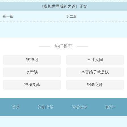
《虚拟世界成神之道》正文
第一章
第二章
热门推荐
牧神记
三寸人间
炎帝诀
本官娘子就是妖
神秘复苏
宿命之环
首页
我的书架
阅读记录
顶部↑