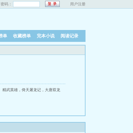
密码：
用户注册
榜单
收藏榜单
完本小说
阅读记录
 精武英雄，倚天屠龙记，大唐双龙