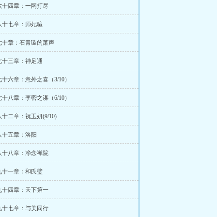
六十四章：一网打尽
六十七章：师妃暄
七十章：石青璇的萧声
七十三章：神足通
十六章：意外之喜（3/10）
十八章：李密之谋（6/10）
十二章：祝玉妍(9/10)
八十五章：洛阳
八十八章：净念禅院
九十一章：和氏璧
九十四章：天下第一
九十七章：与美同行