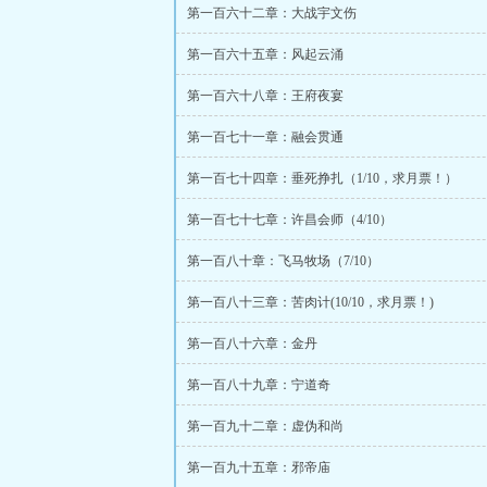
第一百六十二章：大战宇文伤
第一百六十五章：风起云涌
第一百六十八章：王府夜宴
第一百七十一章：融会贯通
第一百七十四章：垂死挣扎（1/10，求月票！）
第一百七十七章：许昌会师（4/10）
第一百八十章：飞马牧场（7/10）
第一百八十三章：苦肉计(10/10，求月票！)
第一百八十六章：金丹
第一百八十九章：宁道奇
第一百九十二章：虚伪和尚
第一百九十五章：邪帝庙