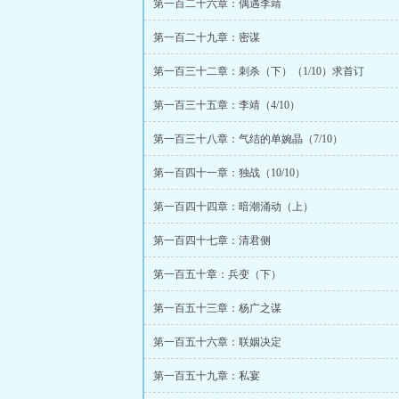
第一百二十六章：偶遇李靖
第一百二十九章：密谋
第一百三十二章：刺杀（下）（1/10）求首订
第一百三十五章：李靖（4/10）
第一百三十八章：气结的单婉晶（7/10）
第一百四十一章：独战（10/10）
第一百四十四章：暗潮涌动（上）
第一百四十七章：清君侧
第一百五十章：兵变（下）
第一百五十三章：杨广之谋
第一百五十六章：联姻决定
第一百五十九章：私宴