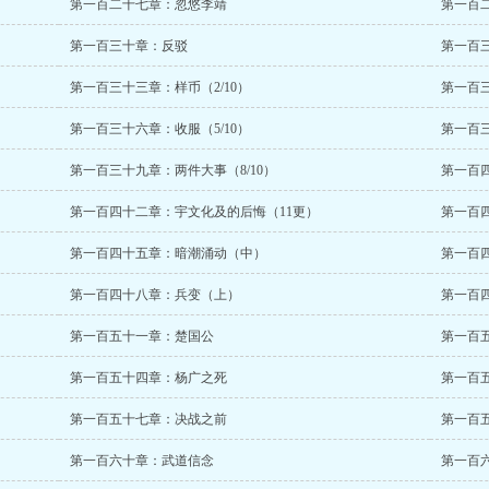
第一百二十七章：忽悠李靖
第一百
第一百三十章：反驳
第一百
第一百三十三章：样币（2/10）
第一百三
第一百三十六章：收服（5/10）
第一百三
第一百三十九章：两件大事（8/10）
第一百四
第一百四十二章：宇文化及的后悔（11更）
第一百
第一百四十五章：暗潮涌动（中）
第一百
第一百四十八章：兵变（上）
第一百
第一百五十一章：楚国公
第一百
第一百五十四章：杨广之死
第一百
第一百五十七章：决战之前
第一百
第一百六十章：武道信念
第一百