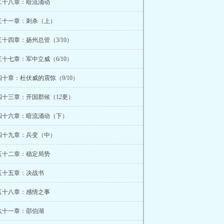
二十八章：暗流涌动
三十一章：刺杀（上）
十四章：扬州总管（3/10）
十七章：军中立威（6/10）
十章：杜伏威的震惊（9/10）
四十三章：开国郡候（12更）
四十六章：暗流涌动（下）
四十九章：兵变（中）
五十二章：稳定局势
五十五章：决战书
五十八章：感情之事
六十一章：邵伯湖