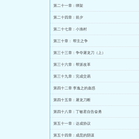
第二十一章：绑架
第二十四章：前夕
第二十七章：小渔村
第三十章： 帮主之争
第三十三章：争夺屠龙刀（上）
第三十六章：帮派改革
第三十九章：完成交易
第四十二章 李逸之的蛊惑
第四十五章：屠龙刀断
第四十八章：丁敏君自告奋勇
第五十一章：达成协议
第五十四章：成昆的阴谋