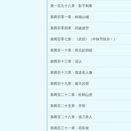
第一百九十八章：影子刺客
第两百零一章：岭南山城
第两百零四章：武破虚空
第两百零七章：《武经》（中秋节快乐！）
第两百一十章：和元妃切磋
第两百十三章：误认
第两百十六章：儒道圣人像
第两百十九章：诸天武馆
第两百二十二章：松鹤山房
第两百二十五章：开馆
第两百二十八章：借刀杀人
第两百三十一章：冠军侯