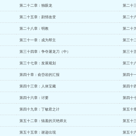
第二十二章：独眼龙
第二十三
第二十五章：剧情改变
第二十
第二十八章：明教
第二十
第三十一章：成为帮主
第三十
第三十四章：争夺屠龙刀（中）
第三十
第三十七章：发展规划
第三十
第四十章：俞岱岩的汇报
第四十
第四十三章：人体宝藏
第四十
第四十六章：讨要
第四十
第四十九章：丁敏君之计
第五十
第五十二章：恼羞的灭绝师太
第五十
第五十五章：谢逊出现
第五十