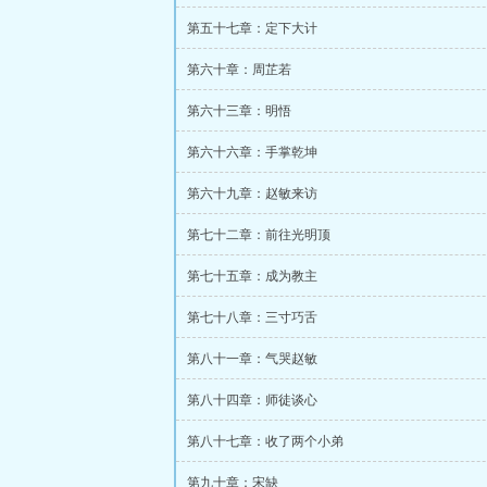
第五十七章：定下大计
第六十章：周芷若
第六十三章：明悟
第六十六章：手掌乾坤
第六十九章：赵敏来访
第七十二章：前往光明顶
第七十五章：成为教主
第七十八章：三寸巧舌
第八十一章：气哭赵敏
第八十四章：师徒谈心
第八十七章：收了两个小弟
第九十章：宋缺