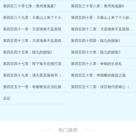
第四百三十零七章：青州海鬼案7
第四百三十零八章：青州海鬼案8
第四百三十九章：天幕山上来了个小妖怪（谨乐篇始）1
第四百四十章：天幕山上来了个小妖怪（谨乐篇始）2
第四百四十一章：天涯海角不及莫然一居1
第四百四十二章：天涯海角不及莫然一居2
第四百四十三章：天涯海角不及莫然一居3
第四百四十四章：陆九的烦恼1
第四百四十五章：陆九的烦恼2
第四百四十六章：陆九的烦恼3
第四百四十七章：陛下每天在线打滚撒娇（兴兰篇）
第四百四十八章：奇铭的生辰礼
第四百四十九章：满天星辰落锦书（谨乐篇终）
第四百五十章：奇银晰的难选之题
第四百五十一章：奇银晰首次当红娘
第四百五十二章：深言相付若铭心（完结）
后记
热门推荐