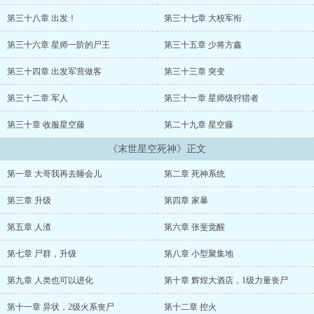
第三十八章 出发！
第三十七章 大校军衔
第三十六章 星师一阶的尸王
第三十五章 少将方鑫
第三十四章 出发军营做客
第三十三章 突变
第三十二章 军人
第三十一章 星师级狩猎者
第三十章 收服星空藤
第二十九章 星空藤
《末世星空死神》正文
第一章 大哥我再去睡会儿
第二章 死神系统
第三章 升级
第四章 家暴
第五章 人渣
第六章 张斐觉醒
第七章 尸群，升级
第八章 小型聚集地
第九章 人类也可以进化
第十章 辉煌大酒店，1级力量丧尸
第十一章 异状，2级火系丧尸
第十二章 控火