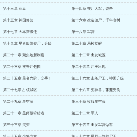
第十三章 豆豆
第十四章 丧尸大军，袭击
第十五章 神国修复
第十六章 改造僵尸，千年老树
第十七章 大本营搬迁
第十八章 军营
第十九章 星者四阶丧尸，升级
第二十章 易桢觉醒
第二十一章 聚集地新制度
第二十二章 出发城区
第二十三章 被丧尸包围
第二十四章 尸王出现
第二十五章 星者六阶，交手！
第二十六章 击杀尸王，神国升级
第二十七章 占领城区
第二十八章 变异兽，张斐受伤
第二十九章 星空藤
第三十章 收服星空藤
第三十一章 星师级狩猎者
第三十二章 军人
第三十三章 突变
第三十四章 出发军营做客
第三十五章 少将方鑫
第三十六章 星师一阶的尸王