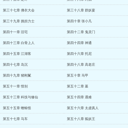
第三十七章 佛衣大会
第三十八章 群妖宴
第三十九章 挑担力士
第四十章 张小凡
第四十一章 旧宅
第四十二章 鬼灵门
第四十三章 白骨上人
第四十四章 神通
第四十五章 江湖客
第四十六章 托尼
第四十七章 岛沉
第四十八章 高老庄
第四十九章 猪刚鬣
第五十章 马甲
第五十一章 惜别
第五十二章 墓
第五十三章 科技与修仙
第五十四章 遇难
第五十五章 蟾蜍怪
第五十六章 太虚真人
第五十七章 马车
第五十八章 狐妖王