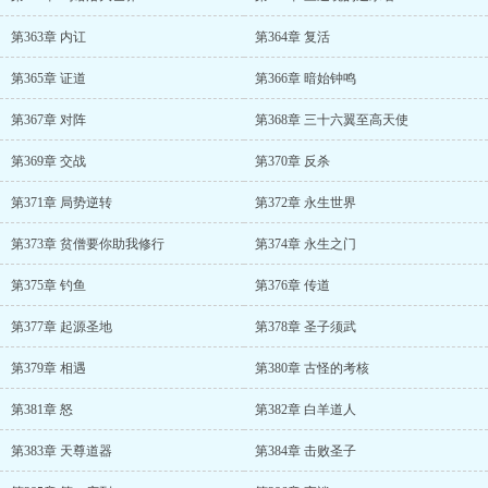
第363章 内讧
第364章 复活
第365章 证道
第366章 暗始钟鸣
第367章 对阵
第368章 三十六翼至高天使
第369章 交战
第370章 反杀
第371章 局势逆转
第372章 永生世界
第373章 贫僧要你助我修行
第374章 永生之门
第375章 钓鱼
第376章 传道
第377章 起源圣地
第378章 圣子须武
第379章 相遇
第380章 古怪的考核
第381章 怒
第382章 白羊道人
第383章 天尊道器
第384章 击败圣子