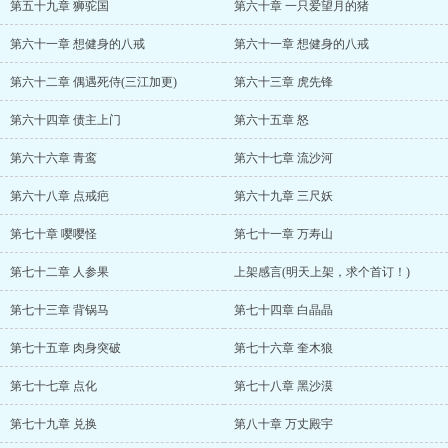
第五十九章 狮驼国
第六十章 一只爱望月的猪
第六十一章 想健身的八戒
第六十一章 想健身的八戒
第六十二章 偶遇死侍(三江加更)
第六十三章 虎先锋
第六十四章 债主上门
第六十五章 怒
第六十六章 青鸾
第六十七章 流沙河
第六十八章 点戒疤
第六十九章 三尺妖
第七十章 嘤嘤怪
第七十一章 万寿山
第七十二章 人参果
上架感言(明天上架，求个首订！)
第七十三章 背锅马
第七十四章 白晶晶
第七十五章 肉身突破
第七十六章 奎木狼
第七十七章 点化
第七十八章 黑沙漠
第七十九章 兑换
第八十章 万丈殿宇