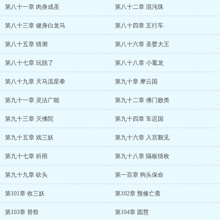
第八十一章 肉身成圣
第八十二章 混沌珠
第八十三章 健身白龙马
第八十四章 五行车
第八十五章 猜测
第八十六章 圣婴大王
第八十七章 玩脱了
第八十八章 小鼍龙
第八十九章 天马流星拳
第九十章 摩云国
第九十一章 灵法广能
第九十二章 佛门败类
第九十三章 灭佛陀
第九十四章 车迟国
第九十五章 戏三妖
第九十六章 入宫觐见
第九十七章 祈雨
第九十八章 隔板猜枚
第九十九章 砍头
第一百章 狗头保命
第101章 收三妖
第102章 预修亡斋
第103章 替祭
第104章 圆慧