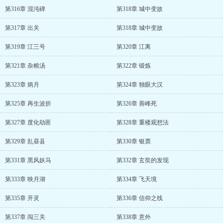
第316章 混沌碑
第318章 城中变故
第317章 出关
第318章 城中变故
第319章 江三号
第320章 江离
第321章 杂粮汤
第322章 锻炼
第323章 炳月
第324章 独眼大汉
第325章 再生波折
第326章 善峰死
第327章 度化劫匪
第328章 重楼观想法
第329章 乱昼县
第330章 银票
第331章 黑风妖马
第332章 玄奘的发现
第333章 映月湖
第334章 飞天境
第335章 开灵
第336章 信仰之线
第337章 闯三关
第338章 意外