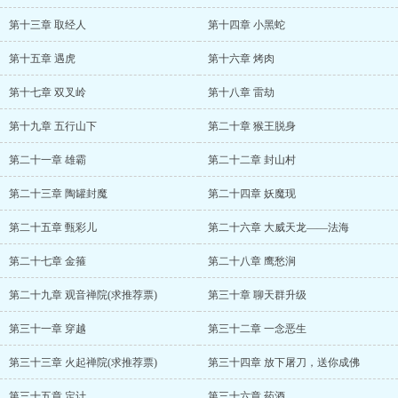
第十三章 取经人
第十四章 小黑蛇
第十五章 遇虎
第十六章 烤肉
第十七章 双叉岭
第十八章 雷劫
第十九章 五行山下
第二十章 猴王脱身
第二十一章 雄霸
第二十二章 封山村
第二十三章 陶罐封魔
第二十四章 妖魔现
第二十五章 甄彩儿
第二十六章 大威天龙——法海
第二十七章 金箍
第二十八章 鹰愁涧
第二十九章 观音禅院(求推荐票)
第三十章 聊天群升级
第三十一章 穿越
第三十二章 一念恶生
第三十三章 火起禅院(求推荐票)
第三十四章 放下屠刀，送你成佛
第三十五章 定计
第三十六章 药酒