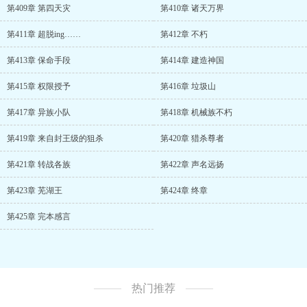
第409章 第四天灾
第410章 诸天万界
第411章 超脱ing……
第412章 不朽
第413章 保命手段
第414章 建造神国
第415章 权限授予
第416章 垃圾山
第417章 异族小队
第418章 机械族不朽
第419章 来自封王级的狙杀
第420章 猎杀尊者
第421章 转战各族
第422章 声名远扬
第423章 芜湖王
第424章 终章
第425章 完本感言
热门推荐