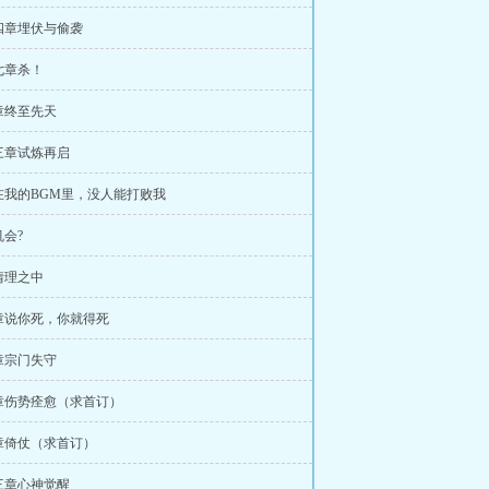
四章埋伏与偷袭
七章杀！
章终至先天
三章试炼再启
在我的BGM里，没人能打败我
会?
情理之中
章说你死，你就得死
章宗门失守
章伤势痊愈（求首订）
章倚仗（求首订）
三章心神觉醒