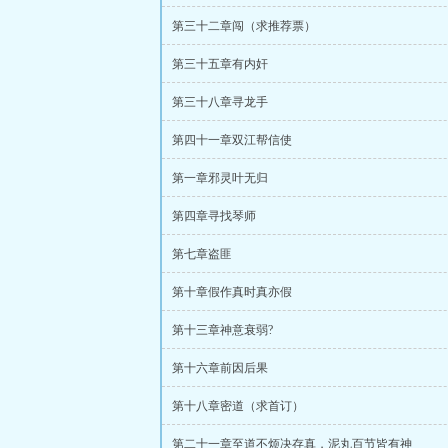
第三十二章闯（求推荐票）
第三十五章有内奸
第三十八章寻龙手
第四十一章双江帮信使
第一章邪灵叶无归
第四章寻找琴师
第七章盗匪
第十章假作真时真亦假
第十三章神意衰弱?
第十六章前因后果
第十八章密道（求首订）
第二十一章至道不烦决存真，泥丸百节皆有神