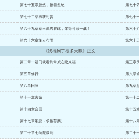
第七十五章忽悠，接着忽悠
第七十
第七十二章再获封赏
第七十
第六十九章秦王嬴秀在此，尔等可敢一战！
第六十
第六十六章施云布雨
第六十
《我得到了很多天赋》正文
第二章一进门就看到常威在咬来福
第三章
第五章修行
第六章
第八章回归
第九章意
第十一章索命
第一十
第十四章合围
第十五
第十七章消息（求推荐票）
第十八
第二十章七煞魔极剑
第二十