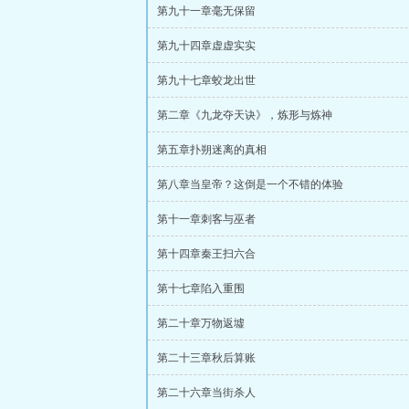
第九十一章毫无保留
第九十四章虚虚实实
第九十七章蛟龙出世
第二章《九龙夺天诀》，炼形与炼神
第五章扑朔迷离的真相
第八章当皇帝？这倒是一个不错的体验
第十一章刺客与巫者
第十四章秦王扫六合
第十七章陷入重围
第二十章万物返墟
第二十三章秋后算账
第二十六章当街杀人