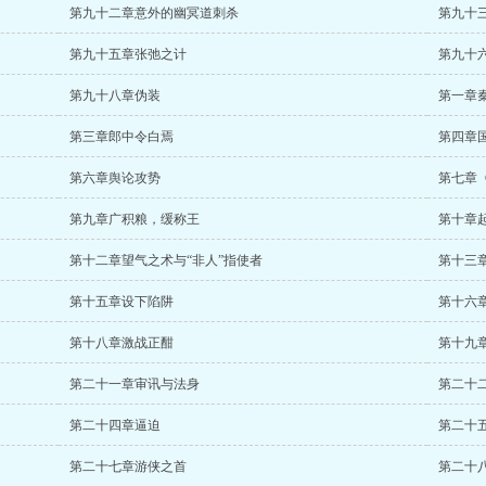
第九十二章意外的幽冥道刺杀
第九十
第九十五章张弛之计
第九十
第九十八章伪装
第一章
第三章郎中令白焉
第四章
第六章舆论攻势
第七章
第九章广积粮，缓称王
第十章
第十二章望气之术与“非人”指使者
第十三
第十五章设下陷阱
第十六
第十八章激战正酣
第十九
第二十一章审讯与法身
第二十
第二十四章逼迫
第二十
第二十七章游侠之首
第二十