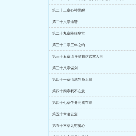
第二十三章心神觉醒
第二十六章邀请
第二十九章降临皇宫
第三十二章三年之约
第三十五章请评鉴我这式掌人间！
第三十八章谋划
第四十一章情感导师上线
第四十四章我不在意
第四十七章任务完成在即
第五十章凌云窟
第五十三章九窍魔心