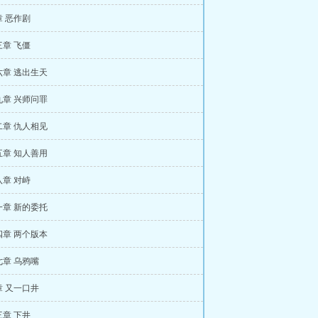
 恶作剧
章 飞僵
六章 逃出生天
九章 兴师问罪
二章 仇人相见
五章 知人善用
章 对峙
一章 新的委托
四章 两个版本
章 乌鸦嘴
 又一口井
章 下井