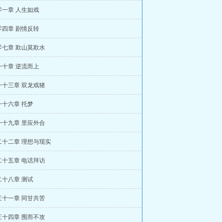
零一章 人生如戏
零四章 剧情反转
零七章 欺山莫欺水
一十章 逆流而上
一十三章 双龙戏猪
一十六章 托梦
一十九章 里应外合
二十二章 理想与现实
二十五章 电话拜访
二十八章 测试
三十一章 同甘共苦
三十四章 围而不攻