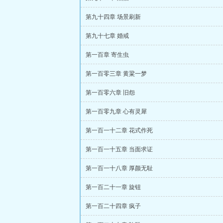
第九十四章 场景刷新
第九十七章 婚戒
第一百章 寄生虫
第一百零三章 黄粱一梦
第一百零六章 旧怨
第一百零九章 心有灵犀
第一百一十二章 花式作死
第一百一十五章 当面求证
第一百一十八章 厚颜无耻
第一百二十一章 旋钮
第一百二十四章 疯子