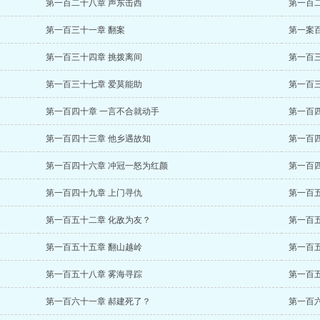
第一百二十八章 声东击西
第一百
第一百三十一章 翻案
第一案
第一百三十四章 挑拨离间
第一百
第一百三十七章 爱莫能助
第一百
第一百四十章 一言不合就动手
第一百
第一百四十三章 他乡遇故知
第一百
第一百四十六章 冲冠一怒为红颜
第一百
第一百四十九章 上门寻仇
第一百
第一百五十二章 化敌为友？
第一百
第一百五十五章 翻山越岭
第一百
第一百五十八章 雾海寻踪
第一百
第一百六十一章 郝建死了？
第一百