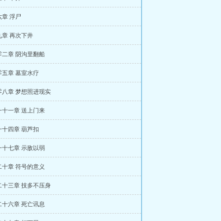
章 浮尸
九章 再次下井
零二章 阴沟里翻船
零五章 墓室水疗
零八章 梦想照进现实
一十一章 送上门来
一十四章 葫芦扣
一十七章 示敌以弱
二十章 符号的意义
二十三章 技多不压身
二十六章 死亡讯息