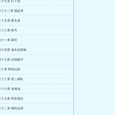
二十九章 灯下黑
百三十二章 踢皮球
三十五章 匿名者
三十八章 暗号
四十一章 雾村
四十四章 漫长的夜晚
四十七章 见钱眼开
五十章 野狗法则
五十三章 第二梯队
五十六章 迷魂地
五十九章 死里逃生
六十二章 顺利会师