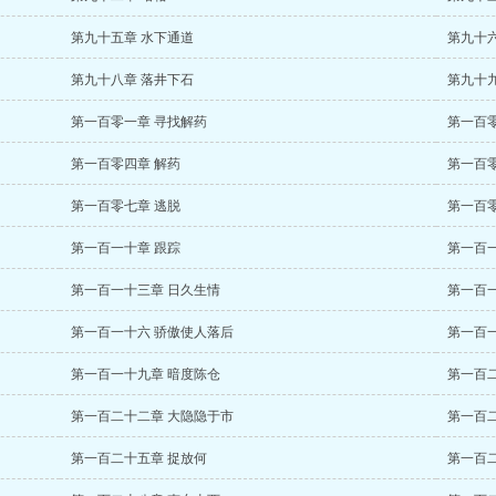
第九十五章 水下通道
第九十六
第九十八章 落井下石
第九十
第一百零一章 寻找解药
第一百
第一百零四章 解药
第一百
第一百零七章 逃脱
第一百
第一百一十章 跟踪
第一百
第一百一十三章 日久生情
第一百
第一百一十六 骄傲使人落后
第一百
第一百一十九章 暗度陈仓
第一百
第一百二十二章 大隐隐于市
第一百
第一百二十五章 捉放何
第一百