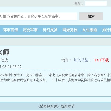
账号：
都市言情
历史军事
科幻灵异
网游竞技
女生频道
排行
水师
不吐皮
动作：
加入书架
、
TXT下载
3-01 06:07
的小渔村中发生了一起灭门惨案，一家七口人被发现死在家中，除了右颈两个小
查后却发现案发现场并无血迹残留。 三十年后，滨海大学灵异社的七名成员相
《猎奇风水师》最新章节