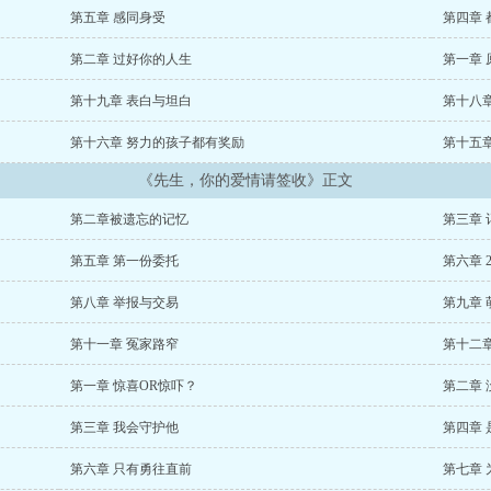
第五章 感同身受
第四章 
第二章 过好你的人生
第一章 
第十九章 表白与坦白
第十八
第十六章 努力的孩子都有奖励
第十五
《先生，你的爱情请签收》正文
第二章被遗忘的记忆
第三章 
第五章 第一份委托
第六章 
第八章 举报与交易
第九章 
第十一章 冤家路窄
第十二
第一章 惊喜OR惊吓？
第二章
第三章 我会守护他
第四章
第六章 只有勇往直前
第七章