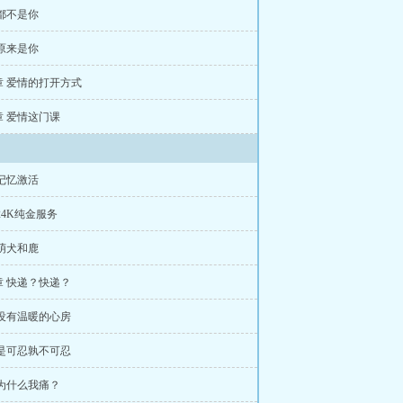
都不是你
原来是你
章 爱情的打开方式
章 爱情这门课
记忆激活
24K纯金服务
萌犬和鹿
章 快递？快递？
 没有温暖的心房
 是可忍孰不可忍
 为什么我痛？