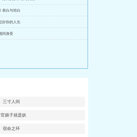
章 表白与坦白
 过好你的人生
感同身受
三寸人间
本官娘子就是妖
宿命之环