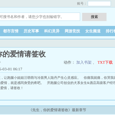
账号：
都市言情
历史军事
科幻灵异
网游竞技
女生频道
排行
你的爱情请签收
香
动作：
加入书架
、
TXT下载
3-01 06:17
故，让跑腿小姐姐汪萌萌与冷面男人陆丹产生心灵感应。 你痛我就痛，你哭我
的爱情，就是感同身受的疼吧。 开跑腿公司创业的犬系女生&酒店高级客户经
的爱情，请签收！
《先生，你的爱情请签收》最新章节