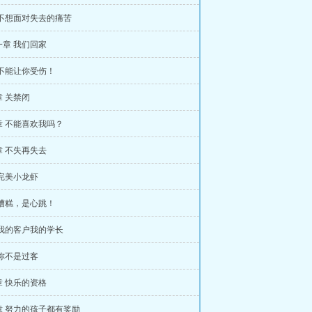
 不想面对失去的痛苦
一章 我们回家
 不能让你受伤！
 关禁闭
章 不能喜欢我吗？
章 不失再失去
完美小龙虾
 糟糕，是心跳！
 我的客户我的学长
你不是过客
章 快乐的资格
章 努力的孩子都有奖励