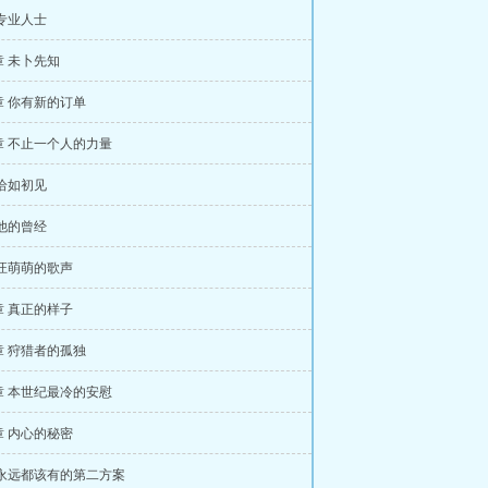
专业人士
 未卜先知
章 你有新的订单
章 不止一个人的力量
恰如初见
他的曾经
 汪萌萌的歌声
章 真正的样子
章 狩猎者的孤独
章 本世纪最冷的安慰
章 内心的秘密
 永远都该有的第二方案