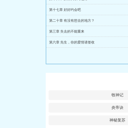
第十七章 好好约会吧
第二十章 有没有想去的地方？
第三章 失去的不能重来
第六章 先生，你的爱情请签收
牧神记
炎帝诀
神秘复苏