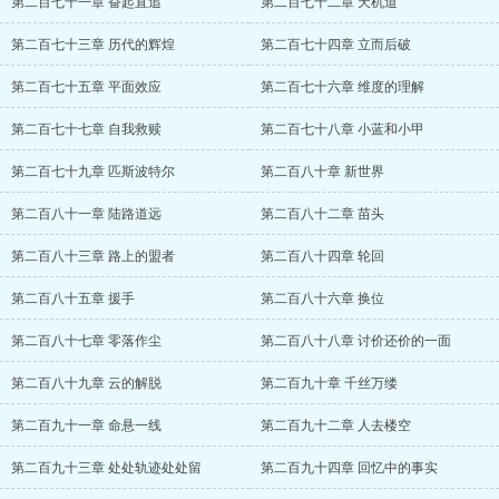
第二百七十一章 奋起直追
第二百七十二章 天机道
第二百七十三章 历代的辉煌
第二百七十四章 立而后破
第二百七十五章 平面效应
第二百七十六章 维度的理解
第二百七十七章 自我救赎
第二百七十八章 小蓝和小甲
第二百七十九章 匹斯波特尔
第二百八十章 新世界
第二百八十一章 陆路道远
第二百八十二章 苗头
第二百八十三章 路上的盟者
第二百八十四章 轮回
第二百八十五章 援手
第二百八十六章 换位
第二百八十七章 零落作尘
第二百八十八章 讨价还价的一面
第二百八十九章 云的解脱
第二百九十章 千丝万缕
第二百九十一章 命悬一线
第二百九十二章 人去楼空
第二百九十三章 处处轨迹处处留
第二百九十四章 回忆中的事实