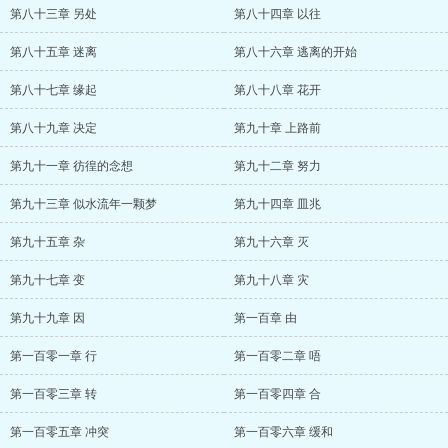
第八十三章 另处
第八十四章 以往
第八十五章 迷离
第八十六章 逃离的开始
第八十七章 缘起
第八十八章 花开
第八十九章 决定
第九十章 上路前
第九十一章 彷徨的念想
第九十二章 努力
第九十三章 似水流年一颗梦
第九十四章 皿兆
第九十五章 杂
第九十六章 灭
第九十七章 变
第九十八章 灾
第九十九章 因
第一百章 由
第一百零一章 行
第一百零二章 唔
第一百零三章 转
第一百零四章 合
第一百零五章 冲突
第一百零六章 缓和