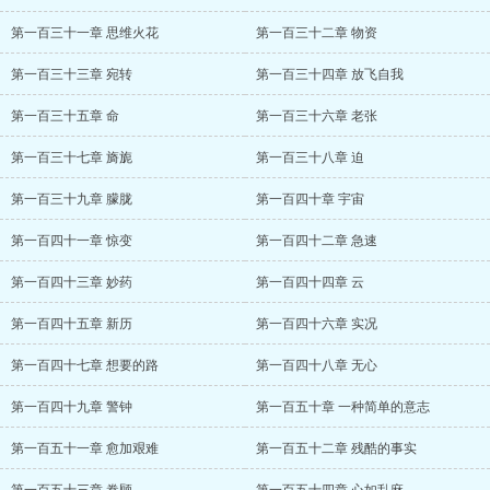
第一百三十一章 思维火花
第一百三十二章 物资
第一百三十三章 宛转
第一百三十四章 放飞自我
第一百三十五章 命
第一百三十六章 老张
第一百三十七章 旖旎
第一百三十八章 迫
第一百三十九章 朦胧
第一百四十章 宇宙
第一百四十一章 惊变
第一百四十二章 急速
第一百四十三章 妙药
第一百四十四章 云
第一百四十五章 新历
第一百四十六章 实况
第一百四十七章 想要的路
第一百四十八章 无心
第一百四十九章 警钟
第一百五十章 一种简单的意志
第一百五十一章 愈加艰难
第一百五十二章 残酷的事实