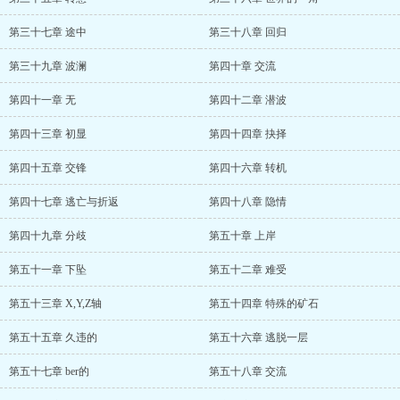
第三十七章 途中
第三十八章 回归
第三十九章 波澜
第四十章 交流
第四十一章 无
第四十二章 潜波
第四十三章 初显
第四十四章 抉择
第四十五章 交锋
第四十六章 转机
第四十七章 逃亡与折返
第四十八章 隐情
第四十九章 分歧
第五十章 上岸
第五十一章 下坠
第五十二章 难受
第五十三章 X,Y,Z轴
第五十四章 特殊的矿石
第五十五章 久违的
第五十六章 逃脱一层
第五十七章 ber的
第五十八章 交流