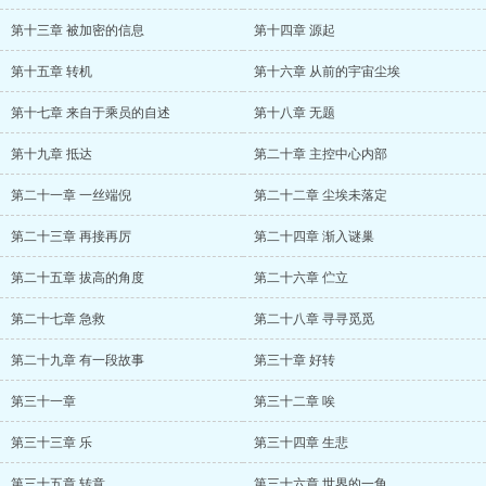
第十三章 被加密的信息
第十四章 源起
第十五章 转机
第十六章 从前的宇宙尘埃
第十七章 来自于乘员的自述
第十八章 无题
第十九章 抵达
第二十章 主控中心内部
第二十一章 一丝端倪
第二十二章 尘埃未落定
第二十三章 再接再厉
第二十四章 渐入谜巢
第二十五章 拔高的角度
第二十六章 伫立
第二十七章 急救
第二十八章 寻寻觅觅
第二十九章 有一段故事
第三十章 好转
第三十一章
第三十二章 唉
第三十三章 乐
第三十四章 生悲
第三十五章 转意
第三十六章 世界的一角