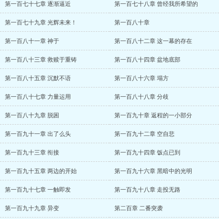
第一百七十七章 逐渐逼近
第一百七十八章 曾经我所希望的
第一百七十九章 光辉未来！
第一百八十章
第一百八十一章 神于
第一百八十二章 这一幕的存在
第一百八十三章 救赎于重铸
第一百八十四章 盆地底部
第一百八十五章 沉默不语
第一百八十六章 塌方
第一百八十七章 力量运用
第一百八十八章 分歧
第一百八十九章 脱困
第一百九十章 返程的一小部分
第一百九十一章 出了么头
第一百九十二章 空自悲
第一百九十三章 衔接
第一百九十四章 饭点已到
第一百九十五章 两边的开始
第一百九十六章 黑暗中的光明
第一百九十七章 一触即发
第一百九十八章 走投无路
第一百九十九章 异变
第二百章 二番突袭