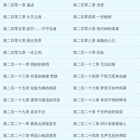
第二百零一章 递进
第二百零二章 演变
第二百零三章 分叉之路
第二百零四章 一些秘密
第二百零五章 惩罚——不守信者
第二百零六章 初代种的落幕
第二百零七章 斑比世界
第二百零八章 落魄的人们
第二百零九章 一念之间
第二百一十章 旧友
第二百一十一章 绝妙的搭档
第二百一十二章 无法抗衡
第二百一十三章 径直的碰撞 焚烧
第二百一十四章 千怪万恶来击破
第二百一十五章 化险为夷的收获
第二百一十六章 梦里不知华和雾
第二百一十七章 缓境与激流的诧异
第二百一十八掌 来历不明的悸动
第二百一十九章 是非不分
第二百二十章 于无声处听惊雷
第二百二十一章 暮雨点滴谁是非
第二百二十二章 同行末路尾箱人
第二百二十三章 明流心镜层善恶
第二百二十四章 无声无息的博弈