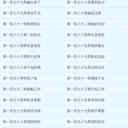
第一百七十七章她出来了
第一百七十八章暴风前夕
第一百七十九章再也不见
第一百八十章她还活着
第一百八十一章熟悉陌生
第一百八十二章她的失控
第一百八十三章一如初见
第一百八十四章你是假意
第一百八十四章你是假意
第一百八十五章我来撮合
第一百八十六章想不起来
第一百八十七章莫名其妙
第一百八十八章不知所措
第一百八十九章怎样过往
第一百九十章拒绝了他
第一百九十一章继续下去
第一百九十二章接触工作
第一百九十三章开始工作
第一百九十四章机灵着呢
第一百九十五章等你回来
第一百九十六章保持冷静
第一百九十七章都不重要
第一百九十八章我想轻松
第一百九十九章找到化石