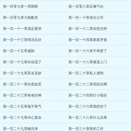
第一百零七章一周期限
第一百零八章足够巧合
第一百零九章大娘歉意
第一百一十章滚出公司
第一百一十一章满足要求
第一百一十二章你想怎样
第一百一十三章情况见好
第一百一十四章家庭矛盾
第一百一十五章威胁
第一百一十六章不再爱了
第一百一十七章你说谎了
第一百一十八章被逼上门
第一百一十九章莫名其妙
第一百二十章私人感情
第一百二十一章你是故意
第一百二十二章高段位啊
第一百二十三章爸爸好棒
第一百二十四章打小报告
第一百二十五章毫不客气
第一百二十六章我想你了
第一百二十七章内心复杂
第一百二十八章什么后果
第一百二十九章她没来
第一百三十章新的工作