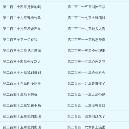
第二百二十四章是爹地吗
第二百二十五章消除干净
第二百二十六章青梅竹马
第二百二十七章大玩偶服
第二百二十八章发烧严重
第二百二十九章融入人海
第二百三十章一切有我
第二百三十一章熟悉身影
第二百三十二章见过世面
第二百三十三章冷处理吧
第二百三十四章先发制人
第二百三十五章心思各异
第二百三十六章说到做到
第二百三十七章给你机会
第二百三十八章即便这样
第二百三十九章是谁变了
第二百四十章放下防备
第二百四十一章无法拒绝
第二百四十二章实在不易
第二百四十三章没有开口
第二百四十五章他的出现
第二百四十四章他赶来了
第二百四十五章他的出现
第二百四十六章算上温柔