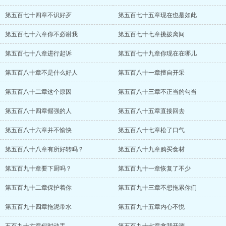
第五百七十四章不识好歹
第五百七十五章现在也是如此
第五百七十六章你不必谢我
第五百七十七章挑拨离间
第五百七十八章进行起诉
第五百七十九章你现在在哪儿
第五百八十章不是什么好人
第五百八十一章擅自开采
第五百八十二章这个原因
第五百八十三章不正当的勾当
第五百八十四章倔强的人
第五百八十五章直接回去
第五百八十六章并不愉快
第五百八十七章松了口气
第五百八十八章有所好转吗？
第五百八十九章购买食材
第五百九十章要下厨吗？
第五百九十一章恢复了不少
第五百九十二章保护着你
第五百九十三章不想拖累你们
第五百九十四章拖泥带水
第五百九十五章内心不悦