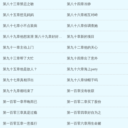
第八十三章禁忌之吻
第八十四章冷静
第八十五章想见妈妈
第八十六章相互对峙
第八十七章小不点装病
第八十八章你调查她
第八十九章他想发泄 第八十九章好好发泄
第九十章新的项目
第九十一章主动上门
第九十二章他的关心
第九十三章帮了大忙
第九十四章出了意外
第九十五章他是故人？
第九十六章海上party
第九十七章真相浮出
第九十八章绿帽子吗
第九十九章都结束了
第一百章没有收获
第一百零一章早晚而已
第一百零二章买了股份
第一百零三章真是过瘾
第一百零四章好自为之
第一百零五章一意孤行
第一百零六章用生命赌