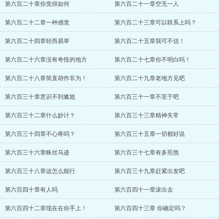
第六百二十章你觉得如何
第六百二十一章空无一人
第六百二十二章一种感觉
第六百二十三章可以联系上吗？
第六百二十四章轻而易举
第六百二十五章我可不信！
第六百二十六章没有奇怪的地方
第六百二十七章你不明白吗！
第六百二十八章简直胡作非为！
第六百二十九章老地方见吧
第六百三十章意识不到尴尬
第六百三十一章不至于吧
第六百三十二章什么妙计？
第六百三十三章精神失常
第六百三十四章不心疼吗？
第六百三十五章一切都好说
第六百三十六章蛛丝马迹
第六百三十七章有多煎熬
第六百三十八章这怎么能行
第六百三十九章赶紧出发吧
第六百四十章有人吗
第六百四十一章滚出去
第六百四十二章现在在你手上！
第六百四十三章 你确定吗？