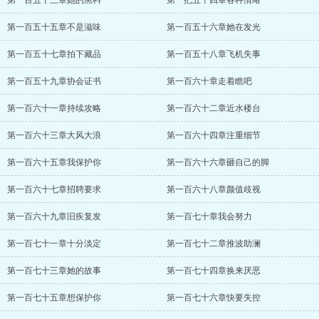
第一百五十三章她的黑料
第一把五十四章各种情绪
第一百五十五章不是滋味
第一百五十六章她在发光
第一百五十七章拍下藏品
第一百五十八章飞机失事
第一百五十九章协会证书
第一百六十章走着瞧吧
第一百六十一章持续攻略
第一百六十二章近水楼台
第一百六十三章大风大浪
第一百六十四章注重细节
第一百六十五章我保护你
第一百六十六章砸自己的脚
第一百六十七章招聘要求
第一百六十八章颜值歧视
第一百六十九章旧疾复发
第一百七十章我会努力
第一百七十一章十分淡定
第一百七十二章推波助澜
第一百七十三章她的故事
第一百七十四章换来厌恶
第一百七十五章想保护你
第一百七十六章快要失控