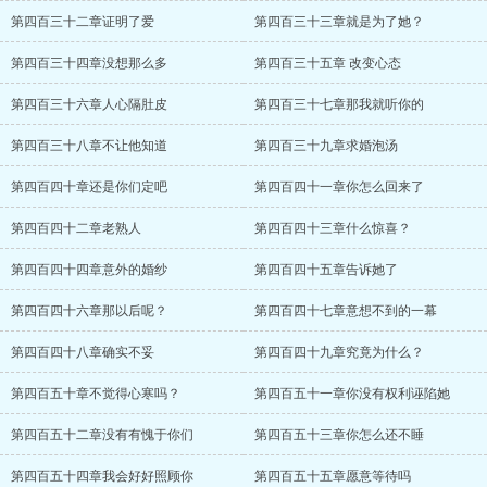
第四百三十二章证明了爱
第四百三十三章就是为了她？
第四百三十四章没想那么多
第四百三十五章 改变心态
第四百三十六章人心隔肚皮
第四百三十七章那我就听你的
第四百三十八章不让他知道
第四百三十九章求婚泡汤
第四百四十章还是你们定吧
第四百四十一章你怎么回来了
第四百四十二章老熟人
第四百四十三章什么惊喜？
第四百四十四章意外的婚纱
第四百四十五章告诉她了
第四百四十六章那以后呢？
第四百四十七章意想不到的一幕
第四百四十八章确实不妥
第四百四十九章究竟为什么？
第四百五十章不觉得心寒吗？
第四百五十一章你没有权利诬陷她
第四百五十二章没有有愧于你们
第四百五十三章你怎么还不睡
第四百五十四章我会好好照顾你
第四百五十五章愿意等待吗