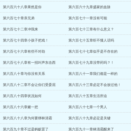
第六百六十八章果然是你
第六百六十九章盛家的血脉
第六百七十章亲兄弟
第六百七十一章没有可能
第六百七十二章冲我来
第六百七十三章有什么意义？
第六百七十四章小孩子把戏！
第六百七十五章听不懂人话吗
第六百七十六章有些不对劲
第六百七十七章似乎是不存在的
第六百七十八章有一招叫声东击西
第六百七十九章没带药吗？！
第六百八十章与你没有关系
第六百八十一章我们都是一样的
第六百八十二章不会让你们受委屈
第六百八十三章必定不会放过他！
第六百八十四章状况如何
第六百八十五章生活所迫
第六百八十六章赌一把
第六百八十七章一个男人
第六百八十八章为何要绑林清霜
第六百八十九章必定是关键
第六百九十章不过是蚂蚁罢了
第六百九十一章林清霜醒来了