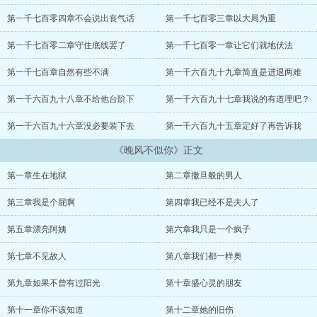
行的对弈，从来都是她输，可再见的那一刻盛译行才明白，真正一败
涂地的是他自己。 “再给我一次机会。”他声线低沉，一如曾经的好
第一千七百零四章不会说出丧气话
第一千七百零三章以大局为重
听，可她只是淡淡勾唇， “盛先生，我们只是交易关系。”她的过
去，早就舍在了她生下死胎被丢进精神病院的五年前。 而他，不过
第一千七百零二章守住底线罢了
第一千七百零一章让它们就地伏法
是她舍下的其中之一罢了。...
第一千七百章自然有些不满
第一千六百九十九章简直是进退两难
第一千六百九十八章不给他台阶下
第一千六百九十七章我说的有道理吧？
第一千六百九十六章没必要装下去
第一千六百九十五章定好了再告诉我
《晚风不似你》正文
第一章生在地狱
第二章撒旦般的男人
第三章我是个屁啊
第四章我已经不是夫人了
第五章漂亮阿姨
第六章我只是一个疯子
第七章不见故人
第八章我们都一样奥
第九章如果不曾有过阳光
第十章盛心灵的朋友
第十一章你不该知道
第十二章她的旧伤