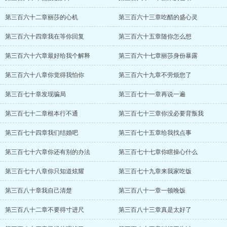
第三百六十二章丽莎的心机
第三百六十三章吃醋的盛心灵
第三百六十四章我在等你回复
第三百六十五章随你怎么想
第三百六十六章最好给我个解释
第三百六十七章丽莎身份暴露
第三百六十八章你觉得我怕你
第三百六十九章不劳烦您了
第三百七十章发现骗局
第三百七十一章再说一遍
第三百七十二章根本行不通
第三百七十三章你没必要背叛我
第三百七十四章我们结婚吧
第三百七十五章给我找点事
第三百七十六章你还有别的办法
第三百七十七章你瞎操心什么
第三百七十八章你只知道炫耀
第三百七十九章来我家吃饭
第三百八十章我自己清楚
第三百八十一章一顿晚饭
第三百八十二章不要得寸进尺
第三百八十三章真是太好了