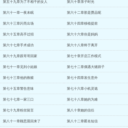
第五十九章为了不相干的女人
第六十章亲子时光
第六十一章一夜未眠
第六十二章那是赝品呢
第六十三章闪亮出场
第六十四章移植提前
第六十五章高手过招
第六十六章你是妈妈
第六十七章手术成功
第六十八章终于离开
第六十九章跟哥哥回家
第七十章开启工作模式
第七十一章见到小姑娘
第七十二章偶遇大猪蹄子
第七十三章他的救赎
第七十四章发生意外
第七十五章警告意味
第七十六章小机灵诡
第七十七章一家三口
第七十八章她的为难
第七十九章粉丝留言
第八十章她的信任
第八十一章顾思晨回来了
第八十二章匿名短信