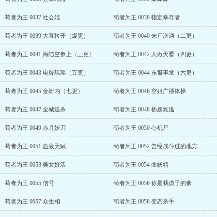
苟者为王 0037 社会姬
苟者为王 0038 指定幸存者
苟者为王 0039 大幕拉开（爆更）
苟者为王 0040 来尸汹汹（二更）
苟者为王 0041 海陆空参上（三更）
苟者为王 0042 人做天看（四更）
苟者为王 0043 电臀瑶瑶（五更）
苟者为王 0044 东窗事发（六更）
苟者为王 0045 金衙内（七更）
苟者为王 0046 空姐广播体操
苟者为王 0047 全城追杀
苟者为王 0048 插翅难逃
苟者为王 0049 赤月妖刀
苟者为王 0050 心机尸
苟者为王 0051 血液天赋
苟者为王 0052 曾经战斗过的地方
苟者为王 0053 美女好活
苟者为王 0054 曲妖精
苟者为王 0055 信号
苟者为王 0056 你是我孩子的爹
苟者为王 0057 众生相
苟者为王 0058 变态杀手