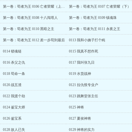
第一卷：苟者为王 0106 亡者荣耀（上）求订阅
第一卷：苟者为王 0107 亡者荣耀（下）
第一卷：苟者为王 0108 十八闯塔人
第一卷：苟者为王 0109 镇魂珠
第一卷：苟者为王 0110 黑暗之主
第一卷：苟者为王 0111 永夜之王
第一卷：苟者为王 0112 差一步苟到最后
0113 我和小姨子打个盹
0114 锁魂链
0115 我真不想作死
0116 杀父之仇
0117 我叫张九日
0118 苟命一条
0119 水货战神
0120 战五渣
0121 拉仇恨专业户
0122 我渡个劫
0123 跳舞堂张主任
0124 鉴宝大师
0125 神将
0126 鉴宝系
0127 夏侯神将
0128 故人已失
0129 神将的实力