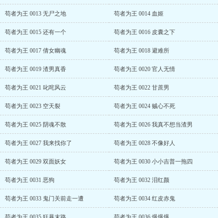
苟者为王 0013 无尸之地
苟者为王 0014 血姬
苟者为王 0015 还有一个
苟者为王 0016 皮囊之下
苟者为王 0017 倩女幽魂
苟者为王 0018 避难所
苟者为王 0019 渣男真香
苟者为王 0020 官人无情
苟者为王 0021 叱咤风云
苟者为王 0022 甘蔗男
苟者为王 0023 空天裂
苟者为王 0024 贼心不死
苟者为王 0025 阴魂不散
苟者为王 0026 我真不想当渣男
苟者为王 0027 我来找你了
苟者为王 0028 不像好人
苟者为王 0029 双面妖女
苟者为王 0030 小小吉普一拖四
苟者为王 0031 恶狗
苟者为王 0032 泪红颜
苟者为王 0033 鬼门关前走一遭
苟者为王 0034 红皮赤鬼
苟者为王 0035 狂暴末路
苟者为王 0036 爆爆爆