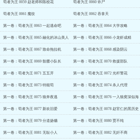
苟者为王 0059 赵老师和陈校花
苟者为王 0060 诈尸
苟者为王 0061 魔纹
苟者为王 0062 吞拿天
第一卷：苟者为王 0063 一起逃命吧
第一卷：苟者为王 0064 大学攻略
第一卷：苟者为王 0065 融化的冰山美人
第一卷：苟者为王 0066 小龙虾成精
第一卷：苟者为王 0067 致命拖拉机
第一卷：苟者为王 0068 感染阴云
第一卷：苟者为王 0069 骷髅小队长
第一卷：苟者为王 0070 救援部队
第一卷：苟者为王 0071 五五开
第一卷：苟者为王 0072 光杆警花
第一卷：苟者为王 0073 特能苟
第一卷：苟者为王 0074 杀人代理
第一卷：苟者为王 0075 狼奔夜逃
第一卷：苟者为王 0076 一入狼窝深似海
第一卷：苟者为王 0077 新欢旧爱
第一卷：苟者为王 0078 赵官仁的黑历史
第一卷：苟者为王 0079 分道扬镳
第一卷：苟者为王 0080 贾不纯
第一卷：苟者为王 0081 无耻小人
第一卷：苟者为王 0082 无奸不商