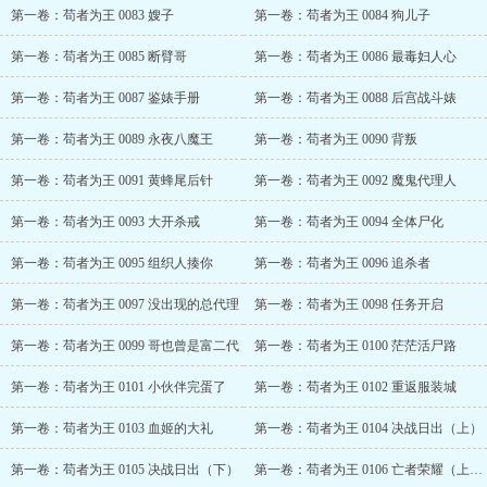
第一卷：苟者为王 0083 嫂子
第一卷：苟者为王 0084 狗儿子
第一卷：苟者为王 0085 断臂哥
第一卷：苟者为王 0086 最毒妇人心
第一卷：苟者为王 0087 鉴婊手册
第一卷：苟者为王 0088 后宫战斗婊
第一卷：苟者为王 0089 永夜八魔王
第一卷：苟者为王 0090 背叛
第一卷：苟者为王 0091 黄蜂尾后针
第一卷：苟者为王 0092 魔鬼代理人
第一卷：苟者为王 0093 大开杀戒
第一卷：苟者为王 0094 全体尸化
第一卷：苟者为王 0095 组织人揍你
第一卷：苟者为王 0096 追杀者
第一卷：苟者为王 0097 没出现的总代理
第一卷：苟者为王 0098 任务开启
第一卷：苟者为王 0099 哥也曾是富二代
第一卷：苟者为王 0100 茫茫活尸路
第一卷：苟者为王 0101 小伙伴完蛋了
第一卷：苟者为王 0102 重返服装城
第一卷：苟者为王 0103 血姬的大礼
第一卷：苟者为王 0104 决战日出（上）
第一卷：苟者为王 0105 决战日出（下）
第一卷：苟者为王 0106 亡者荣耀（上）求订阅