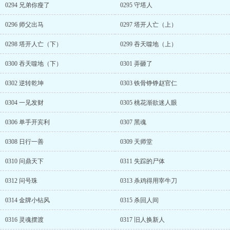
0294 兄弟你瘦了
0295 守塔人
0296 师父出马
0297 塔开人亡（上）
0298 塔开人亡（下）
0299 吞天噬地（上）
0300 吞天噬地（下）
0301 弄砸了
0302 逆转乾坤
0303 铁骨铮铮赵官仁
0304 一见发财
0305 桃花渐欲迷人眼
0306 单手开宾利
0307 黑魂
0308 日行一善
0309 天师堂
0310 问鼎天下
0311 失踪的尸体
0312 问号珠
0313 杀鸡得用宰牛刀
0314 金牌小钻风
0315 杀回人间
0316 灵魂摆渡
0317 旧人换新人