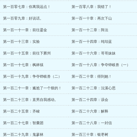
第一百零七章：你离我远点！
第一百零八章：我错了！
第一百零九章：好说话。
第一百一十章：再次下山
第一百一十一章：前往鎏金
第一百一十二章：阵法
第一百一十三章：实验
第一百一十四章：纯珀蓝
第一百一十五章：前往下厥州
第一百一十六章：哥哥妹妹
第一百一十七章：枫林镇
第一百一十八章：争夺铧岐兽（一）
第一百一十九章：争夺铧岐兽（二）
第一百二十章：得到她！
第一百二十一章：尴尬了一个狠的！
第一百二十二章：沅溪心思
第一百二十三章：直男自我感动。
第一百二十四章：误会
第一百二十五章：齐峻
第一百二十六章：解释
第一百二十七章：智囊团
第一百二十八章：一封信
第一百二十九章：鬼蓼林
第一百三十章：银枣树