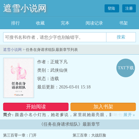
遮雪小说网
登陆
注册
排行
收藏
完本
阅读记录
书架
遮雪小说网
> 任务在身请求组队最新章节列表
作者：正规下凡
TXT下载
类别：武侠仙侠
状态：连载
最后更新：2026-03-01 15:18
开始阅读
加入书架
简介:
颜盏小名小灯泡，她老爹说，家里就她最亮眼，影响他们夫妻
展开
»
恩爱，就是一个电灯泡。 本以为自己是二十一世纪的五讲四美好青
《任务在身请求组队》最新章节
年，没想到却是垣青大陆的原生民，老爸老妈你们这带球旅游旅游得
有点远啊。...
第三百零一章：门开
第三百章：大战巨脸