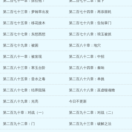
第二百七十一章：抓住他！
第二百七十二章：留下
第二百七十三章：梦翰莘出发
第二百七十四章：再添噩耗
第二百七十五章：移花接木
第二百七十六章：告知掌门
第二百七十七章：东想西想
第二百七十八章：琅玉被抓
第二百七十九章：被困
第二百八十章：地穴
第二百八十一章：被发现
第二百八十二章：中招
第二百八十三章：寒玉台阶
第二百八十四章：奏响
第二百八十五章：昔水之毒
第二百八十六章：单挑
第二百八十七章：结界阻隔
第二百八十八章：巫虚噬魂蟾
第二百八十九章：光亮
今日不更新
第二百九十章：对战（一）
第二百九十二章：对战（二）
第二百九十二章：门
第二百九十三章：破解之法