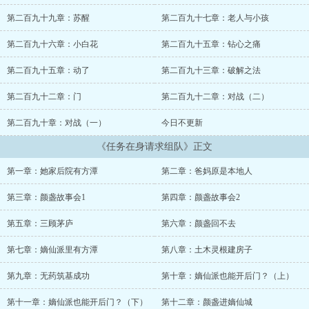
第二百九十九章：苏醒
第二百九十七章：老人与小孩
第二百九十六章：小白花
第二百九十五章：钻心之痛
第二百九十五章：动了
第二百九十三章：破解之法
第二百九十二章：门
第二百九十二章：对战（二）
第二百九十章：对战（一）
今日不更新
《任务在身请求组队》正文
第一章：她家后院有方潭
第二章：爸妈原是本地人
第三章：颜盏故事会1
第四章：颜盏故事会2
第五章：三顾茅庐
第六章：颜盏回不去
第七章：嫡仙派里有方潭
第八章：土木灵根建房子
第九章：无药筑基成功
第十章：嫡仙派也能开后门？（上）
第十一章：嫡仙派也能开后门？（下）
第十二章：颜盏进嫡仙城