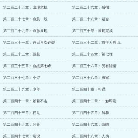
第二百二十五章：出现危机
第二百二十六章：后招
第二百二十七章：命悬一线
第二百二十八章：融合
第二百二十九章：血脉显现
第二百三十章：显现完成
第二百三十一章：丹田再次碎裂
第二百三十二章：前往万厥山。
第二百三十三章：亜肢
第二百三十四章：第七峰
第二百三十五章：血战第七峰
第二百三十六章：另有隐情
第二百三十七章：小羿
第二百三十八章：搬家
第二百三十九章：少年
第二百四十章：相遇
第二百四十一章：赖着不走
第二百四十二章：一触即发
第二百四十三章：撞见
第二百四十四章：解释
第二百四十五章：分开
第二百四十六章：硫蚺
第二百四十七章：端倪
第二百四十八章：人为