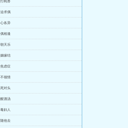
章 打盹兽
章 迫求偶
章 心各异
章 偶相逢
章 朝天乐
章 姻缘结
章 焦虑症
章 不领情
章 死对头
章 醒酒汤
章 毒妇人
章 随他去