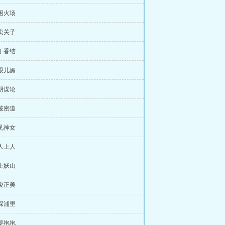
 困火场
 卖关子
 丁香结
 眼儿媚
 阴谋论
 破密道
 见神女
 人上人
 上妖山
 俊正美
 深浦里
 要抱抱