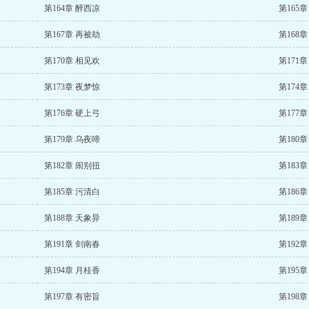
第164章 醉西凉
第165
第167章 再被劫
第168
第170章 相见欢
第171
第173章 夜梦惊
第174
第176章 硬上弓
第177
第179章 乌夜啼
第180
第182章 闹别扭
第183
第185章 污清白
第186
第188章 天象异
第189
第191章 剑南春
第192
第194章 月桂香
第195
第197章 有密旨
第198