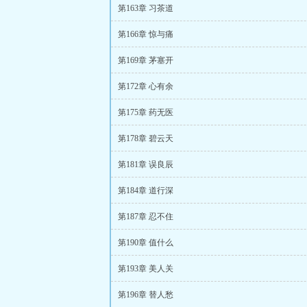
第163章 习茶道
第166章 惊与痛
第169章 茅塞开
第172章 心有余
第175章 药无医
第178章 碧云天
第181章 误良辰
第184章 道行深
第187章 忍不住
第190章 值什么
第193章 美人关
第196章 替人愁