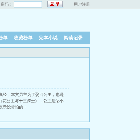
密码：
用户注册
榜单
收藏榜单
完本小说
阅读记录
真经，本文男主为了娶回公主，也是
白花公主与十三骑士》，公主是朵小
表示没带怕的！