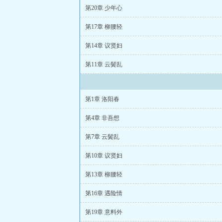
第20章 少年心
第17章 柳腰轻
第14章 议贤妇
第11章 云鬓乱
第1章 洛阳春
第4章 非吾想
第7章 云鬓乱
第10章 议贤妇
第13章 柳腰轻
第16章 遇险情
第19章 意料外