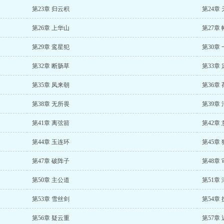
第23章 归云积
第24章
第26章 上华山
第27章
第29章 鸾星犯
第30章
第32章 断肠草
第33章
第35章 凤来朝
第36章
第38章 无所畏
第39章
第41章 离弦箭
第42章
第44章 玉连环
第45章
第47章 破阵子
第48章
第50章 主公道
第51章
第53章 雪丝剑
第54章
第56章 疑云重
第57章