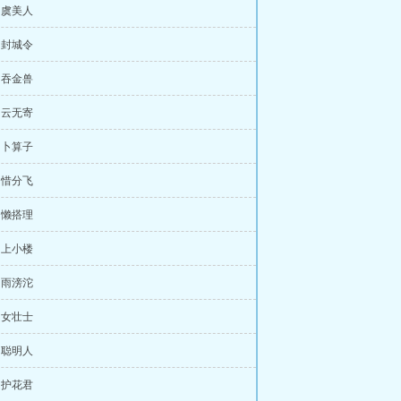
章 虞美人
章 封城令
章 吞金兽
章 云无寄
章 卜算子
章 惜分飞
章 懒搭理
章 上小楼
章 雨滂沱
章 女壮士
章 聪明人
章 护花君