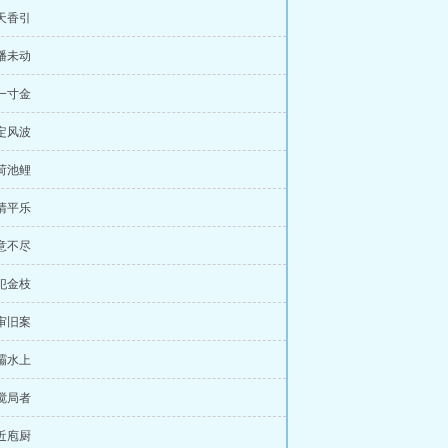
 天香引
 幡未动
 一寸金
 定风波
 荷池鲤
 清平乐
 意不尽
 犯金枝
 审旧案
 灞水上
 搅局者
 近庖厨