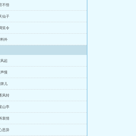
 君不悟
 天仙子
 调笑令
意料外
南风起
声声慢
点牌儿
 逐风转
 宴山亭
 诉衷情
 心思异