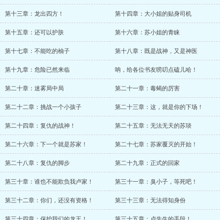
第十三章：龙出四方！
第十四章：大小姐的贴身司机
第十五章：还可以护肤
第十六章：苏小姐的青睐
第十七章：不能吃的柚子
第十八章：既是战神，又是神医
第十九章：危险已然来临
呐，给各位书友唠叨点磕儿哈！
第二十章：迷雾局中局
第二十一章：毒蝎的厉害
第二十二章：挑战一个小孩子
第二十三章：这，就是你的下场！
第二十四章：复仇的战神！
第二十五章：无法无天的苏琰
第二十六章：下一个就是苏家！
第二十七章：苏家覆灭的开始！
第二十八章：复仇的脚步
第二十九章：正式的回家
第三十章：谁也不能欺负我卢家！
第三十一章：臭小子，等死吧！
第三十二章：你们，还没有资格！
第三十三章：无法得知身份
第三十四章：保护我们的龙王！
第三十五章：卢先生的手段！