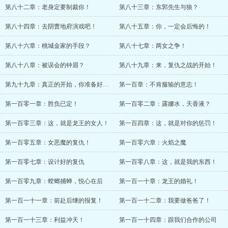
第八十二章：老身定要制裁你！
第八十三章：东郭先生与狼？
第八十四章：去阴曹地府演戏吧！
第八十五章：你，一定会后悔的！
第八十六章：桃城金家的手段？
第八十七章：两女之争！
第八十八章：被误会的钟眉？
第八十九章：来，复仇之战的开始！
第九十九章：真正的开始，你准备好了？
第一百章：不肯服输的意志！
第一百零一章：胜负已定！
第一百零二章：露娜水，天香液？
第一百零三章：这，就是龙王的女人！
第一百四章：这，就是对你的惩罚！
第一百零五章：女恶魔的复仇！
第一百零六章：火焰之魔
第一百零七章：设计好的复仇
第一百零八章：这，就是我的东西！
第一百零九章：螳螂捕蝉，悦心在后
第一百一十章：龙王的婚礼！
第一百一十一章：前赴后继的报复！
第一百一十二章：我要做爸爸了！
第一百一十三章：利益冲天！
第一百一十四章：跟我们合作的公司