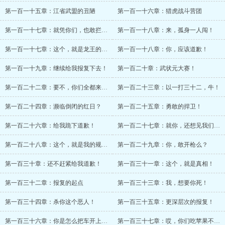
第一百一十五章：江省武盟的丑陋
第一百一十六章：猎虎战斗营团
第一百一十七章：就凭你们，也敢拦我？
第一百一十八章：来，孤身一人闯！
第一百一十七章：这个，就是龙王的威严！
第一百一十八章：你，应该道歉！
第一百一十九章：继续给我报复下去！
第一百二十章：武状元大赛！
第一百二十二章：要不，你们全都来上吧！
第一百二十三章：以一打三十二，牛！
第一百二十四章：濒临倒闭的红日？
第一百二十五章：勇敢的捍卫！
第一百二十六章：给我跪下道歉！
第一百二十七章：就你，还想见我们会长？
第一百二十八章：这个，就是我的规矩！
第一百二十九章：你，敢开枪么？
第一百三十章：还不赶紧给我道歉！
第一百三十一章：这个，就是真相！
第一百三十二章：报复的起点
第一百三十三章：我，想要你死！
第一百三十四章：杀你这个恶人！
第一百三十五章：更深层次的报复！
第一百三十六章：你是怎么把车开上路的？
第一百三十七章：哎，你们吃苹果不呀？