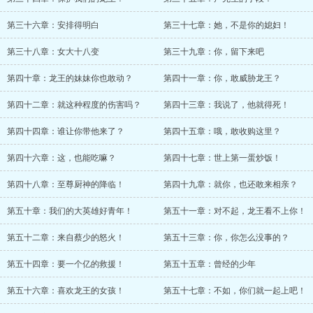
第三十六章：安排得明白
第三十七章：她，不是你的媳妇！
第三十八章：女大十八变
第三十九章：你，留下来吧
第四十章：龙王的妹妹你也敢动？
第四十一章：你，敢威胁龙王？
第四十二章：就这种程度的伤害吗？
第四十三章：我说了，他就得死！
第四十四章：谁让你带他来了？
第四十五章：哦，敢收购这里？
第四十六章：这，也能吃嘛？
第四十七章：世上第一蛋炒饭！
第四十八章：至尊厨神的降临！
第四十九章：就你，也还敢来相亲？
第五十章：我们的大英雄好青年！
第五十一章：对不起，龙王看不上你！
第五十二章：来自蔡少的怒火！
第五十三章：你，你怎么没事的？
第五十四章：要一个亿的救援！
第五十五章：曾经的少年
第五十六章：喜欢龙王的女孩！
第五十七章：不如，你们就一起上吧！