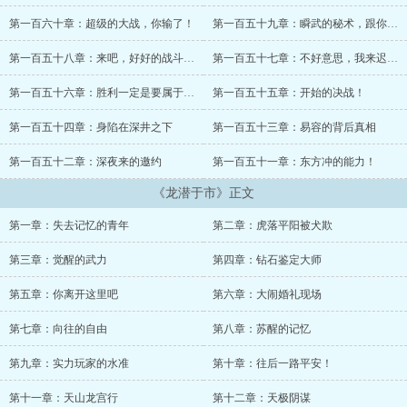
婿的降临！ 》，还是不错哦～...
第一百六十章：超级的大战，你输了！
第一百五十九章：瞬武的秘术，跟你大战！
第一百五十八章：来吧，好好的战斗一次吧！
第一百五十七章：不好意思，我来迟了！
第一百五十六章：胜利一定是要属于我！
第一百五十五章：开始的决战！
第一百五十四章：身陷在深井之下
第一百五十三章：易容的背后真相
第一百五十二章：深夜来的邀约
第一百五十一章：东方冲的能力！
《龙潜于市》正文
第一章：失去记忆的青年
第二章：虎落平阳被犬欺
第三章：觉醒的武力
第四章：钻石鉴定大师
第五章：你离开这里吧
第六章：大闹婚礼现场
第七章：向往的自由
第八章：苏醒的记忆
第九章：实力玩家的水准
第十章：往后一路平安！
第十一章：天山龙宫行
第十二章：天极阴谋