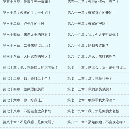
第五十八章：爱恨生死一瞬间！
第五十九章：曾经的情分，灭了！
第六十章：救援的手，十七姐！
第六十一章：蔡家灭亡的开始！
第六十二章：卢先生的手段！
第六十三章：蔡家的报应！
第六十四章：来自龙王的感谢！
第六十五章：我，今天要打趴你！
第六十六章：二哥来指点江山！
第六十七章：给我去道歉？
第六十八章：天问武馆的怒火！
第六十九章：怎么，来打我啊？
第七十章：他，就是红日的大老板！
第七十一章：别误会，我不是针对你一个！
第七十二章：我，要打二十个！
第七十三章：这，就是叶拳？
第七十四章：益武盟的惩罚！
第七十五章：我的演员梦想！
第七十六章：你，给我让开！
第七十七章：敢得罪我大导演？
第七十八章：不要轻言放弃梦想！
第七十九章：我，才是你的大老板！
第八十章：不是我强，是你太弱了
第八十一章：聂姑娘她，不喜欢这样！