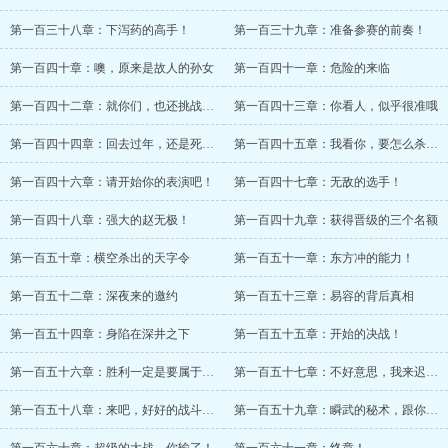
第一百三十八章：下泻药的高手！
第一百三十九章：准备参赛的前奏！
第一百四十章：噢，原来是故人的孙女
第一百四十一章：危险的来临
第一百四十二章：就你们，也还挑战龙王？
第一百四十三章：你看人，似乎很准哦
第一百四十四章：回去过年，还是死在这里？
第一百四十五章：我看你，要怎么杀了他！
第一百四十六章：请开始你的表演吧！
第一百四十七章：无敌的选手！
第一百四十八章：强大的赵无极！
第一百四十九章：获得晋级的三个名额
第一百五十章：横空杀出的天字令
第一百五十一章：东方冲的能力！
第一百五十二章：深夜来的邀约
第一百五十三章：易容的背后真相
第一百五十四章：身陷在深井之下
第一百五十五章：开始的决战！
第一百五十六章：胜利一定是要属于我！
第一百五十七章：不好意思，我来迟了！
第一百五十八章：来吧，好好的战斗一次吧！
第一百五十九章：瞬武的秘术，跟你大战！