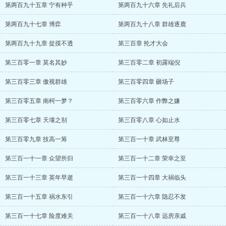
第两百九十五章 宁有种乎
第两百九十六章 先礼后兵
第两百九十七章 博弈
第两百九十八章 群雄逐鹿
第两百九十九章 捉摸不透
第三百章 抡才大会
第三百零一章 莫名其妙
第三百零二章 初露端倪
第三百零三章 傲视群雄
第三百零四章 砸场子
第三百零五章 南柯一梦？
第三百零六章 作弊之嫌
第三百零七章 天壤之别
第三百零八章 心如止水
第三百零九章 技高一筹
第三百一十章 武林至尊
第三百一十一章 众望所归
第三百一十二章 荣幸之至
第三百一十三章 英年早逝
第三百一十四章 大祸临头
第三百一十五章 祸水东引
第三百一十六章 隐忍不发
第三百一十七章 险度难关
第三百一十八章 远房亲戚