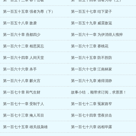
第一百五十三章 各个击破
第一百五十四章 强者为尊（上）
第一百五十五章 强者为尊（下）
第一百五十七章 结下梁子
第一百五十八章 敌袭
第一百五十九章 威震敌寇
第一百六十章 燕都四少
第一百六十一章 为伊消得人憔悴
第一百六十二章 相思莫忘
第一百六十三章 赛桃花
第一百六十四章 人间天堂
第一百六十五章 防不胜防
第一百六十六章 杀手
第一百六十七章 江南林家
第一百六十八章 麒火宫
第一百六十九章 难得清静
第一百七十章 和气生财
故事小结 ，顺带求订阅，求票票！
第一百七十一章 受制于人
第一百七十二章 冤家路窄
第一百七十三章 掩人耳目
第一百七十四章 雪夜伏击
第一百七十五章 雄关战枭雄
第一百七十六章 凶相毕露