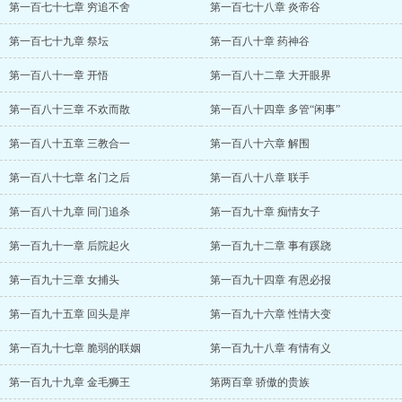
第一百七十七章 穷追不舍
第一百七十八章 炎帝谷
第一百七十九章 祭坛
第一百八十章 药神谷
第一百八十一章 开悟
第一百八十二章 大开眼界
第一百八十三章 不欢而散
第一百八十四章 多管“闲事”
第一百八十五章 三教合一
第一百八十六章 解围
第一百八十七章 名门之后
第一百八十八章 联手
第一百八十九章 同门追杀
第一百九十章 痴情女子
第一百九十一章 后院起火
第一百九十二章 事有蹊跷
第一百九十三章 女捕头
第一百九十四章 有恩必报
第一百九十五章 回头是岸
第一百九十六章 性情大变
第一百九十七章 脆弱的联姻
第一百九十八章 有情有义
第一百九十九章 金毛狮王
第两百章 骄傲的贵族