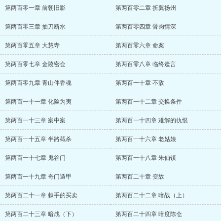
第两百零一章 前朝旧影
第两百零二章 折翼扬州
第两百零三章 抽刀断水
第两百零四章 骨肉情深
第两百零五章 大慧寺
第两百零六章 命案
第两百零七章 金陵密会
第两百零八章 临终遗言
第两百零九章 青山伴香魂
第两百一十章 不敌
第两百一十一章 化险为夷
第两百一十二章 交换条件
第两百一十三章 案中案
第两百一十四章 难解的仇恨
第两百一十五章 半路截杀
第两百一十六章 老姑娘
第两百一十七章 鬼谷门
第两百一十八章 朱仙镇
第两百一十九章 奇门遁甲
第两百二十章 变故
第两百二十一章 棘手的买卖
第两百二十二章 暗战（上）
第两百二十三章 暗战（下）
第两百二十四章 暗度陈仓