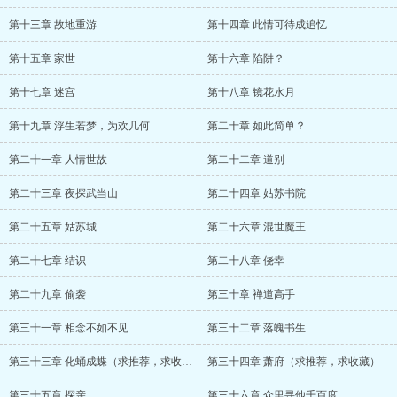
第十三章 故地重游
第十四章 此情可待成追忆
第十五章 家世
第十六章 陷阱？
第十七章 迷宫
第十八章 镜花水月
第十九章 浮生若梦，为欢几何
第二十章 如此简单？
第二十一章 人情世故
第二十二章 道别
第二十三章 夜探武当山
第二十四章 姑苏书院
第二十五章 姑苏城
第二十六章 混世魔王
第二十七章 结识
第二十八章 侥幸
第二十九章 偷袭
第三十章 禅道高手
第三十一章 相念不如不见
第三十二章 落魄书生
第三十三章 化蛹成蝶（求推荐，求收藏）
第三十四章 萧府（求推荐，求收藏）
第三十五章 探亲
第三十六章 众里寻他千百度