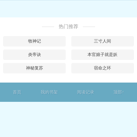
热门推荐
牧神记
三寸人间
炎帝诀
本官娘子就是妖
神秘复苏
宿命之环
首页
我的书架
阅读记录
顶部↑