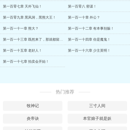
第一百零七章 天外飞仙！
第一百零八 密谋！
第一百零九章 黑风洞，黑熊大王！
第一百一十章 外公？
第一百一十一章 熊大？
第一百一十二章 有本事别躲！
第一百一十三章 既然来了，那就都留下来吧！
第一百一十四章 你是魔鬼！
第一百一十五章 老好人！
第一百一十六章 少主英明！
第一百一十七章 拍卖会开始！
热门推荐
牧神记
三寸人间
炎帝诀
本官娘子就是妖