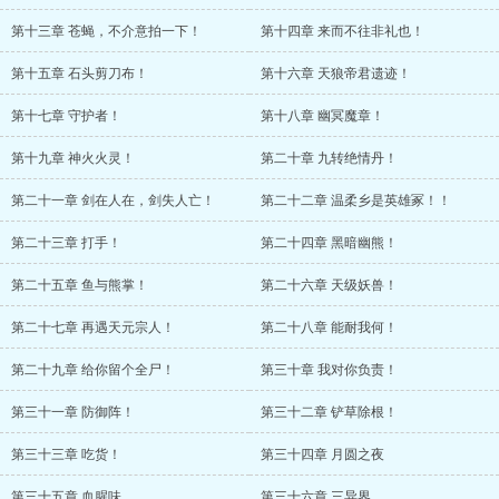
第十三章 苍蝇，不介意拍一下！
第十四章 来而不往非礼也！
第十五章 石头剪刀布！
第十六章 天狼帝君遗迹！
第十七章 守护者！
第十八章 幽冥魔章！
第十九章 神火火灵！
第二十章 九转绝情丹！
第二十一章 剑在人在，剑失人亡！
第二十二章 温柔乡是英雄冢！！
第二十三章 打手！
第二十四章 黑暗幽熊！
第二十五章 鱼与熊掌！
第二十六章 天级妖兽！
第二十七章 再遇天元宗人！
第二十八章 能耐我何！
第二十九章 给你留个全尸！
第三十章 我对你负责！
第三十一章 防御阵！
第三十二章 铲草除根！
第三十三章 吃货！
第三十四章 月圆之夜
第三十五章 血腥味
第三十六章 三异界