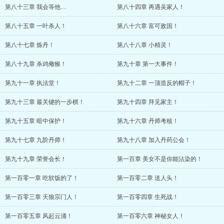
第八十三章 我会等他....
第八十四章 再遇吴家人！
第八十五章 一叶杀人！
第八十六章 富可敌国！
第八十七章 炼丹！
第八十八章 小精灵！
第八十九章 杀鸡儆猴！
第九十章 第一大事件！
第九十一章 执法堂！
第九十二章 一顶造反的帽子！
第九十三章 最关键的一步棋！
第九十四章 拜见家主！
第九十五章 暗中保护！
第九十六章 丹师考核！
第九十七章 九阶丹师！
第九十八章 加入丹药公会！
第九十九章 荣誉会长！
第一百章 美女不是你能沾染的！
第一百零一章 吃软饭的了！
第一百零二章 送人头！
第一百零三章 天狼宗门人！
第一百零四章 生死战！
第一百零五章 风起云涌！
第一百零六章 神秘女人！