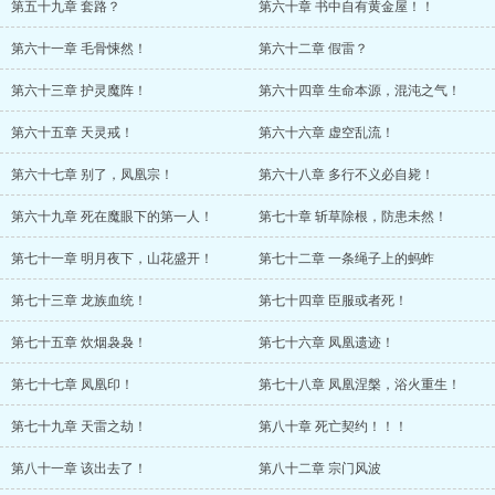
第五十九章 套路？
第六十章 书中自有黄金屋！！
第六十一章 毛骨悚然！
第六十二章 假雷？
第六十三章 护灵魔阵！
第六十四章 生命本源，混沌之气！
第六十五章 天灵戒！
第六十六章 虚空乱流！
第六十七章 别了，凤凰宗！
第六十八章 多行不义必自毙！
第六十九章 死在魔眼下的第一人！
第七十章 斩草除根，防患未然！
第七十一章 明月夜下，山花盛开！
第七十二章 一条绳子上的蚂蚱
第七十三章 龙族血统！
第七十四章 臣服或者死！
第七十五章 炊烟袅袅！
第七十六章 凤凰遗迹！
第七十七章 凤凰印！
第七十八章 凤凰涅槃，浴火重生！
第七十九章 天雷之劫！
第八十章 死亡契约！！！
第八十一章 该出去了！
第八十二章 宗门风波