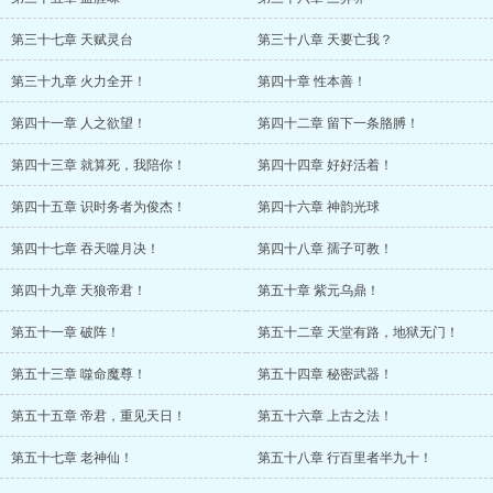
第三十七章 天赋灵台
第三十八章 天要亡我？
第三十九章 火力全开！
第四十章 性本善！
第四十一章 人之欲望！
第四十二章 留下一条胳膊！
第四十三章 就算死，我陪你！
第四十四章 好好活着！
第四十五章 识时务者为俊杰！
第四十六章 神韵光球
第四十七章 吞天噬月决！
第四十八章 孺子可教！
第四十九章 天狼帝君！
第五十章 紫元乌鼎！
第五十一章 破阵！
第五十二章 天堂有路，地狱无门！
第五十三章 噬命魔尊！
第五十四章 秘密武器！
第五十五章 帝君，重见天日！
第五十六章 上古之法！
第五十七章 老神仙！
第五十八章 行百里者半九十！