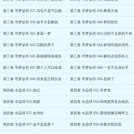
第三卷 寻梦诊所 037-鸟毛不是可以随便拔的
第三卷 寻梦诊所 038-葬身火海
第三卷 寻梦诊所 039-放手才是解脱
第三卷 寻梦诊所 040-梦回前世
第三卷 寻梦诊所 041-黄粱一梦
第三卷 寻梦诊所 042-旧的不去新的不来
第三卷 寻梦诊所 043-沉默的男子
第三卷 寻梦诊所 044-娇俏玲珑的漂亮学姐
第三卷 寻梦诊所 045-垂杨紫陌洛城东
第三卷 寻梦诊所 046-解铃还须系铃人
第三卷 寻梦诊所 047-两个人可以组成一个家
第三卷 寻梦诊所 048-一言不合就分手
第三卷 寻梦诊所 049-原来是正牌女友
第三卷 寻梦诊所 050-发财了
第四卷 水晶球 051-胎记
第四卷 水晶球 052-寻梦者
第四卷 水晶球 053-闺蜜
第四卷 水晶球 054-和闺蜜男友合租的日子
第四卷 水晶球 055-友情价
第四卷 水晶球 056-爱情就像苍蝇呼之不来挥之不去
第四卷 水晶球 057-这不是真爱？
第四卷 水晶球 058-你要对我负责