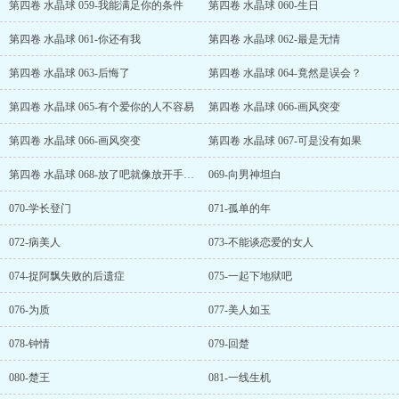
第四卷 水晶球 059-我能满足你的条件
第四卷 水晶球 060-生日
第四卷 水晶球 061-你还有我
第四卷 水晶球 062-最是无情
第四卷 水晶球 063-后悔了
第四卷 水晶球 064-竟然是误会？
第四卷 水晶球 065-有个爱你的人不容易
第四卷 水晶球 066-画风突变
第四卷 水晶球 066-画风突变
第四卷 水晶球 067-可是没有如果
第四卷 水晶球 068-放了吧就像放开手中沙
069-向男神坦白
070-学长登门
071-孤单的年
072-病美人
073-不能谈恋爱的女人
074-捉阿飘失败的后遗症
075-一起下地狱吧
076-为质
077-美人如玉
078-钟情
079-回楚
080-楚王
081-一线生机