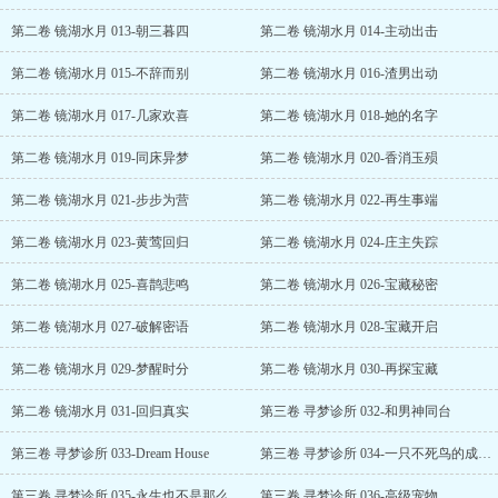
第二卷 镜湖水月 013-朝三暮四
第二卷 镜湖水月 014-主动出击
第二卷 镜湖水月 015-不辞而别
第二卷 镜湖水月 016-渣男出动
第二卷 镜湖水月 017-几家欢喜
第二卷 镜湖水月 018-她的名字
第二卷 镜湖水月 019-同床异梦
第二卷 镜湖水月 020-香消玉殒
第二卷 镜湖水月 021-步步为营
第二卷 镜湖水月 022-再生事端
第二卷 镜湖水月 023-黄莺回归
第二卷 镜湖水月 024-庄主失踪
第二卷 镜湖水月 025-喜鹊悲鸣
第二卷 镜湖水月 026-宝藏秘密
第二卷 镜湖水月 027-破解密语
第二卷 镜湖水月 028-宝藏开启
第二卷 镜湖水月 029-梦醒时分
第二卷 镜湖水月 030-再探宝藏
第二卷 镜湖水月 031-回归真实
第三卷 寻梦诊所 032-和男神同台
第三卷 寻梦诊所 033-Dream House
第三卷 寻梦诊所 034-一只不死鸟的成长历程
第三卷 寻梦诊所 035-永生也不是那么好的
第三卷 寻梦诊所 036-高级宠物